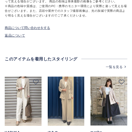
って見える場合がございます。 商品の色味は単体撮影の画像をご参考ください。
※商品の色味や質感は、ご使用のPC・携帯のモニター環境により実際と違って見える場
合がございます。また、店頭や屋外でのスタッフ撮影画像は、光の加減で実際の商品よ
り明るく見える場合がございますのでご了承くださいませ。
商品について問い合わせをする
返品について
このアイテムを着用したスタイリング
一覧を見る