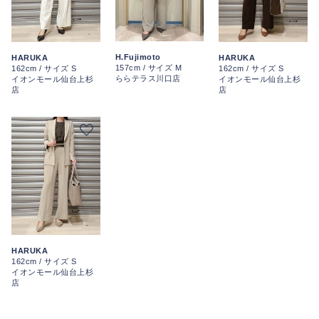
H.Fujimoto
HARUKA
HARUKA
157cm / サイズ M
162cm / サイズ S
162cm / サイズ S
ららテラス川口店
イオンモール仙台上杉
イオンモール仙台上杉
店
店
HARUKA
162cm / サイズ S
イオンモール仙台上杉
店