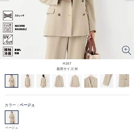
H167
着用サイズ:M
カラー：
ベージュ
ベージュ