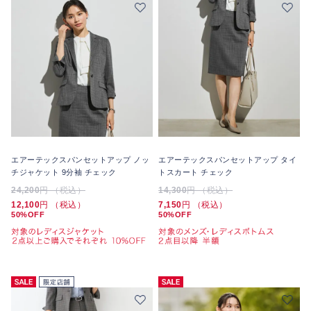
エアーテックスパンセットアップ ノッ
エアーテックスパンセットアップ タイ
チジャケット 9分袖 チェック
トスカート チェック
24,200
円 （税込）
14,300
円 （税込）
12,100
円 （税込）
7,150
円 （税込）
50%OFF
50%OFF