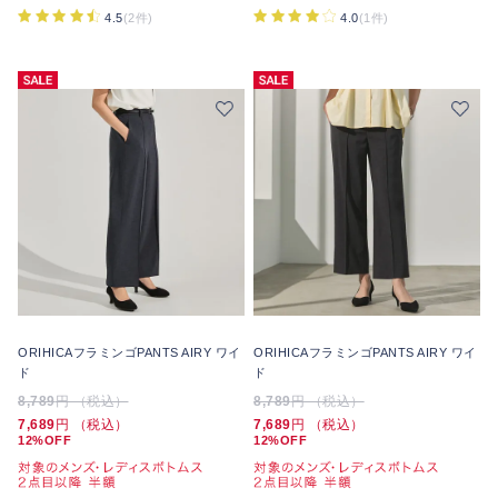
4.5
(2件)
4.0
(1件)
ORIHICAフラミンゴPANTS AIRY ワイ
ORIHICAフラミンゴPANTS AIRY ワイ
ド
ド
8,789
円 （税込）
8,789
円 （税込）
7,689
円 （税込）
7,689
円 （税込）
12%OFF
12%OFF