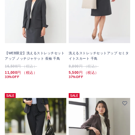
【WEB限定】洗えるストレッチセット
洗えるストレッチセットアップ セミタ
アップ ノッチジャケット 長袖 千鳥
イトスカート 千鳥
16,500
円 （税込）
8,800
円 （税込）
11,000
円 （税込）
5,500
円 （税込）
33%OFF
37%OFF