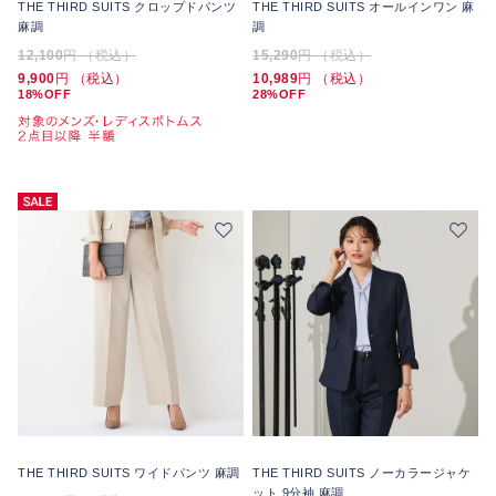
THE THIRD SUITS クロップドパンツ
THE THIRD SUITS オールインワン 麻
麻調
調
12,100
円 （税込）
15,290
円 （税込）
9,900
円 （税込）
10,989
円 （税込）
18%OFF
28%OFF
THE THIRD SUITS ワイドパンツ 麻調
THE THIRD SUITS ノーカラージャケ
ット 9分袖 麻調