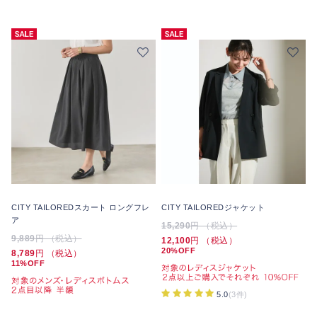
CITY TAILOREDスカート ロングフレ
CITY TAILOREDジャケット
ア
15,290
円 （税込）
9,889
円 （税込）
12,100
円 （税込）
20%OFF
8,789
円 （税込）
11%OFF
5.0
(3件)