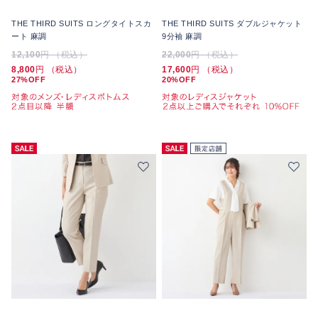
THE THIRD SUITS ロングタイトスカ
THE THIRD SUITS ダブルジャケット
ート 麻調
9分袖 麻調
12,100
円 （税込）
22,000
円 （税込）
8,800
円 （税込）
17,600
円 （税込）
27%OFF
20%OFF