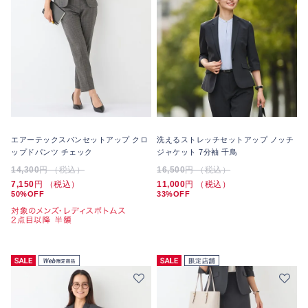
エアーテックスパンセットアップ クロ
洗えるストレッチセットアップ ノッチ
ップドパンツ チェック
ジャケット 7分袖 千鳥
14,300
円 （税込）
16,500
円 （税込）
7,150
円 （税込）
11,000
円 （税込）
50%OFF
33%OFF