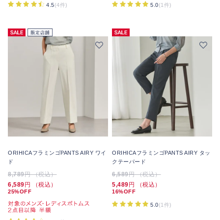
4.5
(4件)
5.0
(1件)
ORIHICAフラミンゴPANTS AIRY ワイ
ORIHICAフラミンゴPANTS AIRY タッ
ド
クテーパード
8,789
円 （税込）
6,589
円 （税込）
6,589
円 （税込）
5,489
円 （税込）
25%OFF
16%OFF
5.0
(1件)