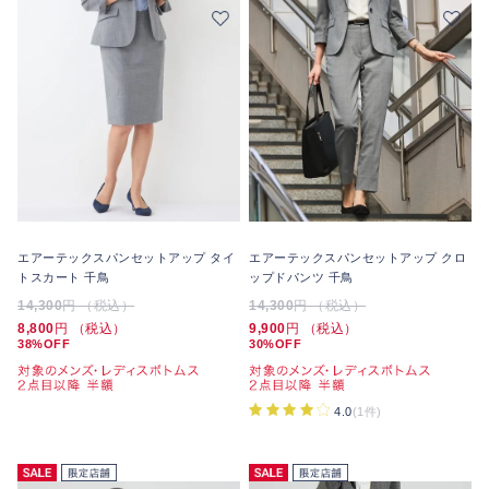
エアーテックスパンセットアップ タイ
エアーテックスパンセットアップ クロ
トスカート 千鳥
ップドパンツ 千鳥
14,300
円 （税込）
14,300
円 （税込）
8,800
円 （税込）
9,900
円 （税込）
38%OFF
30%OFF
4.0
(1件)