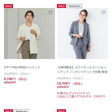
CITY TAILOREDジャケット
【WEB限定】エアーテックスパンセッ
トアップ ノッチジャケット 9分袖 無地
15,290
円 （税込）
24,200
円 （税込）
8,789
円 （税込）
42%OFF
18,700
円 （税込）
22%OFF