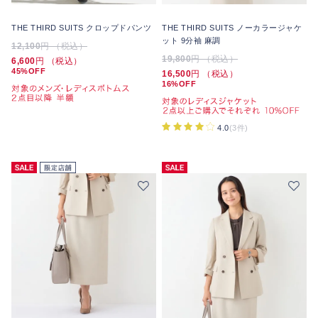
THE THIRD SUITS クロップドパンツ
THE THIRD SUITS ノーカラージャケ
ット 9分袖 麻調
12,100
円 （税込）
19,800
円 （税込）
6,600
円 （税込）
45%OFF
16,500
円 （税込）
16%OFF
4.0
(3件)