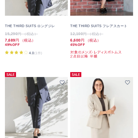
THE THIRD SUITS ロングジレ
THE THIRD SUITS フレアスカート
15,290
円 （税込）
12,100
円 （税込）
7,689
円 （税込）
6,600
円 （税込）
49%OFF
45%OFF
4.0
(1件)