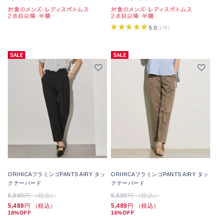
5.0
(1件)
ORIHICAフラミンゴPANTS AIRY タッ
ORIHICAフラミンゴPANTS AIRY タッ
クテーパード
クテーパード
6,589
円 （税込）
6,589
円 （税込）
5,489
円 （税込）
5,489
円 （税込）
16%OFF
16%OFF