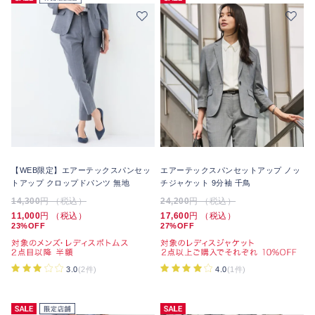
【WEB限定】エアーテックスパンセッ
エアーテックスパンセットアップ ノッ
トアップ クロップドパンツ 無地
チジャケット 9分袖 千鳥
14,300
円 （税込）
24,200
円 （税込）
11,000
円 （税込）
17,600
円 （税込）
23%OFF
27%OFF
3.0
(2件)
4.0
(1件)