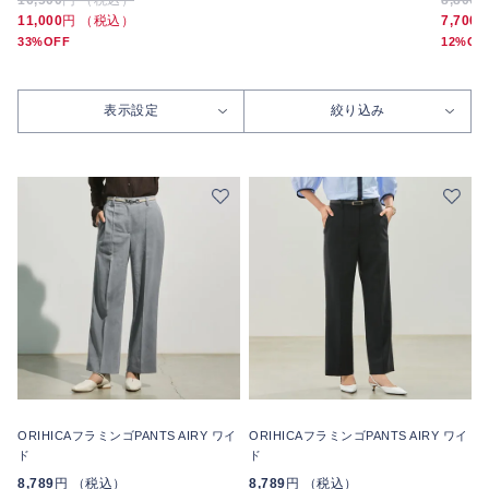
16,500
円 （税込）
8,800
11,000
円 （税込）
7,700
33%OFF
12%OF
表示設定
絞り込み
ORIHICAフラミンゴPANTS AIRY ワイ
ORIHICAフラミンゴPANTS AIRY ワイ
ド
ド
8,789
円 （税込）
8,789
円 （税込）