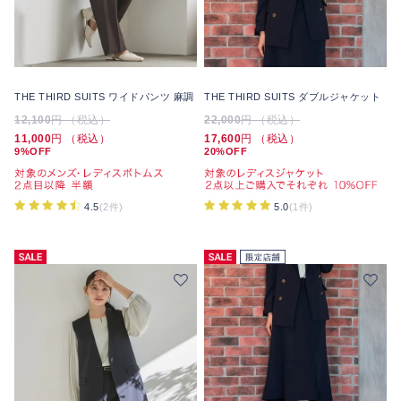
THE THIRD SUITS ワイドパンツ 麻調
THE THIRD SUITS ダブルジャケット
12,100
円 （税込）
22,000
円 （税込）
11,000
円 （税込）
17,600
円 （税込）
9%OFF
20%OFF
4.5
(2件)
5.0
(1件)