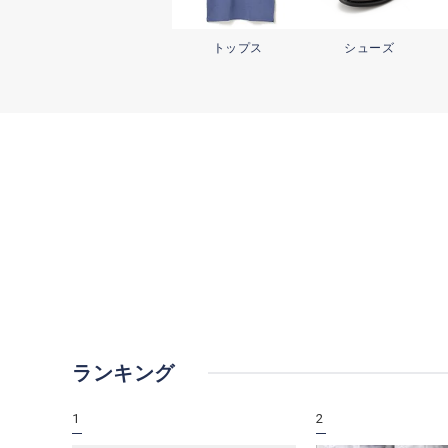
トップス
シューズ
ランキング
1
2