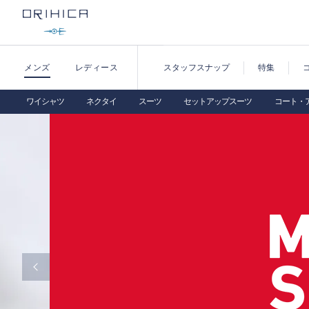
メンズ
レディース
スタッフスナップ
特集
ワイシャツ
ネクタイ
スーツ
セットアップスーツ
コート・