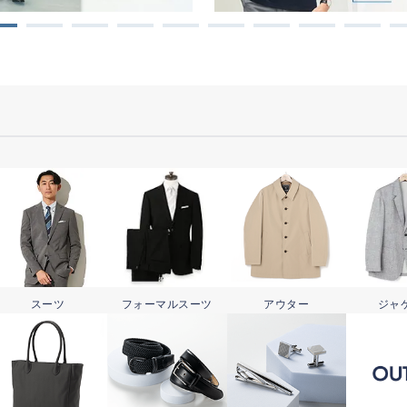
スーツ
フォーマル
スーツ
アウター
ジャ