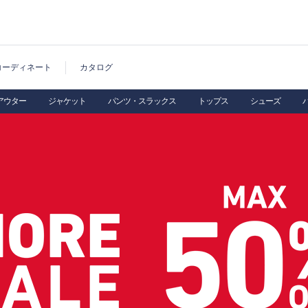
コーディネート
カタログ
アウター
ジャケット
パンツ・スラックス
トップス
シューズ