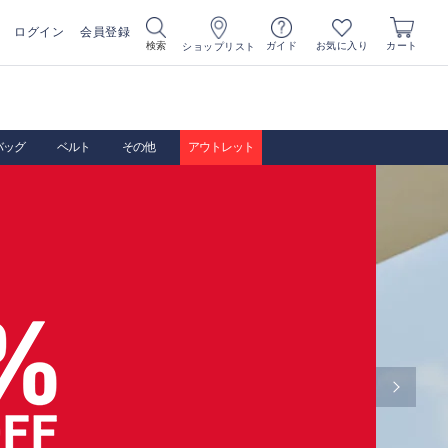
ログイン
会員登録
お気に入り
検索
ガイド
カート
ショップリスト
バッグ
ベルト
その他
アウトレット