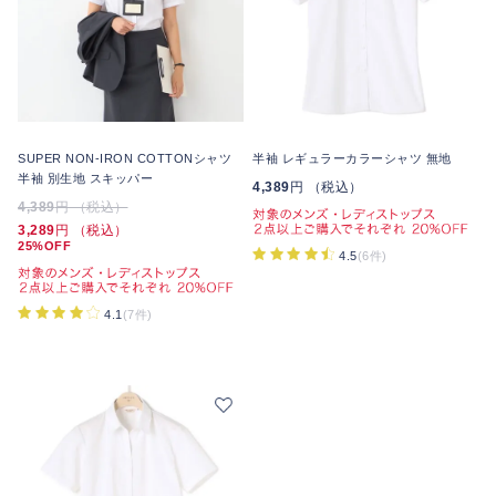
SUPER NON-IRON COTTONシャツ
半袖 レギュラーカラーシャツ 無地
半袖 別生地 スキッパー
4,389
円 （税込）
4,389
円 （税込）
3,289
円 （税込）
25%OFF
4.5
(6件)
4.1
(7件)