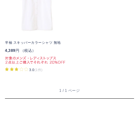
半袖 スキッパーカラーシャツ 無地
4,389
円 （税込）
3.0
(1件)
1 / 1 ページ