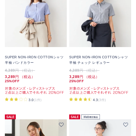
SUPER NON-IRON COTTONシャツ
SUPER NON-IRON COTTONシャツ
半袖 バンドカラー
半袖 チェック レギュラー
4,389
円 （税込）
4,389
円 （税込）
3,289
円 （税込）
3,289
円 （税込）
25%OFF
25%OFF
3.0
(1件)
4.3
(3件)