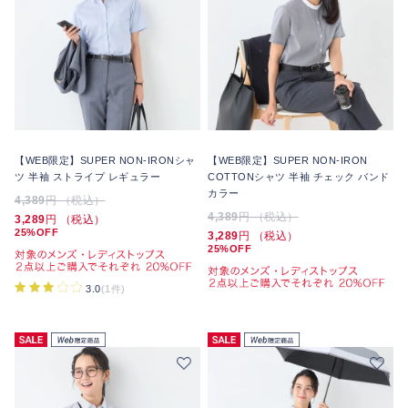
【WEB限定】SUPER NON-IRONシャ
【WEB限定】SUPER NON-IRON
ツ 半袖 ストライプ レギュラー
COTTONシャツ 半袖 チェック バンド
カラー
4,389
円 （税込）
4,389
円 （税込）
3,289
円 （税込）
25%OFF
3,289
円 （税込）
25%OFF
3.0
(1件)