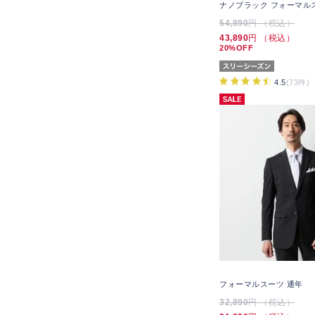
ナノブラック フォーマル
54,890
円 （税込）
43,890
円 （税込）
20%OFF
4.5
(73件)
フォーマルスーツ 通年
32,890
円 （税込）