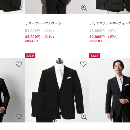
サマーフォーマルスーツ
ポリエステル100%フォー
54,890
円 （税込）
43,890
円 （税込）
43,890
円 （税込）
32,890
円 （税込）
20%OFF
25%OFF