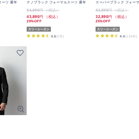
スーツ 通年
ナノブラック フォーマルスーツ 通年
スーパーブラック フォーマ
54,890
円 （税込）
43,890
円 （税込）
43,890
円 （税込）
32,890
円 （税込）
20%OFF
25%OFF
4.6
(5件)
4.4
(134件)