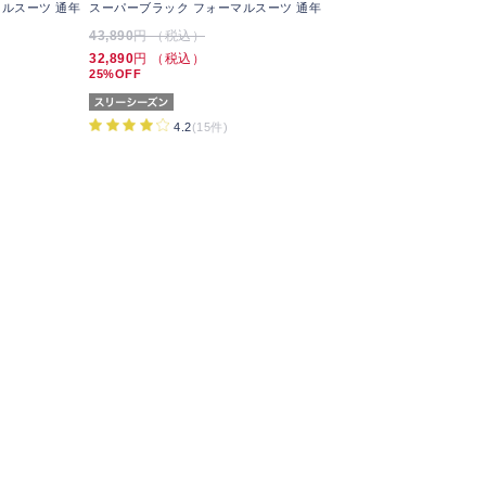
ルスーツ 通年
スーパーブラック フォーマルスーツ 通年
43,890
円 （税込）
32,890
円 （税込）
25%OFF
4.2
(15件)