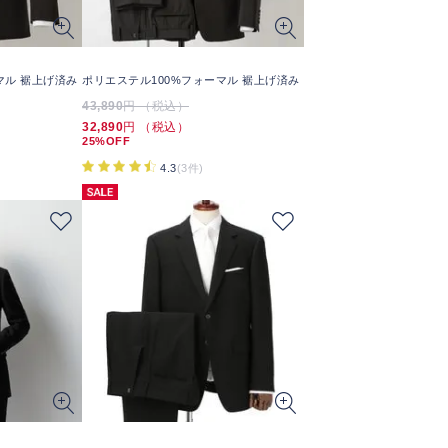
マル 裾上げ済み
ポリエステル100%フォーマル 裾上げ済み
43,890
円 （税込）
32,890
円 （税込）
25%OFF
4.3
(3件)