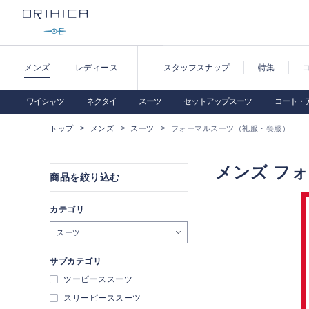
メンズ
レディース
スタッフスナップ
特集
ワイシャツ
ネクタイ
スーツ
セットアップスーツ
コート・
トップ
メンズ
スーツ
フォーマルスーツ（礼服・喪服）
メンズ フ
商品を絞り込む
カテゴリ
スーツ
サブカテゴリ
ツーピーススーツ
スリーピーススーツ