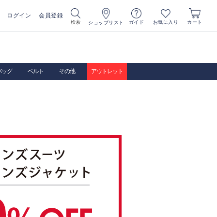
ログイン
会員登録
お気に入り
検索
ガイド
カート
ショップリスト
バッグ
ベルト
その他
アウトレット