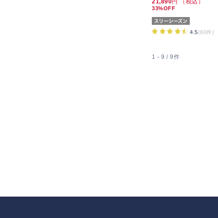
21,890
円 （税込）
33%OFF
4.5
(60件)
1 - 9 / 9件