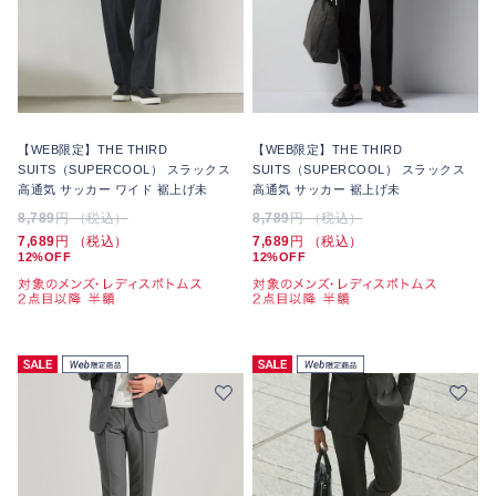
【WEB限定】THE THIRD
【WEB限定】THE THIRD
SUITS（SUPERCOOL） スラックス
SUITS（SUPERCOOL） スラックス
高通気 サッカー ワイド 裾上げ未
高通気 サッカー 裾上げ未
8,789
円 （税込）
8,789
円 （税込）
7,689
円 （税込）
7,689
円 （税込）
12%OFF
12%OFF