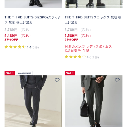
THE THIRD SUITS(BIZSPO)スラック
THE THIRD SUITSスラックス 無地 裾
ス 無地 裾上げ済み
上げ済み
8,789
円 （税込）
8,789
円 （税込）
5,489
円 （税込）
6,589
円 （税込）
37%OFF
25%OFF
4.4
(8件)
4.0
(1件)