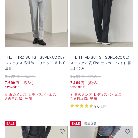
THE THIRD SUITS（SUPERCOOL）
THE THIRD SUITS（SUPERCOOL）
スラックス 高通気 トリコット 裾上げ
スラックス 高通気 サッカー ワイド 裾
済み
上げ済み
8,789
円 （税込）
8,789
円 （税込）
7,689
円 （税込）
7,689
円 （税込）
12%OFF
12%OFF
5.0
(1件)