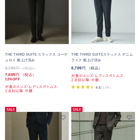
THE THIRD SUITS スラックス コーデ
THE THIRD SUITSスラックス デニム
ュロイ 裾上げ済み
ライク 裾上げ済み
8,789
円 （税込）
8,789
円 （税込）
7,689
円 （税込）
12%OFF
4.6
(23件)