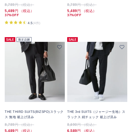
8,789
円 （税込）
8,789
円 （税込）
5,489
円 （税込）
5,489
円 （税込）
37%OFF
37%OFF
4.5
(4件)
THE THIRD SUITS(BIZSPO)スラック
THE 3rd SUITS（ジャージー生地）ス
ス 無地 裾上げ済み
ラックス 紺チェック 裾上げ済み
8,789
円 （税込）
8,690
円 （税込）
5,489
円 （税込）
6,589
円 （税込）