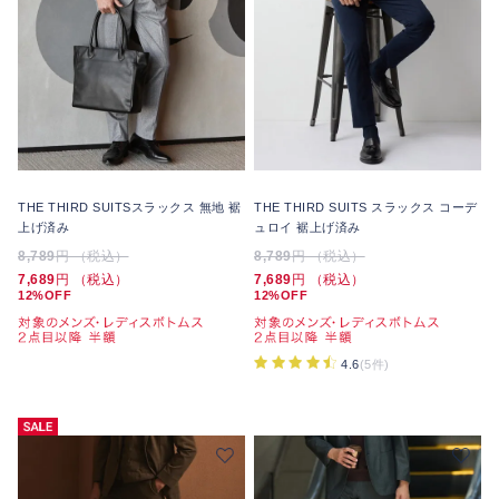
THE THIRD SUITSスラックス 無地 裾
THE THIRD SUITS スラックス コーデ
上げ済み
ュロイ 裾上げ済み
8,789
円 （税込）
8,789
円 （税込）
7,689
円 （税込）
7,689
円 （税込）
12%OFF
12%OFF
4.6
(5件)