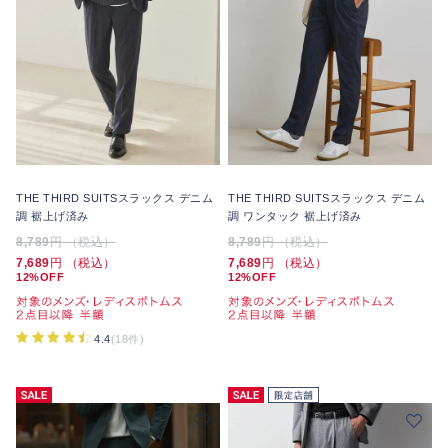
THE THIRD SUITSスラックス デニム
THE THIRD SUITSスラックス デニム
調 裾上げ済み
調 ワンタック 裾上げ済み
8,789
円 （税込）
8,789
円 （税込）
7,689
円 （税込）
7,689
円 （税込）
12%OFF
12%OFF
4.4
(18件)