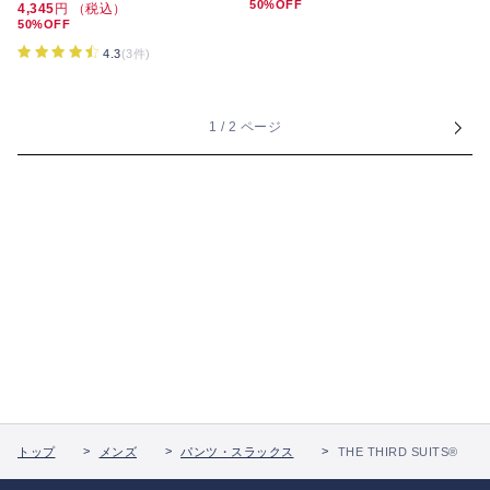
50%OFF
4,345
円 （税込）
50%OFF
4.3
(3件)
1 / 2 ページ
トップ
メンズ
パンツ・スラックス
THE THIRD SUITS®