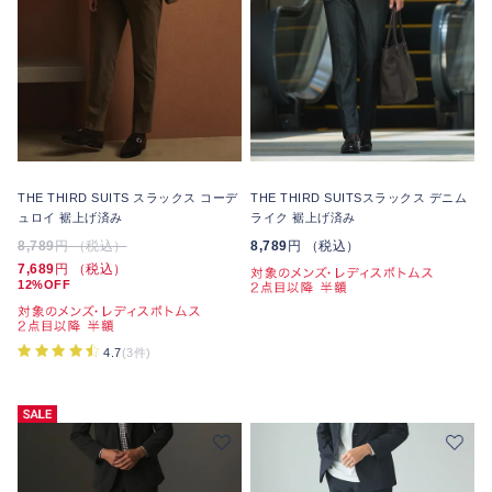
THE THIRD SUITS スラックス コーデ
THE THIRD SUITSスラックス デニム
ュロイ 裾上げ済み
ライク 裾上げ済み
8,789
円 （税込）
8,789
円 （税込）
7,689
円 （税込）
12%OFF
4.7
(3件)