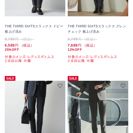
THE THIRD SUITSスラックス ドビー
THE THIRD SUITSスラックス グレン
裾上げ済み
チェック 裾上げ済み
8,789
円 （税込）
8,789
円 （税込）
6,589
円 （税込）
7,689
円 （税込）
25%OFF
12%OFF