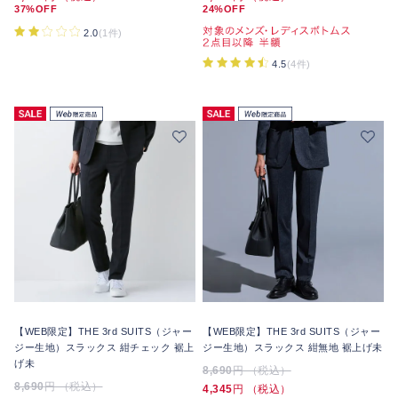
37%OFF
24%OFF
2.0
(1件)
4.5
(4件)
【WEB限定】THE 3rd SUITS（ジャー
【WEB限定】THE 3rd SUITS（ジャー
ジー生地）スラックス 紺チェック 裾上
ジー生地）スラックス 紺無地 裾上げ未
げ未
8,690
円 （税込）
8,690
円 （税込）
4,345
円 （税込）