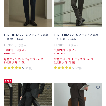
THE THIRD SUITS スラックス 尾州
THE THIRD SUITS スラックス 尾州
千鳥 裾上げ済み
カルゼ 裾上げ済み
10,989
円 （税込）
10,989
円 （税込）
9,889
円 （税込）
9,889
円 （税込）
10%OFF
10%OFF
5.0
(1件)
5.0
(2件)