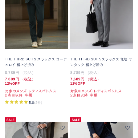
THE THIRD SUITS スラックス コーデ
THE THIRD SUITSスラックス 無地 ワ
ュロイ 裾上げ済み
ンタック 裾上げ済み
8,789
円 （税込）
8,789
円 （税込）
7,689
円 （税込）
7,689
円 （税込）
12%OFF
12%OFF
5.0
(2件)