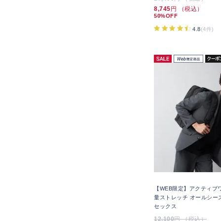
8,745
円 （税込）
50%OFF
4.8
(4件)
【WEB限定】アクティブ
量ストレッチ オールシー
セックス
12,100
円 （税込）