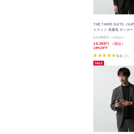
THE THIRD SUITS（S
ャケット 高通気 サッカー
17,490
円 （税込）
14,300
円 （税込）
18%OFF
5.0
(1件)