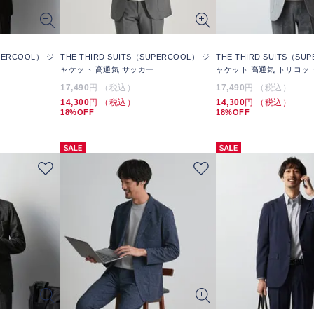
UPERCOOL） ジ
THE THIRD SUITS（SUPERCOOL） ジ
THE THIRD SUITS（SU
ャケット 高通気 サッカー
ャケット 高通気 トリコッ
17,490
円 （税込）
17,490
円 （税込）
14,300
円 （税込）
14,300
円 （税込）
18%OFF
18%OFF