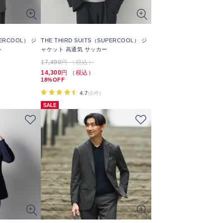
PERCOOL） ジ
THE THIRD SUITS（SUPERCOOL） ジ
ト
ャケット 高通気 サッカー
17,490
円 （税込）
14,300
円 （税込）
18%OFF
4.7
(6件)