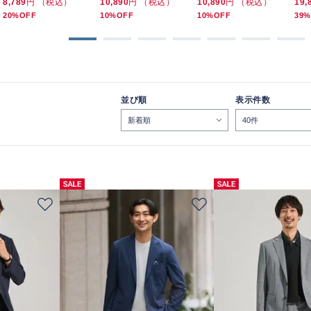
8,789
円 （税込）
10,890
円 （税込）
10,890
円 （税込）
19,
20%OFF
10%OFF
10%OFF
39%
並び順
表示件数