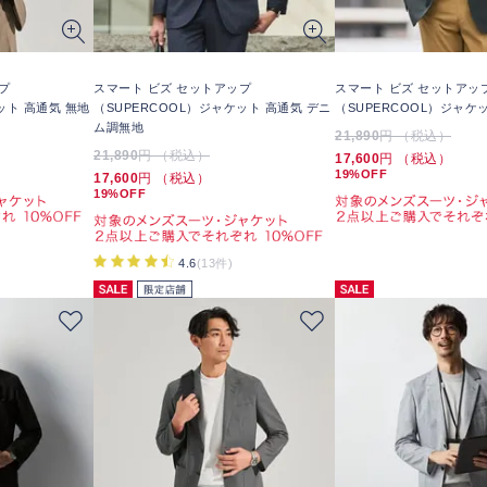
プ
スマート ビズ セットアップ
スマート ビズ セットアッ
ット 高通気 無地
（SUPERCOOL）ジャケット 高通気 デニ
（SUPERCOOL）ジャケ
ム調無地
21,890
円 （税込）
21,890
円 （税込）
17,600
円 （税込）
19%OFF
17,600
円 （税込）
19%OFF
4.6
(13件)