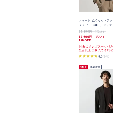
スマート ビズ セットアッ
（SUPERCOOL）ジャケ
21,890
円 （税込）
17,600
円 （税込）
19%OFF
5.0
(5件)