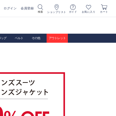
ログイン
会員登録
お気に入り
検索
ガイド
カート
ショップリスト
バッグ
ベルト
その他
アウトレット