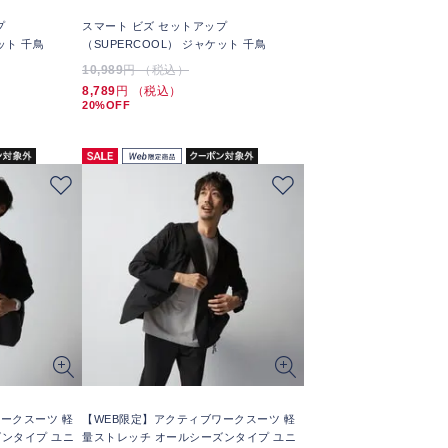
プ
スマート ビズ セットアップ
ット 千鳥
（SUPERCOOL） ジャケット 千鳥
10,989
円 （税込）
8,789
円 （税込）
20%OFF
ークスーツ 軽
【WEB限定】アクティブワークスーツ 軽
ンタイプ ユニ
量ストレッチ オールシーズンタイプ ユニ