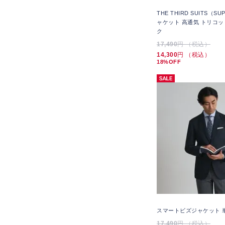
THE THIRD SUITS（S
ャケット 高通気 トリコッ
ク
17,490
円 （税込）
14,300
円 （税込）
18%OFF
スマートビズジャケット 
17,490
円 （税込）