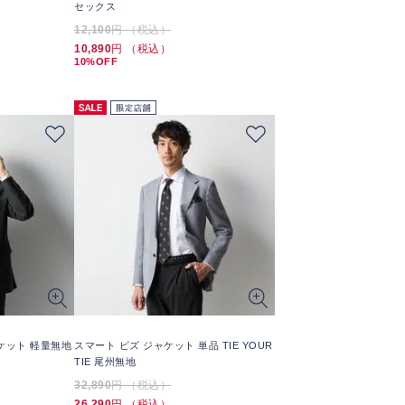
セックス
12,100
円 （税込）
10,890
円 （税込）
10%OFF
ケット 軽量無地
スマート ビズ ジャケット 単品 TIE YOUR
TIE 尾州無地
32,890
円 （税込）
26,290
円 （税込）