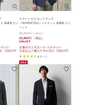
プ
スマート ビズ セットアップ
ット 高通気 ピン
（SUPERCOOL）ジャケット 高通気 ピン
ヘッド
26,290
円 （税込）
20,900
円 （税込）
20%OFF
4.7
(6件)