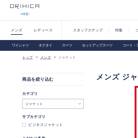
メンズ
レディース
スタッフスナップ
特集
ワイシャツ
ネクタイ
スーツ
セットアップスーツ
コート・
トップ
メンズ
ジャケット
メンズ ジ
商品を絞り込む
カテゴリ
ジャケット
サブカテゴリ
ビジネスジャケット