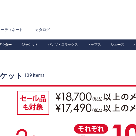
コーディネート
カタログ
アウター
ジャケット
パンツ・スラックス
トップス
シューズ
ャケット
109
items