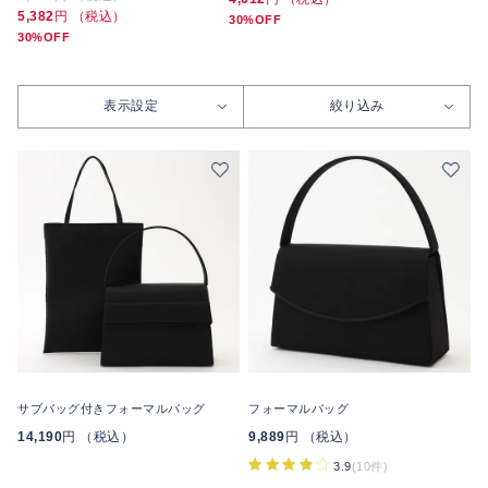
5,382
円 （税込）
30%OFF
30%OFF
表示設定
絞り込み
サブバッグ付きフォーマルバッグ
フォーマルバッグ
14,190
円 （税込）
9,889
円 （税込）
3.9
(10件)