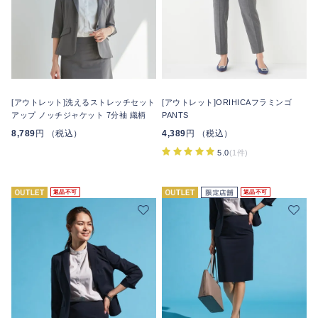
[アウトレット]洗えるストレッチセット
[アウトレット]ORIHICAフラミンゴ
アップ ノッチジャケット 7分袖 織柄
PANTS
8,789
円 （税込）
4,389
円 （税込）
5.0
(1件)
返品不可
返品不可