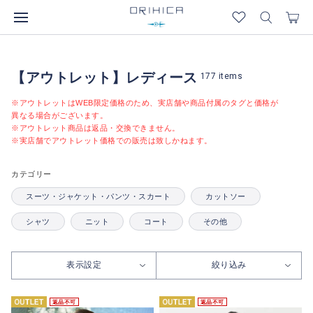
【アウトレット】レディース
177
items
※アウトレットはWEB限定価格のため、実店舗や商品付属のタグと価格が
異なる場合がございます。
※アウトレット商品は返品・交換できません。
※実店舗でアウトレット価格での販売は致しかねます。
カテゴリー
スーツ・ジャケット・パンツ・スカート
カットソー
シャツ
ニット
コート
その他
表示設定
絞り込み
返品不可
返品不可