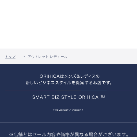
トップ
アウトレット レディース
COPYRIGHT © ORIHICA.