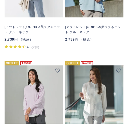
[アウトレット]ORIHICA美ラクるニッ
[アウトレット]ORIHICA美ラクるニッ
ト クルーネック
ト クルーネック
2,739
円 （税込）
2,739
円 （税込）
4.5
(2件)
返品不可
返品不可