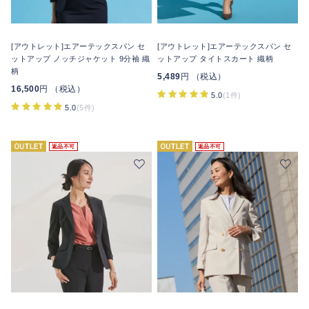
[アウトレット]エアーテックスパン セ
[アウトレット]エアーテックスパン セ
ットアップ ノッチジャケット 9分袖 織
ットアップ タイトスカート 織柄
柄
5,489
円 （税込）
16,500
円 （税込）
5.0
(1件)
5.0
(5件)
返品不可
返品不可