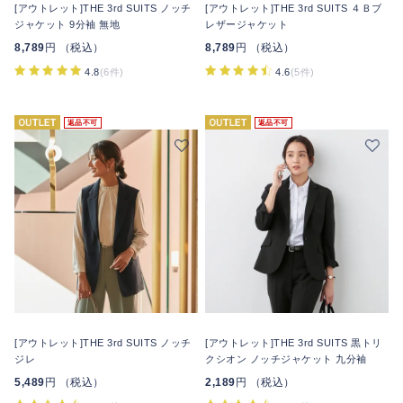
[アウトレット]THE 3rd SUITS ノッチ
[アウトレット]THE 3rd SUITS ４Ｂブ
ジャケット 9分袖 無地
レザージャケット
8,789
円 （税込）
8,789
円 （税込）
4.8
(6件)
4.6
(5件)
返品不可
返品不可
[アウトレット]THE 3rd SUITS ノッチ
[アウトレット]THE 3rd SUITS 黒トリ
ジレ
クシオン ノッチジャケット 九分袖
5,489
円 （税込）
2,189
円 （税込）