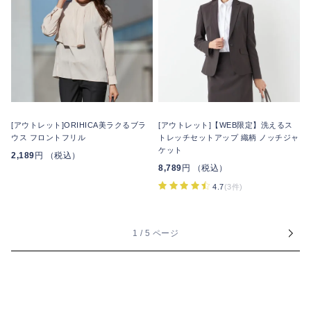
[アウトレット]ORIHICA美ラクるブラ
[アウトレット]【WEB限定】洗えるス
ウス フロントフリル
トレッチセットアップ 織柄 ノッチジャ
ケット
2,189
円 （税込）
8,789
円 （税込）
4.7
(3件)
1 / 5 ページ