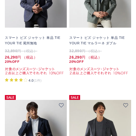
スマート ビズ ジャケット 単品 TIE
スマート ビズ ジャケット 単品 TIE
YOUR TIE 尾州無地
YOUR TIE マルラーネ ダブル
32,890
円 （税込）
32,890
円 （税込）
26,290
円 （税込）
26,290
円 （税込）
20%OFF
20%OFF
4.0
(1件)