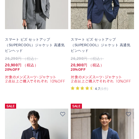
スマート ビズ セットアップ
スマート ビズ セットアップ
（SUPERCOOL）ジャケット 高通気
（SUPERCOOL）ジャケット 高通気
ピンヘッド
ピンヘッド
26,290
円 （税込）
26,290
円 （税込）
20,900
円 （税込）
20,900
円 （税込）
20%OFF
20%OFF
4.7
(6件)