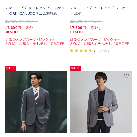
スマート ビズ セットアップ ジャケッ
スマート ビズ セットアップ ジャケッ
ト ORIHICA LUXE デニム調無地
ト 織柄
28,490
円 （税込）
21,890
円 （税込）
17,600
円 （税込）
17,600
円 （税込）
38%OFF
19%OFF
4.6
(27件)