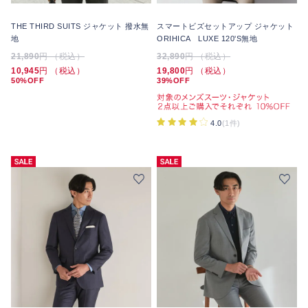
THE THIRD SUITS ジャケット 撥水無
スマートビズセットアップ ジャケット
地
ORIHICA LUXE 120'S無地
21,890
円 （税込）
32,890
円 （税込）
10,945
円 （税込）
19,800
円 （税込）
50%OFF
39%OFF
4.0
(1件)