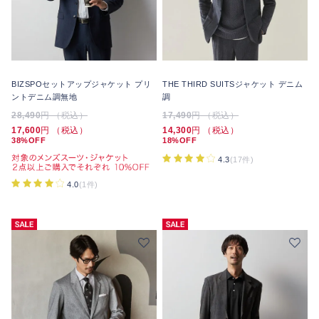
BIZSPOセットアップジャケット プリ
THE THIRD SUITSジャケット デニム
ントデニム調無地
調
28,490
円 （税込）
17,490
円 （税込）
17,600
円 （税込）
14,300
円 （税込）
38%OFF
18%OFF
4.3
(17件)
4.0
(1件)