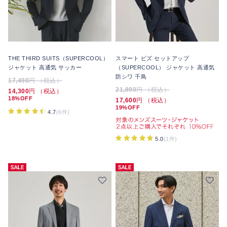
THE THIRD SUITS（SUPERCOOL）
スマート ビズ セットアップ
ジャケット 高通気 サッカー
（SUPERCOOL） ジャケット 高通気
防シワ 千鳥
17,490
円 （税込）
21,890
円 （税込）
14,300
円 （税込）
18%OFF
17,600
円 （税込）
19%OFF
4.7
(6件)
5.0
(1件)