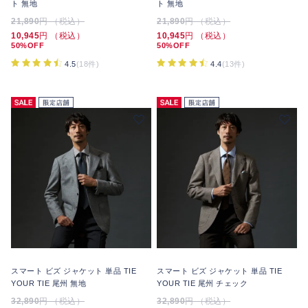
ト 無地
ト 無地
21,890
円 （税込）
21,890
円 （税込）
10,945
円 （税込）
10,945
円 （税込）
50%OFF
50%OFF
4.5
(18件)
4.4
(13件)
スマート ビズ ジャケット 単品 TIE
スマート ビズ ジャケット 単品 TIE
YOUR TIE 尾州 無地
YOUR TIE 尾州 チェック
32,890
円 （税込）
32,890
円 （税込）