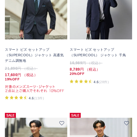
スマート ビズ セットアップ
スマート ビズ セットアップ
（SUPERCOOL）ジャケット 高通気
（SUPERCOOL） ジャケット 千鳥
デニム調無地
10,989
円 （税込）
21,890
円 （税込）
8,789
円 （税込）
20%OFF
17,600
円 （税込）
19%OFF
4.6
(28件)
4.6
(13件)