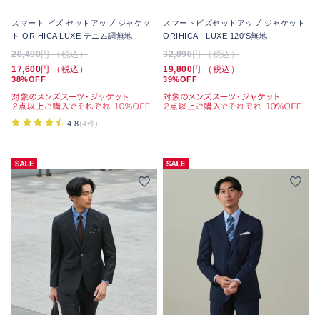
スマート ビズ セットアップ ジャケッ
スマートビズセットアップ ジャケット
ト ORIHICA LUXE デニム調無地
ORIHICA LUXE 120'S無地
28,490
円 （税込）
32,890
円 （税込）
17,600
円 （税込）
19,800
円 （税込）
38%OFF
39%OFF
4.8
(4件)