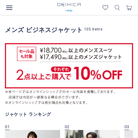
メンズ ビジネスジャケット
105
items
ジャケット ランキング
01
02
03