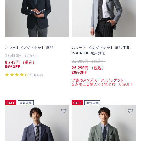
スマートビズジャケット 単品
スマート ビズ ジャケット 単品 TIE
YOUR TIE 尾州無地
17,490
円 （税込）
32,890
円 （税込）
8,745
円 （税込）
50%OFF
26,290
円 （税込）
20%OFF
4.8
(4件)