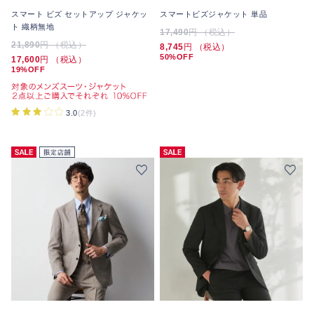
スマート ビズ セットアップ ジャケッ
スマートビズジャケット 単品
ト 織柄無地
17,490
円 （税込）
21,890
円 （税込）
8,745
円 （税込）
50%OFF
17,600
円 （税込）
19%OFF
3.0
(2件)