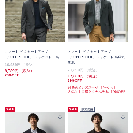
スマート ビズ セットアップ
スマート ビズ セットアップ
（SUPERCOOL） ジャケット 千鳥
（SUPERCOOL）ジャケット 高通気
無地
10,989
円 （税込）
21,890
円 （税込）
8,789
円 （税込）
20%OFF
17,600
円 （税込）
19%OFF