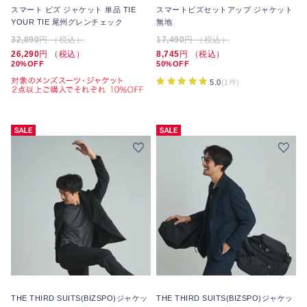
スマート ビズ ジャケット 単品 TIE
スマートビズセットアップ ジャケット
YOUR TIE 尾州グレンチェック
無地
32,890
円 （税込）
17,490
円 （税込）
26,290
円 （税込）
8,745
円 （税込）
20%OFF
50%OFF
5.0
(1件)
THE THIRD SUITS(BIZSPO)ジャケッ
THE THIRD SUITS(BIZSPO)ジャケッ