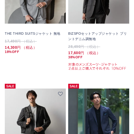
THE THIRD SUITSジャケット 無地
BIZSPOセットアップジャケット プリ
ントデニム調無地
17,490
円 （税込）
28,490
円 （税込）
14,300
円 （税込）
18%OFF
17,600
円 （税込）
38%OFF