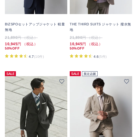
BIZSPOセットアップジャケット 軽量
THE THIRD SUITS ジャケット 撥水無
無地
地
21,890
円 （税込）
21,890
円 （税込）
10,945
円 （税込）
10,945
円 （税込）
50%OFF
50%OFF
4.7
(10件)
4.6
(5件)