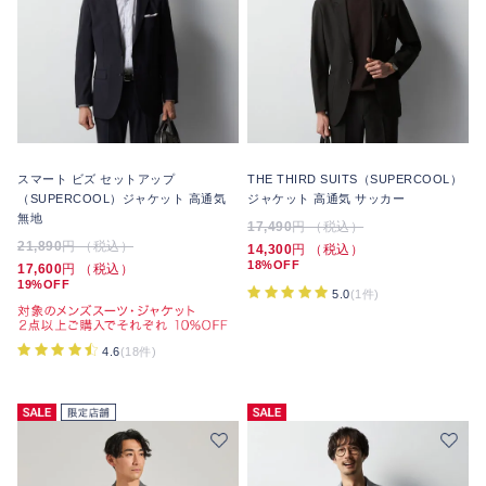
スマート ビズ セットアップ
THE THIRD SUITS（SUPERCOOL）
（SUPERCOOL）ジャケット 高通気
ジャケット 高通気 サッカー
無地
17,490
円 （税込）
21,890
円 （税込）
14,300
円 （税込）
18%OFF
17,600
円 （税込）
19%OFF
5.0
(1件)
4.6
(18件)