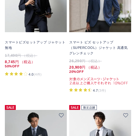
スマートビズセットアップ ジャケット
スマート ビズ セットアップ
無地
（SUPERCOOL）ジャケット 高通気
グレンチェック
17,490
円 （税込）
26,290
円 （税込）
8,745
円 （税込）
50%OFF
20,900
円 （税込）
20%OFF
4.0
(4件)
4.7
(3件)