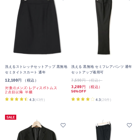
洗えるストレッチセットアップ 黒無地
洗える 黒無地 セミフレアパンツ 通年
セミタイトスカート 通年
セットアップ着用可
12,100
円 （税込）
7,590
円 （税込）
3,289
円 （税込）
56%OFF
4.3
(26件)
4.3
(43件)