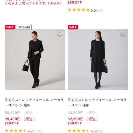
25%OFF
5.0
(1件)
洗えるストレッチフォーマル ノーカラ
洗えるストレッチフォーマル ノーカラ
ー3Pパンツ 通年
ーリボン 通年
50,490
円 （税込）
43,890
円 （税込）
39,490
円 （税込）
32,890
円 （税込）
21%OFF
25%OFF
4.7
(17件)
4.5
(8件)