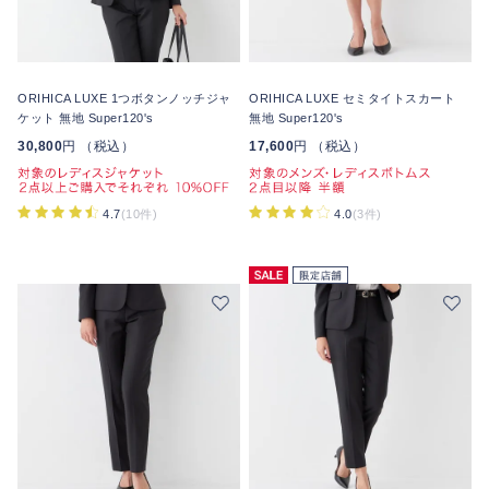
ORIHICA LUXE 1つボタンノッチジャ
ORIHICA LUXE セミタイトスカート
ケット 無地 Super120's
無地 Super120's
30,800
円 （税込）
17,600
円 （税込）
4.7
(10件)
4.0
(3件)