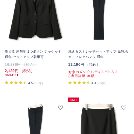
洗える 黒無地 2つボタン ジャケット
洗えるストレッチセットアップ 黒無地
通年 セットアップ着用可
セミフレアパンツ 通年
16,280
円 （税込）
12,100
円 （税込）
2,189
円 （税込）
86%OFF
4.5
(33件)
4.4
(79件)