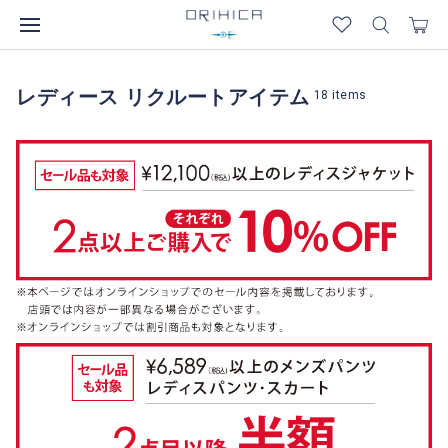
レディース リクルートアイテム
18
items