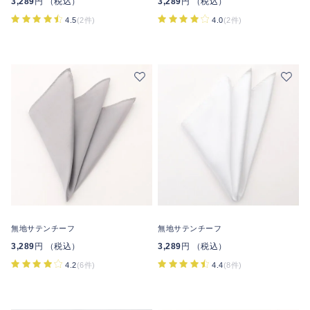
3,289
円 （税込）
3,289
円 （税込）
4.5
(2件)
4.0
(2件)
無地サテンチーフ
無地サテンチーフ
3,289
円 （税込）
3,289
円 （税込）
4.2
(6件)
4.4
(8件)