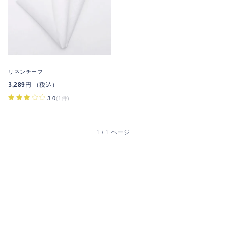
リネンチーフ
3,289
円 （税込）
3.0
(1件)
1 / 1 ページ