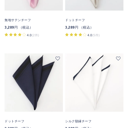
無地サテンチーフ
ドットチーフ
3,289
円 （税込）
3,289
円 （税込）
4.0
(2件)
4.0
(5件)
ドットチーフ
シルク額縁チーフ