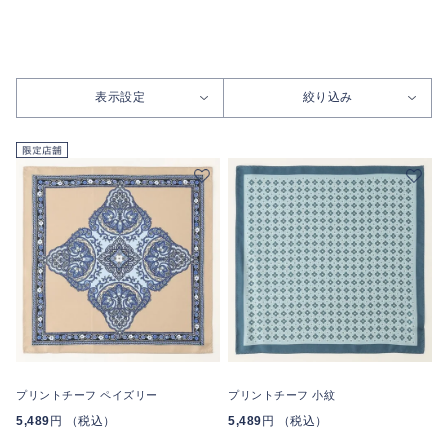
表示設定
絞り込み
プリントチーフ ペイズリー
プリントチーフ 小紋
5,489
円 （税込）
5,489
円 （税込）