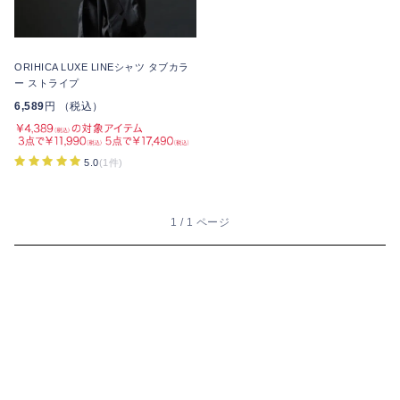
ORIHICA LUXE LINEシャツ タブカラ
ー ストライプ
6,589
円 （税込）
5.0
(1件)
1 / 1 ページ