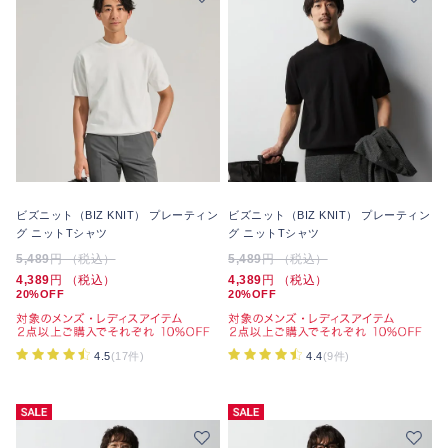
ビズニット（BIZ KNIT） プレーティン
ビズニット（BIZ KNIT） プレーティン
グ ニットTシャツ
グ ニットTシャツ
5,489
円 （税込）
5,489
円 （税込）
4,389
円 （税込）
4,389
円 （税込）
20%OFF
20%OFF
4.5
(17件)
4.4
(9件)