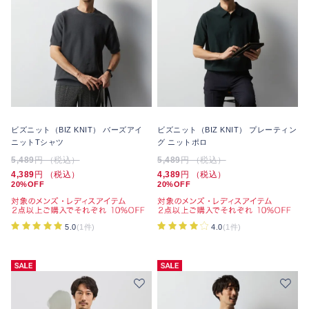
ビズニット（BIZ KNIT） バーズアイ
ビズニット（BIZ KNIT） プレーティン
ニットTシャツ
グ ニットポロ
5,489
円 （税込）
5,489
円 （税込）
4,389
円 （税込）
4,389
円 （税込）
20%OFF
20%OFF
5.0
(1件)
4.0
(1件)