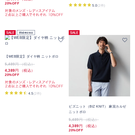
20%OFF
5.0
(2件)
【WEB限定】ダイヤ柄 ニットポロ
5,489
円 （税込）
4,389
円 （税込）
20%OFF
4.5
(2件)
ビズニット（BIZ KNIT） 麻混カルゼ
ニットポロ
5,489
円 （税込）
4,389
円 （税込）
20%OFF