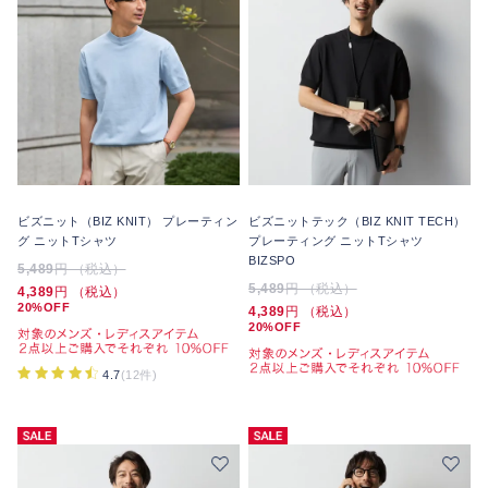
ビズニット（BIZ KNIT） プレーティン
ビズニットテック（BIZ KNIT TECH）
グ ニットTシャツ
プレーティング ニットTシャツ
BIZSPO
5,489
円 （税込）
5,489
円 （税込）
4,389
円 （税込）
20%OFF
4,389
円 （税込）
20%OFF
4.7
(12件)