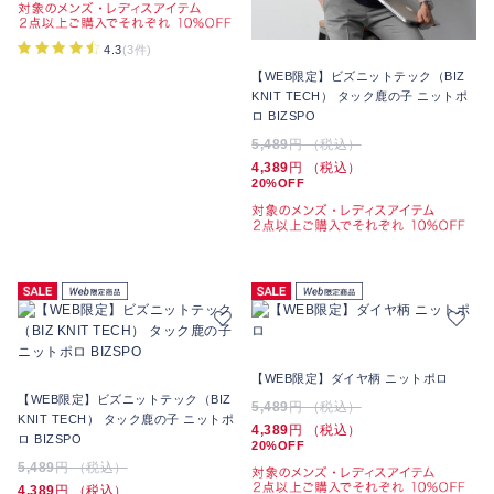
4.3
(3件)
【WEB限定】ビズニットテック（BIZ
KNIT TECH） タック鹿の子 ニットポ
ロ BIZSPO
5,489
円 （税込）
4,389
円 （税込）
20%OFF
【WEB限定】ダイヤ柄 ニットポロ
【WEB限定】ビズニットテック（BIZ
5,489
円 （税込）
KNIT TECH） タック鹿の子 ニットポ
4,389
円 （税込）
ロ BIZSPO
20%OFF
5,489
円 （税込）
4,389
円 （税込）