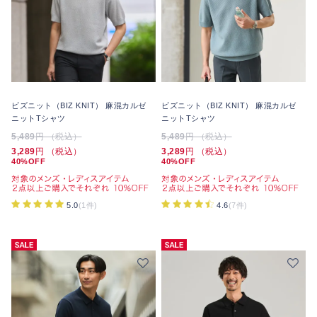
ビズニット（BIZ KNIT） 麻混カルゼ
ビズニット（BIZ KNIT） 麻混カルゼ
ニットTシャツ
ニットTシャツ
5,489
円 （税込）
5,489
円 （税込）
3,289
円 （税込）
3,289
円 （税込）
40%OFF
40%OFF
5.0
(1件)
4.6
(7件)