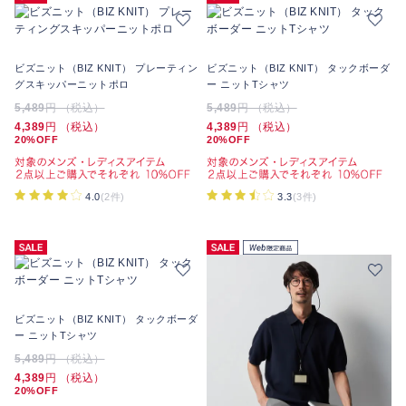
ビズニット（BIZ KNIT） プレーティン
ビズニット（BIZ KNIT） タックボーダ
グスキッパーニットポロ
ー ニットTシャツ
5,489
円 （税込）
5,489
円 （税込）
4,389
円 （税込）
4,389
円 （税込）
20%OFF
20%OFF
4.0
(2件)
3.3
(3件)
ビズニット（BIZ KNIT） タックボーダ
ー ニットTシャツ
5,489
円 （税込）
4,389
円 （税込）
20%OFF