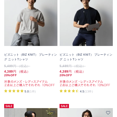
ビズニット（BIZ KNIT） プレーティン
ビズニット（BIZ KNIT） プレーティン
グ ニットTシャツ
グ ニットTシャツ
5,489
円 （税込）
5,489
円 （税込）
4,389
円 （税込）
4,389
円 （税込）
20%OFF
20%OFF
5.0
(1件)
4.5
(13件)