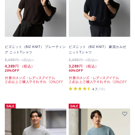
ビズニット（BIZ KNIT） プレーティン
ビズニット（BIZ KNIT） 麻混カルゼ
グ ニットTシャツ
ニットTシャツ
5,489
円 （税込）
5,489
円 （税込）
4,389
円 （税込）
3,289
円 （税込）
20%OFF
40%OFF
4.7
(7件)