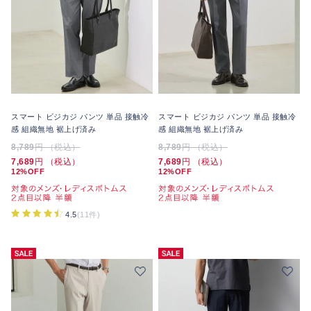
スマート ビジカジ パンツ 単品 接触冷
スマート ビジカジ パンツ 単品 接触冷
感 組織無地 裾上げ済み
感 組織無地 裾上げ済み
8,789
円 （税込）
8,789
円 （税込）
7,689
円 （税込）
7,689
円 （税込）
12%OFF
12%OFF
4.5
(11件)