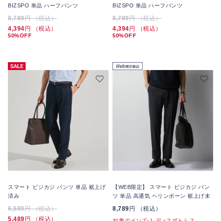
BIZSPO 単品 ハーフパンツ
BIZSPO 単品 ハーフパンツ
8,789
円 （税込）
8,789
円 （税込）
4,394
円 （税込）
4,394
円 （税込）
50%OFF
50%OFF
スマート ビジカジ パンツ 単品 裾上げ
【WEB限定】 スマート ビジカジ パン
済み
ツ 単品 高通気 ヘリンボーン 裾上げ未
6,589
円 （税込）
8,789
円 （税込）
5,489
円 （税込）