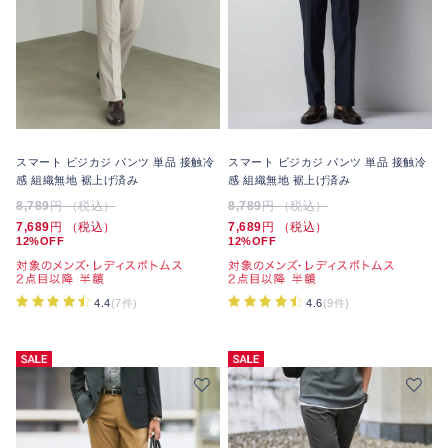
スマート ビジカジ パンツ 単品 接触冷
スマート ビジカジ パンツ 単品 接触冷
感 組織無地 裾上げ済み
感 組織無地 裾上げ済み
8,789
円 （税込）
8,789
円 （税込）
7,689
円 （税込）
7,689
円 （税込）
12%OFF
12%OFF
4.4
(7件)
4.6
(9件)