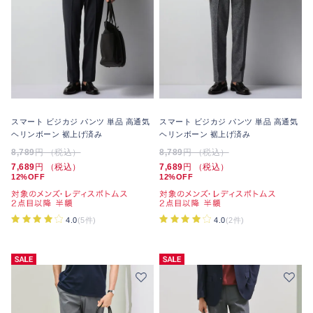
スマート ビジカジ パンツ 単品 高通気
スマート ビジカジ パンツ 単品 高通気
ヘリンボーン 裾上げ済み
ヘリンボーン 裾上げ済み
8,789
円 （税込）
8,789
円 （税込）
7,689
円 （税込）
7,689
円 （税込）
12%OFF
12%OFF
4.0
(5件)
4.0
(2件)