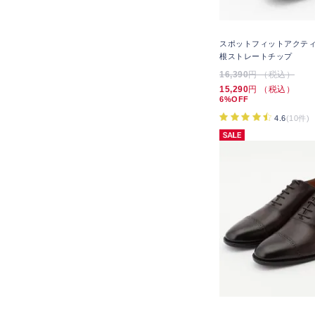
スポットフィットアクティ
根ストレートチップ
16,390
円 （税込）
15,290
円 （税込）
6%OFF
4.6
(10件)