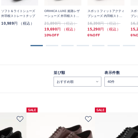
ソフト＆ライトシューズ
ORIHICA LUXE 姫路レザ
スポットフィットアクティ
スポ
外羽根ストレートチップ
ーシューズ 外羽根ストレ
ブシューズ 内羽根ストレ
ブシ
ートチップ
ートチップ
ート
10,989
円 （税込）
21,890
円 （税込）
16,390
円 （税込）
16,
19,690
円 （税込）
15,290
円 （税込）
15,
10%OFF
6%OFF
6%
並び順
表示件数