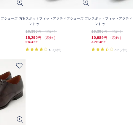
ブシューズ 内羽
スポットフィットアクティブシューズ プレ
スポットフィットアクティ
－ントゥ
－ントゥ
16,390
円 （税込）
16,390
円 （税込）
15,290
円 （税込）
10,989
円 （税込）
6%OFF
32%OFF
4.0
(4件)
3.5
(2件)