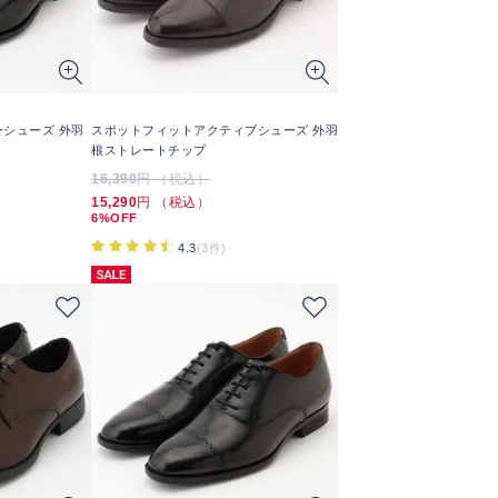
ザーシューズ 外羽
スポットフィットアクティブシューズ 外羽
根ストレートチップ
16,390
円 （税込）
15,290
円 （税込）
6%OFF
4.3
(3件)