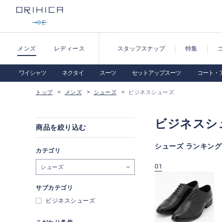
メンズ
レディース
スタッフスナップ
特集
ワイシャツ
ネクタイ
スーツ
セットアップスーツ
コート・
トップ
メンズ
シューズ
ビジネスシューズ
ビジネスシ
商品を絞り込む
シューズ ランキング
カテゴリ
09
10
01
シューズ
サブカテゴリ
ビジネスシューズ