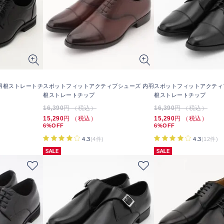
羽根ストレートチ
スポットフィットアクティブシューズ 内羽
スポットフィットアクティ
根ストレートチップ
根ストレートチップ
16,390
円 （税込）
16,390
円 （税込）
15,290
円 （税込）
15,290
円 （税込）
6%OFF
6%OFF
4.3
(4件)
4.3
(12件)