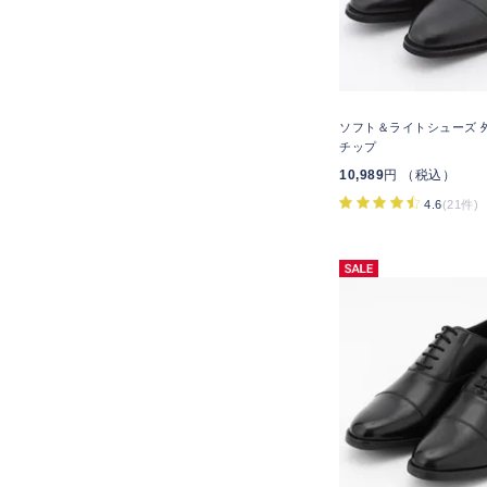
ソフト＆ライトシューズ 
チップ
10,989
円 （税込）
4.6
(21件)