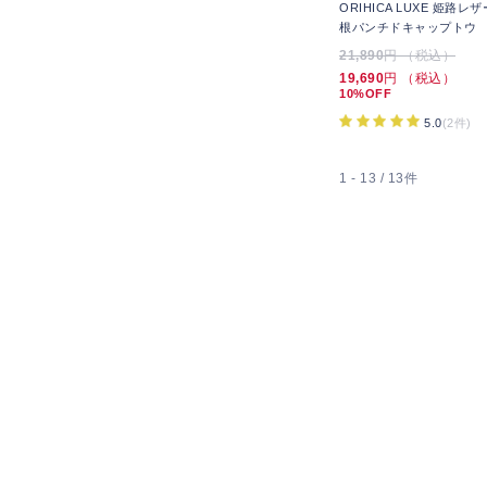
ORIHICA LUXE 姫路
根パンチドキャップトウ
21,890
円 （税込）
19,690
円 （税込）
10%OFF
5.0
(2件)
1 - 13 / 13件