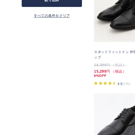
絞り込み
すべての条件をクリア
スポットフィットイン 外
ップ
16,390
円 （税込）
15,290
円 （税込）
6%OFF
4.5
(2件)