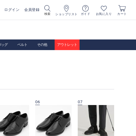
ログイン
会員登録
お気に入り
検索
ガイド
カート
ショップリスト
バッグ
ベルト
その他
アウトレット
06
07
08