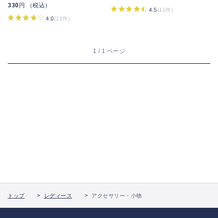
330
円 （税込）
4.5
(11件)
4.0
(21件)
1 / 1 ページ
トップ
レディース
アクセサリー・小物