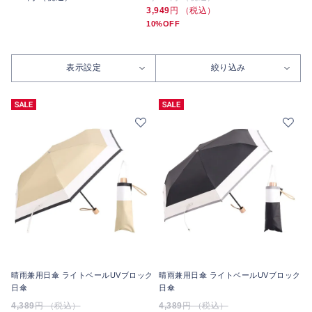
3,949
円 （税込）
10%OFF
表示設定
絞り込み
晴雨兼用日傘 ライトベールUVブロック
晴雨兼用日傘 ライトベールUVブロック
日傘
日傘
4,389
円 （税込）
4,389
円 （税込）