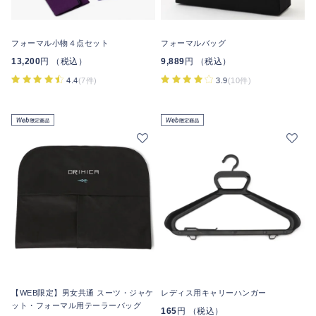
フォーマル小物４点セット
フォーマルバッグ
13,200
円 （税込）
9,889
円 （税込）
4.4
(7件)
3.9
(10件)
【WEB限定】男女共通 スーツ・ジャケ
レディス用キャリーハンガー
ット・フォーマル用テーラーバッグ
165
円 （税込）