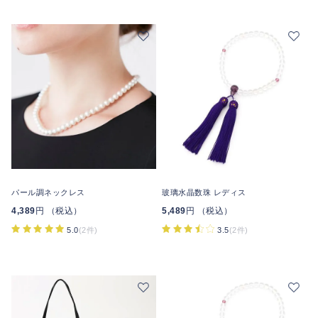
パール調ネックレス
玻璃水晶数珠 レディス
4,389
円 （税込）
5,489
円 （税込）
5.0
(2件)
3.5
(2件)