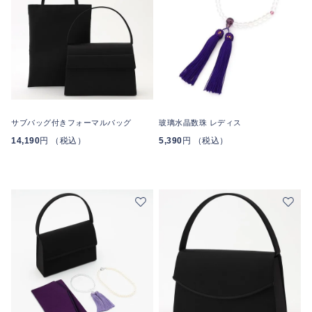
サブバッグ付きフォーマルバッグ
玻璃水晶数珠 レディス
14,190
円 （税込）
5,390
円 （税込）