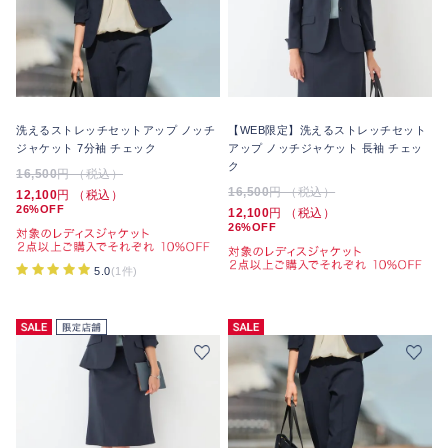
洗えるストレッチセットアップ ノッチ
【WEB限定】洗えるストレッチセット
ジャケット 7分袖 チェック
アップ ノッチジャケット 長袖 チェッ
ク
16,500
円 （税込）
16,500
円 （税込）
12,100
円 （税込）
26%OFF
12,100
円 （税込）
26%OFF
5.0
(1件)