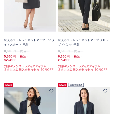
洗えるストレッチセットアップ セミタ
洗えるストレッチセットアップ クロッ
イトスカート 千鳥
プドパンツ 千鳥
8,800
円 （税込）
8,800
円 （税込）
5,500
円 （税込）
6,600
円 （税込）
37%OFF
25%OFF