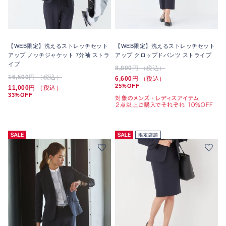
【WEB限定】洗えるストレッチセット
【WEB限定】洗えるストレッチセット
アップ ノッチジャケット 7分袖 ストラ
アップ クロップドパンツ ストライプ
イプ
8,800
円 （税込）
16,500
円 （税込）
6,600
円 （税込）
25%OFF
11,000
円 （税込）
33%OFF