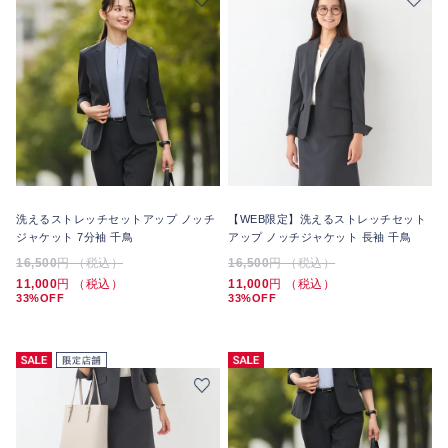
洗えるストレッチセットアップ ノッチ
【WEB限定】洗えるストレッチセット
ジャケット 7分袖 千鳥
アップ ノッチジャケット 長袖 千鳥
16,500
円 （税込）
16,500
円 （税込）
11,000
円 （税込）
11,000
円 （税込）
33%OFF
33%OFF