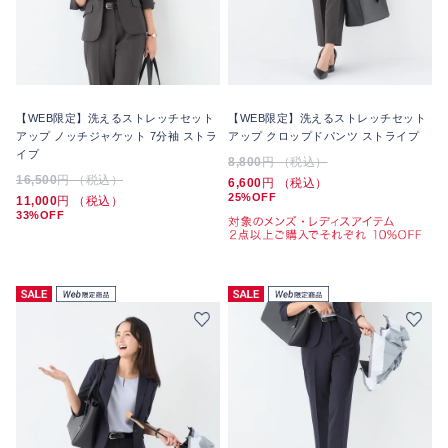
【WEB限定】洗えるストレッチセット
【WEB限定】洗えるストレッチセット
アップ ノッチジャケット 7分袖 ストラ
アップ クロップドパンツ ストライプ
イプ
8,800
円 （税込）
16,500
円 （税込）
6,600
円 （税込）
25%OFF
11,000
円 （税込）
33%OFF