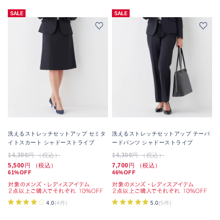
洗えるストレッチセットアップ セミタ
洗えるストレッチセットアップ テーパ
イトスカート シャドーストライプ
ードパンツ シャドーストライプ
14,300
円 （税込）
14,300
円 （税込）
5,500
円 （税込）
7,700
円 （税込）
61%OFF
46%OFF
4.0
(4件)
5.0
(5件)