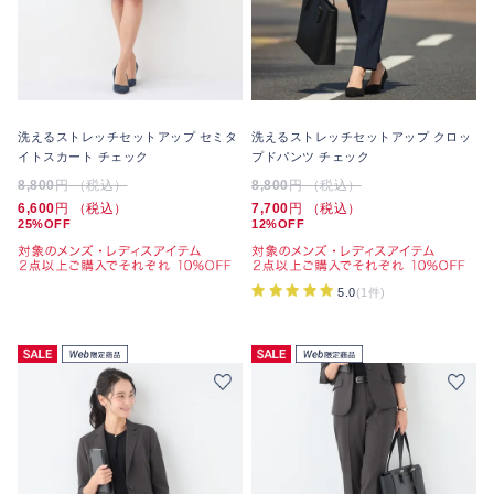
洗えるストレッチセットアップ セミタ
洗えるストレッチセットアップ クロッ
イトスカート チェック
プドパンツ チェック
8,800
円 （税込）
8,800
円 （税込）
6,600
円 （税込）
7,700
円 （税込）
25%OFF
12%OFF
5.0
(1件)