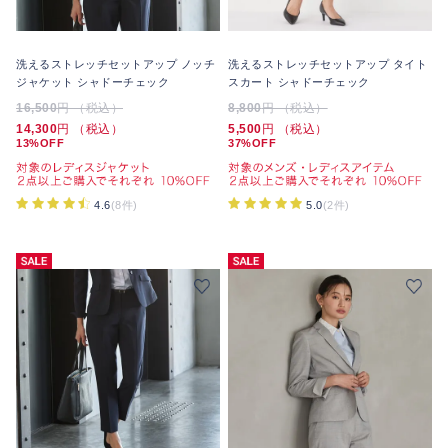
洗えるストレッチセットアップ ノッチ
洗えるストレッチセットアップ タイト
ジャケット シャドーチェック
スカート シャドーチェック
16,500
円 （税込）
8,800
円 （税込）
14,300
円 （税込）
5,500
円 （税込）
13%OFF
37%OFF
4.6
(8件)
5.0
(2件)