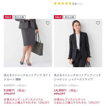
5.0
(3件)
洗えるストレッチセットアップ タイト
洗えるストレッチセットアップ ノッチ
スカート 織柄
ジャケット シャドーストライプ
8,800
円 （税込）
24,200
円 （税込）
5,500
円 （税込）
14,300
円 （税込）
37%OFF
40%OFF