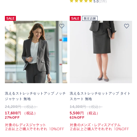
5.0
(2件)
洗えるストレッチセットアップ ノッチ
洗えるストレッチセットアップ タイト
ジャケット 無地
スカート 無地
24,200
円 （税込）
14,300
円 （税込）
17,600
円 （税込）
5,500
円 （税込）
27%OFF
61%OFF