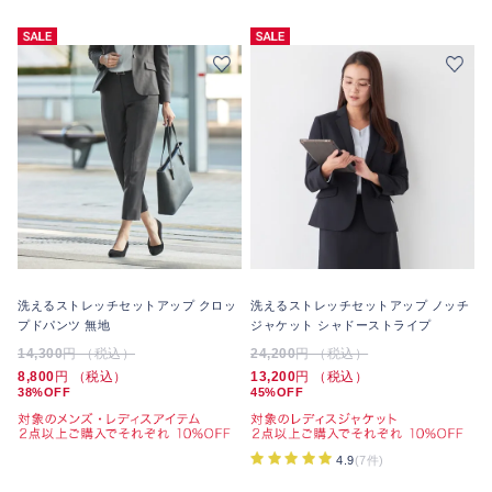
洗えるストレッチセットアップ クロッ
洗えるストレッチセットアップ ノッチ
プドパンツ 無地
ジャケット シャドーストライプ
14,300
円 （税込）
24,200
円 （税込）
8,800
円 （税込）
13,200
円 （税込）
38%OFF
45%OFF
4.9
(7件)