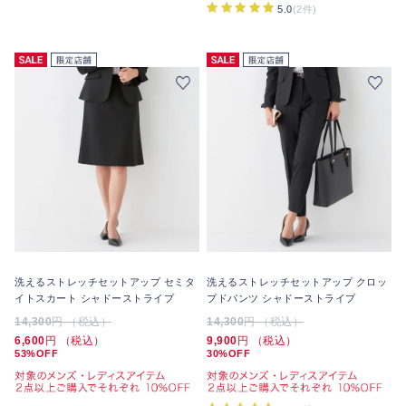
5.0
(2件)
洗えるストレッチセットアップ セミタ
洗えるストレッチセットアップ クロッ
イトスカート シャドーストライプ
プドパンツ シャドーストライプ
14,300
円 （税込）
14,300
円 （税込）
6,600
円 （税込）
9,900
円 （税込）
53%OFF
30%OFF