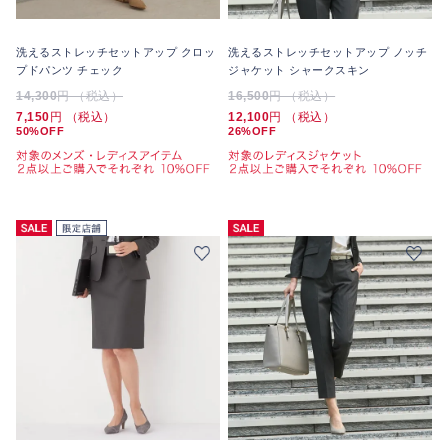
洗えるストレッチセットアップ クロッ
洗えるストレッチセットアップ ノッチ
プドパンツ チェック
ジャケット シャークスキン
14,300
円 （税込）
16,500
円 （税込）
7,150
円 （税込）
12,100
円 （税込）
50%OFF
26%OFF