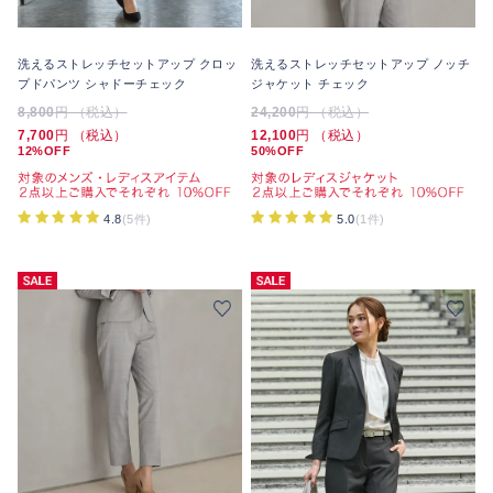
洗えるストレッチセットアップ クロッ
洗えるストレッチセットアップ ノッチ
プドパンツ シャドーチェック
ジャケット チェック
8,800
円 （税込）
24,200
円 （税込）
7,700
円 （税込）
12,100
円 （税込）
12%OFF
50%OFF
4.8
(5件)
5.0
(1件)