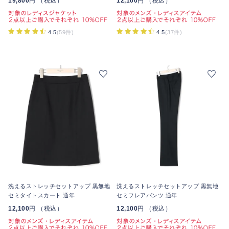
19,800
円 （税込）
12,100
円 （税込）
4.5
(59件)
4.5
(37件)
洗えるストレッチセットアップ 黒無地
洗えるストレッチセットアップ 黒無地
セミタイトスカート 通年
セミフレアパンツ 通年
12,100
円 （税込）
12,100
円 （税込）