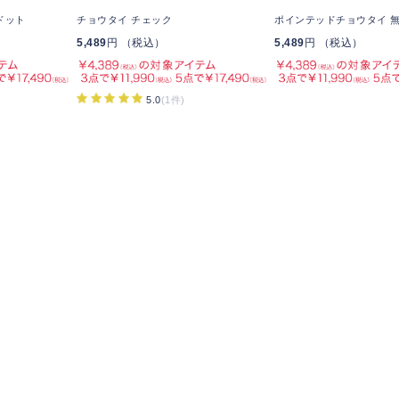
ドット
チョウタイ チェック
ポインテッドチョウタイ 
5,489
円 （税込）
5,489
円 （税込）
5.0
(1件)