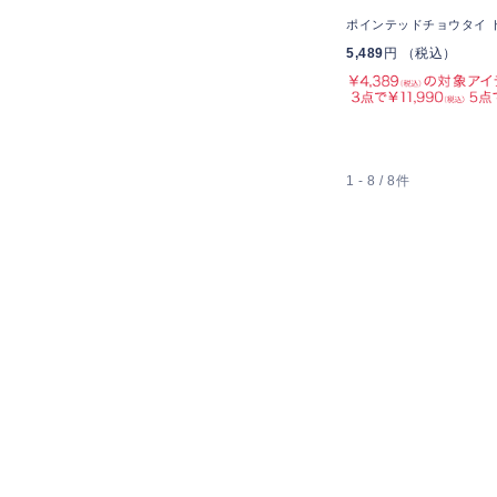
ポインテッドチョウタイ 
5,489
円 （税込）
1 - 8 / 8件