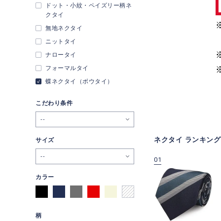
ドット・小紋・ペイズリー柄ネ
クタイ
無地ネクタイ
ニットタイ
ナロータイ
フォーマルタイ
蝶ネクタイ（ボウタイ）
こだわり条件
--
ネクタイ ランキング
サイズ
--
09
10
01
カラー
柄