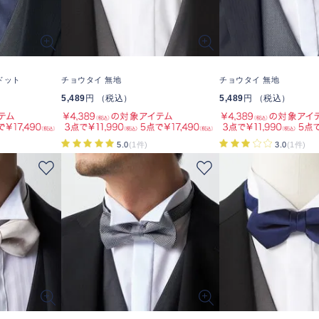
ドット
チョウタイ 無地
チョウタイ 無地
5,489
円 （税込）
5,489
円 （税込）
5.0
(1件)
3.0
(1件)