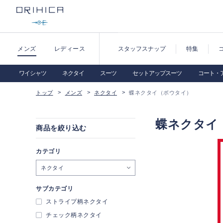
メンズ
レディース
スタッフスナップ
特集
ワイシャツ
ネクタイ
スーツ
セットアップスーツ
コート・
トップ
メンズ
ネクタイ
蝶ネクタイ（ボウタイ）
蝶ネクタイ
商品を絞り込む
カテゴリ
ネクタイ
サブカテゴリ
ストライプ柄ネクタイ
チェック柄ネクタイ