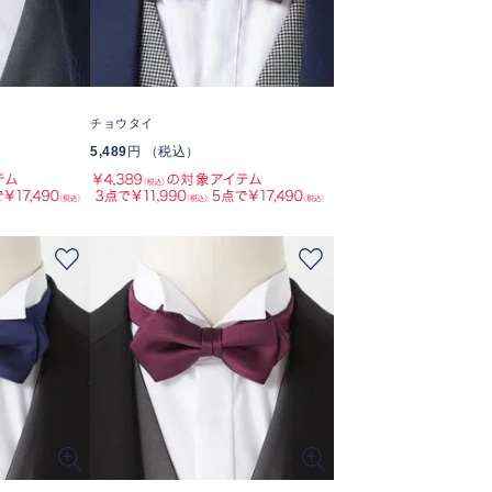
チョウタイ
5,489
円 （税込）