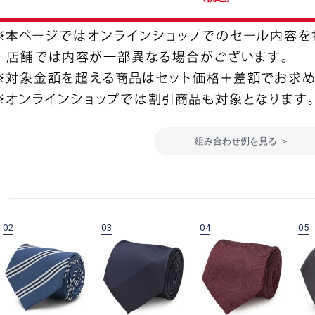
組み合わせ例を見る ＞
02
03
04
05