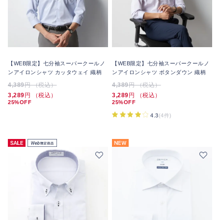
【WEB限定】七分袖スーパークールノ
【WEB限定】七分袖スーパークールノ
ンアイロンシャツ カッタウェイ 織柄
ンアイロンシャツ ボタンダウン 織柄
4,389
円 （税込）
4,389
円 （税込）
3,289
円 （税込）
3,289
円 （税込）
25%OFF
25%OFF
4.3
(4件)