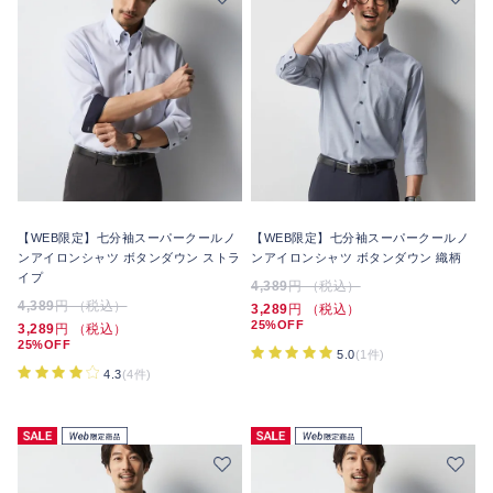
【WEB限定】七分袖スーパークールノ
【WEB限定】七分袖スーパークールノ
ンアイロンシャツ ボタンダウン ストラ
ンアイロンシャツ ボタンダウン 織柄
イプ
4,389
円 （税込）
4,389
円 （税込）
3,289
円 （税込）
25%OFF
3,289
円 （税込）
25%OFF
5.0
(1件)
4.3
(4件)