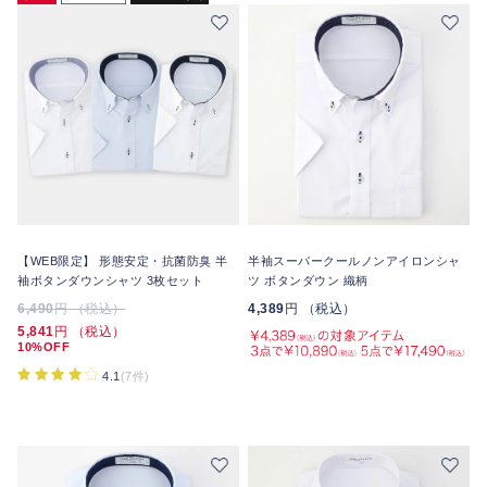
【WEB限定】 形態安定・抗菌防臭 半
半袖スーパークールノンアイロンシャ
袖ボタンダウンシャツ 3枚セット
ツ ボタンダウン 織柄
6,490
円 （税込）
4,389
円 （税込）
5,841
円 （税込）
10%OFF
4.1
(7件)