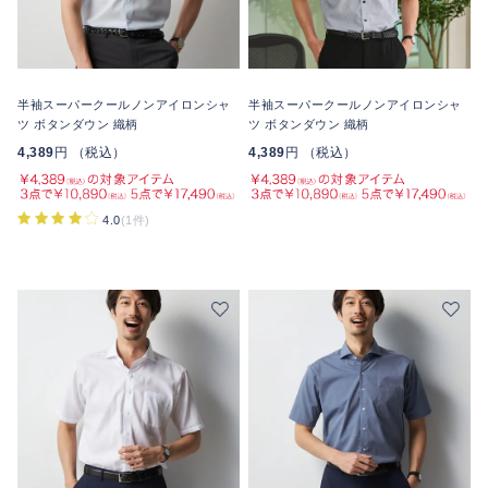
半袖スーパークールノンアイロンシャ
半袖スーパークールノンアイロンシャ
ツ ボタンダウン 織柄
ツ ボタンダウン 織柄
4,389
円 （税込）
4,389
円 （税込）
4.0
(1件)