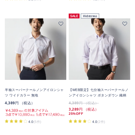
半袖スーパークールノンアイロンシャ
【WEB限定】七分袖スーパークールノ
ツ ワイドカラー 無地
ンアイロンシャツ ボタンダウン 織柄
4,389
円 （税込）
4,389
円 （税込）
3,289
円 （税込）
25%OFF
4.0
(2件)
4.0
(5件)