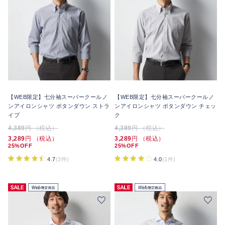
【WEB限定】七分袖スーパークールノ
【WEB限定】七分袖スーパークールノ
ンアイロンシャツ ボタンダウン ストラ
ンアイロンシャツ ボタンダウン チェッ
イプ
ク
4,389
円 （税込）
4,389
円 （税込）
3,289
円 （税込）
3,289
円 （税込）
25%OFF
25%OFF
4.7
(3件)
4.0
(1件)