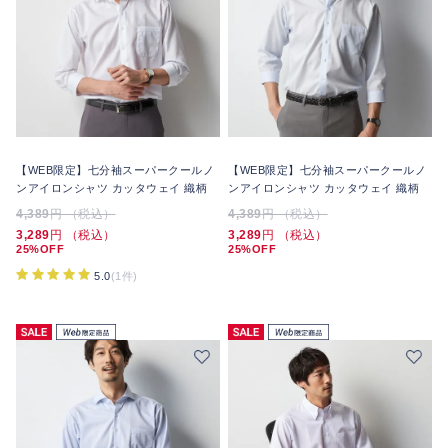
【WEB限定】七分袖スーパークールノ
【WEB限定】七分袖スーパークールノ
ンアイロンシャツ カッタウェイ 織柄
ンアイロンシャツ カッタウェイ 織柄
4,389
円 （税込）
4,389
円 （税込）
3,289
円 （税込）
3,289
円 （税込）
25%OFF
25%OFF
5.0
(1件)