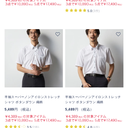
5.0
(3件)
半袖スーパーノンアイロンストレッチ
半袖スーパーノンアイロンストレッチ
シャツ ボタンダウン 織柄
シャツ ボタンダウン 織柄
5,489
円 （税込）
5,489
円 （税込）
3.5
(2件)
4.8
(4件)