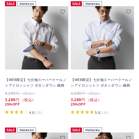
【WEB限定】七分袖スーパークールノ
【WEB限定】七分袖スーパークールノ
ンアイロンシャツ ボタンダウン 織柄
ンアイロンシャツ ボタンダウン 織柄
4,389
円 （税込）
4,389
円 （税込）
3,289
円 （税込）
3,289
円 （税込）
25%OFF
25%OFF
4.0
(1件)
5.0
(1件)