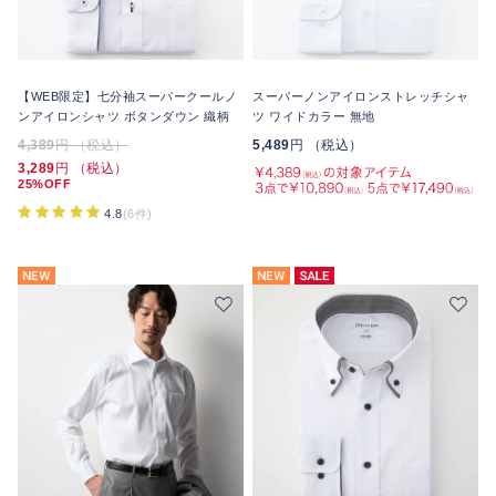
【WEB限定】七分袖スーパークールノ
スーパーノンアイロンストレッチシャ
ンアイロンシャツ ボタンダウン 織柄
ツ ワイドカラー 無地
4,389
円 （税込）
5,489
円 （税込）
3,289
円 （税込）
25%OFF
4.8
(6件)