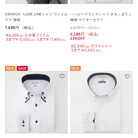
ORIHICA LUXE LINEシャツ ワイドカ
ハッピープライスシャツ ボタンダウン
ラー 無地
織柄 マイターカラー
7,689
円 （税込）
2,849
円 （税込）
2,189
円 （税込）
23%OFF