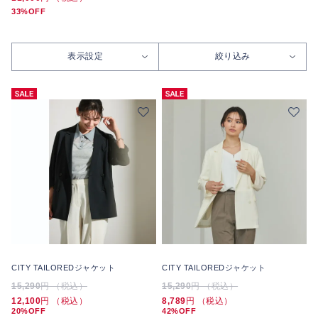
33%OFF
表示設定
絞り込み
CITY TAILOREDジャケット
CITY TAILOREDジャケット
15,290
円 （税込）
15,290
円 （税込）
12,100
円 （税込）
8,789
円 （税込）
20%OFF
42%OFF