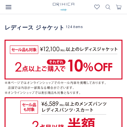
レディース ジャケット
124
items