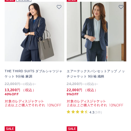
THE THIRD SUITS ダブルシャツジャ
エアーテックスパンセットアップ ノッ
ケット 9分袖 麻調
チジャケット 9分袖 織柄
22,000
円 （税込）
24,200
円 （税込）
13,200
円 （税込）
22,000
円 （税込）
40%OFF
9%OFF
4.3
(3件)