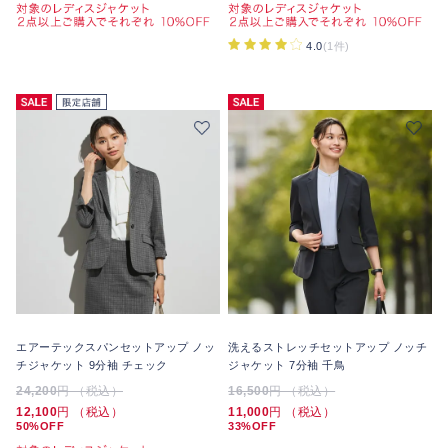
4.0
(1件)
エアーテックスパンセットアップ ノッ
洗えるストレッチセットアップ ノッチ
チジャケット 9分袖 チェック
ジャケット 7分袖 千鳥
24,200
円 （税込）
16,500
円 （税込）
12,100
円 （税込）
11,000
円 （税込）
50%OFF
33%OFF