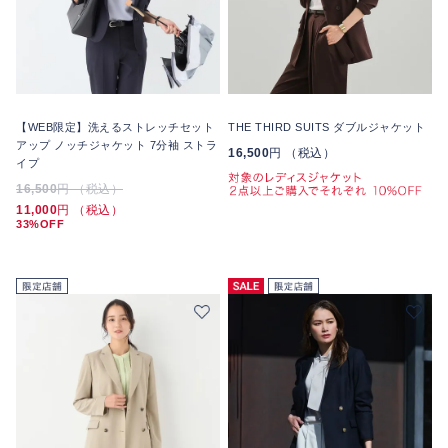
【WEB限定】洗えるストレッチセット
THE THIRD SUITS ダブルジャケット
アップ ノッチジャケット 7分袖 ストラ
16,500
円 （税込）
イプ
16,500
円 （税込）
11,000
円 （税込）
33%OFF