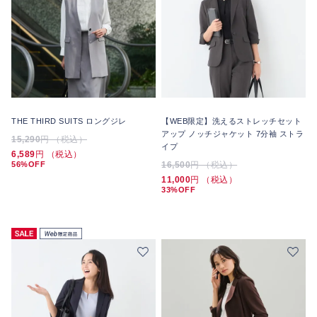
THE THIRD SUITS ロングジレ
【WEB限定】洗えるストレッチセット
アップ ノッチジャケット 7分袖 ストラ
15,290
円 （税込）
イプ
6,589
円 （税込）
56%OFF
16,500
円 （税込）
11,000
円 （税込）
33%OFF