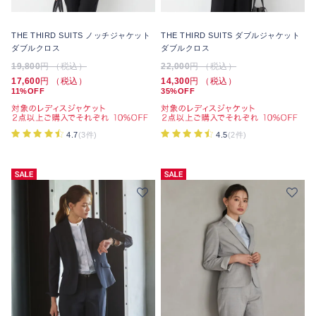
THE THIRD SUITS ノッチジャケット
THE THIRD SUITS ダブルジャケット
ダブルクロス
ダブルクロス
19,800
円 （税込）
22,000
円 （税込）
17,600
円 （税込）
14,300
円 （税込）
11%OFF
35%OFF
4.7
(3件)
4.5
(2件)