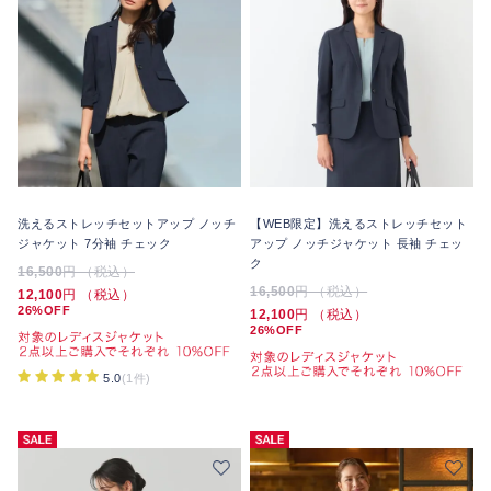
洗えるストレッチセットアップ ノッチ
【WEB限定】洗えるストレッチセット
ジャケット 7分袖 チェック
アップ ノッチジャケット 長袖 チェッ
ク
16,500
円 （税込）
16,500
円 （税込）
12,100
円 （税込）
26%OFF
12,100
円 （税込）
26%OFF
5.0
(1件)