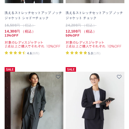
洗えるストレッチセットアップ ノッチ
洗えるストレッチセットアップ ノッチ
ジャケット シャドーチェック
ジャケット チェック
16,500
円 （税込）
24,200
円 （税込）
14,300
円 （税込）
12,100
円 （税込）
13%OFF
50%OFF
4.6
(8件)
5.0
(1件)