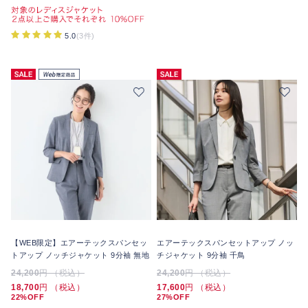
5.0
(3件)
【WEB限定】エアーテックスパンセッ
エアーテックスパンセットアップ ノッ
トアップ ノッチジャケット 9分袖 無地
チジャケット 9分袖 千鳥
24,200
円 （税込）
24,200
円 （税込）
18,700
円 （税込）
17,600
円 （税込）
22%OFF
27%OFF