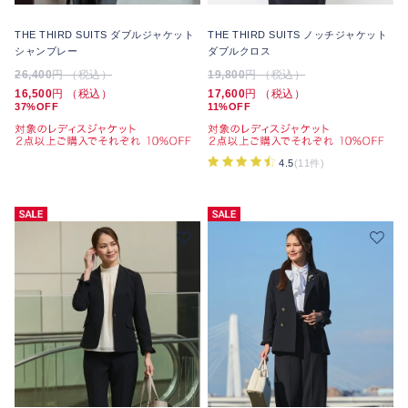
THE THIRD SUITS ダブルジャケット
THE THIRD SUITS ノッチジャケット
シャンブレー
ダブルクロス
26,400
円 （税込）
19,800
円 （税込）
16,500
円 （税込）
17,600
円 （税込）
37%OFF
11%OFF
4.5
(11件)