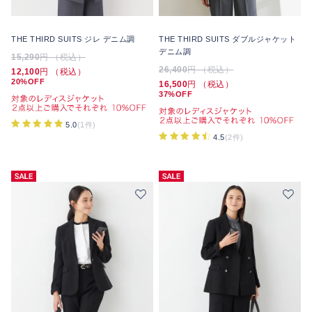
THE THIRD SUITS ジレ デニム調
THE THIRD SUITS ダブルジャケット
デニム調
15,290
円 （税込）
26,400
円 （税込）
12,100
円 （税込）
20%OFF
16,500
円 （税込）
37%OFF
5.0
(1件)
4.5
(2件)