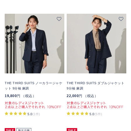
THE THIRD SUITS ノーカラージャケ
THE THIRD SUITS ダブルジャケット
ット 9分袖 麻調
9分袖 麻調
19,800
円 （税込）
22,000
円 （税込）
5.0
(1件)
5.0
(5件)