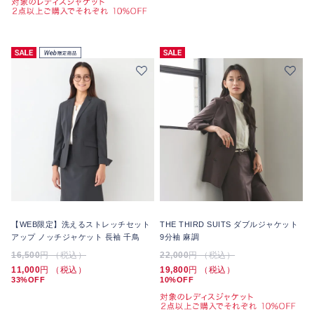
【WEB限定】洗えるストレッチセット
THE THIRD SUITS ダブルジャケット
アップ ノッチジャケット 長袖 千鳥
9分袖 麻調
16,500
円 （税込）
22,000
円 （税込）
11,000
円 （税込）
19,800
円 （税込）
33%OFF
10%OFF