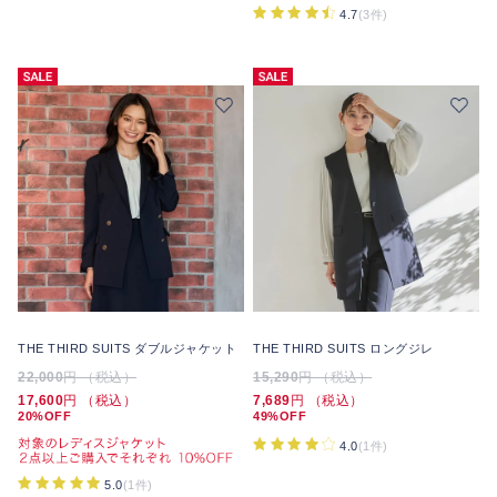
4.7
(3件)
THE THIRD SUITS ダブルジャケット
THE THIRD SUITS ロングジレ
22,000
円 （税込）
15,290
円 （税込）
17,600
円 （税込）
7,689
円 （税込）
20%OFF
49%OFF
4.0
(1件)
5.0
(1件)