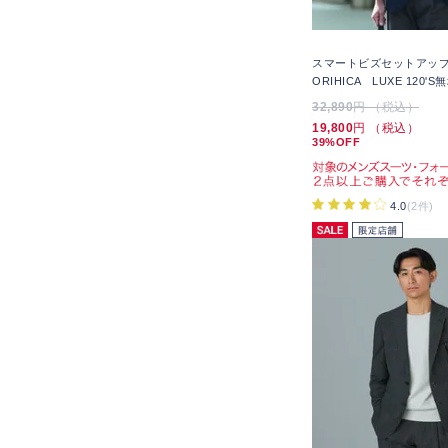
スマートビズセットアップ
ORIHICA LUXE 120'S
32,890
円 （税込）
19,800
円 （税込）
39%OFF
4.0
(2件)