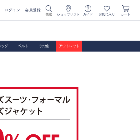
ログイン
会員登録
お気に入り
検索
ガイド
カート
ショップリスト
バッグ
ベルト
その他
アウトレット