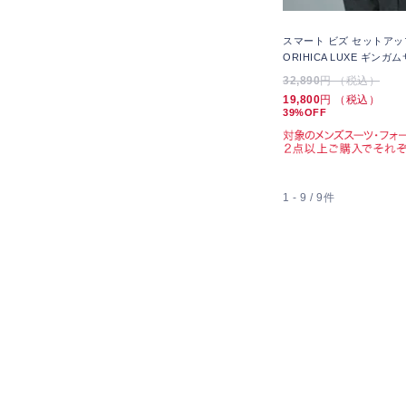
スマート ビズ セットアッ
ORIHICA LUXE ギンガ
32,890
円 （税込）
19,800
円 （税込）
39%OFF
1 - 9 / 9件