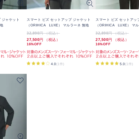
 ジャケット
スマート ビズ セットアップ ジャケット
スマート ビズ セットアッ
無地
（ORIHICA LUXE） マルラーネ 無地
（ORIHICA LUXE） マ
32,890
円 （税込）
32,890
円 （税込）
27,500
円 （税込）
27,500
円 （税込）
16%OFF
16%OFF
4.0
(1件)
5.0
(1件)