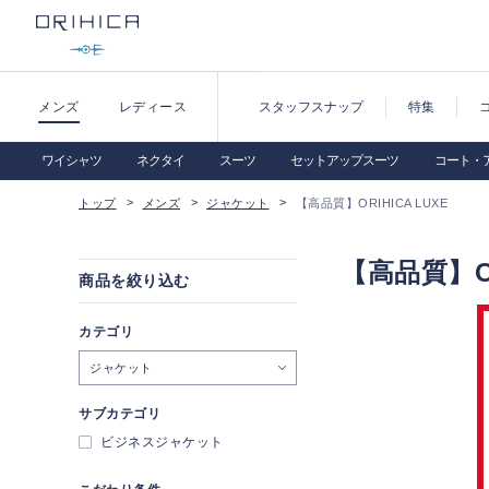
メンズ
レディース
スタッフスナップ
特集
ワイシャツ
ネクタイ
スーツ
セットアップスーツ
コート・
トップ
メンズ
ジャケット
【高品質】ORIHICA LUXE
【高品質】OR
商品を絞り込む
カテゴリ
ジャケット
サブカテゴリ
ビジネスジャケット