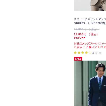
スマートビズセットアップ
ORIHICA LUXE 120'S
32,890
円 （税込）
19,800
円 （税込）
39%OFF
4.0
(1件)