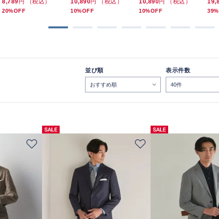
8,789
円 （税込）
10,890
円 （税込）
10,890
円 （税込）
19,
20%OFF
10%OFF
10%OFF
39%
並び順
表示件数