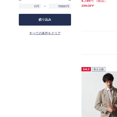
17,600
円 （税込）
17,600
円 （税込）
8,789
円 （税込）
19%OFF
～
19%OFF
20%OFF
円
円
絞り込み
すべての条件をクリア