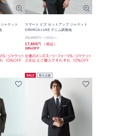
 ジャケット
スマート ビズ セットアップ ジャケット
地
ORIHICA LUXE デニム調無地
28,490
円 （税込）
17,600
円 （税込）
38%OFF