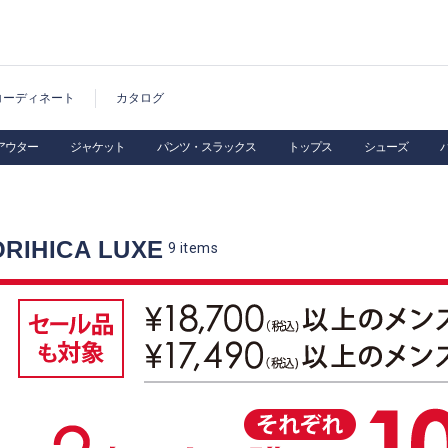
コーディネート
カタログ
アウター
ジャケット
パンツ・スラックス
トップス
シューズ
IHICA LUXE
9
items