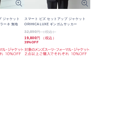
プ ジャケット
スマート ビズ セットアップ ジャケット
ルラーネ 無地
ORIHICA LUXE ギンガムサッカー
32,890
円 （税込）
19,800
円 （税込）
39%OFF