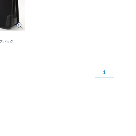
フバッグ
1