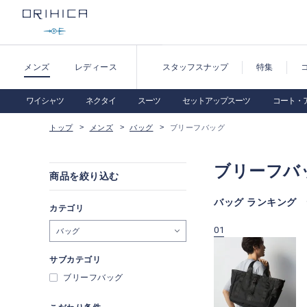
メンズ
レディース
スタッフスナップ
特集
ワイシャツ
ネクタイ
スーツ
セットアップスーツ
コート・
トップ
メンズ
バッグ
ブリーフバッグ
ブリーフバ
商品を絞り込む
バッグ ランキング
カテゴリ
09
10
01
バッグ
サブカテゴリ
ブリーフバッグ