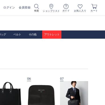
ログイン
会員登録
お気に入り
検索
ガイド
カート
ショップリスト
バッグ
ベルト
その他
アウトレット
06
07
08