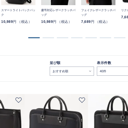
スマートライトバックパッ
慶弔対応レザークラッチバ
フェイクレザークラッチバ
リク
ク
ッグ
ッグ
7,6
10,989
円 （税込）
10,989
円 （税込）
7,689
円 （税込）
並び順
表示件数