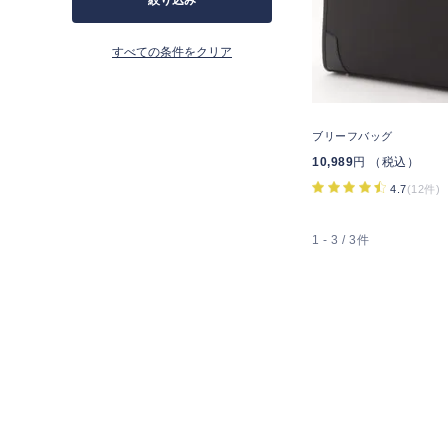
絞り込み
すべての条件をクリア
ブリーフバッグ
10,989
円 （税込）
4.7
(12件)
1 - 3 / 3件