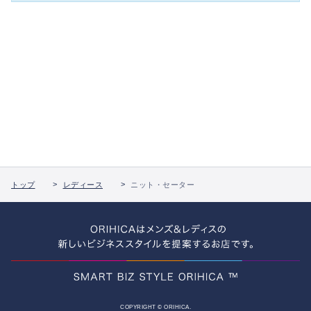
トップ
レディース
ニット・セーター
COPYRIGHT © ORIHICA.