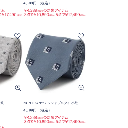
4,389
円 （税込）
小紋
NON-IRONウォッシャブルタイ 小紋
4,389
円 （税込）