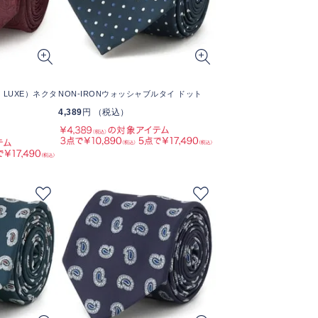
A LUXE）ネクタ
NON-IRONウォッシャブルタイ ドット
4,389
円 （税込）