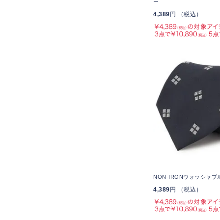
ー
4,389
円 （税込）
NON-IRONウォッシャブ
4,389
円 （税込）