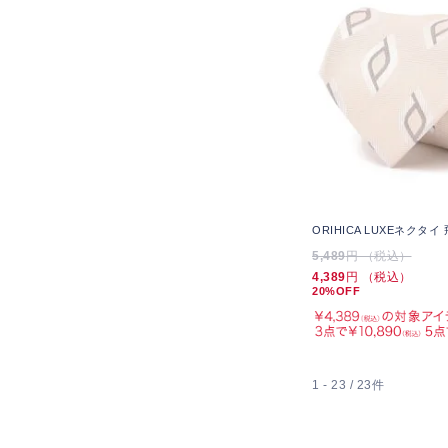
ORIHICA LUXEネクタイ
5,489
円 （税込）
4,389
円 （税込）
20%OFF
1 - 23 / 23件