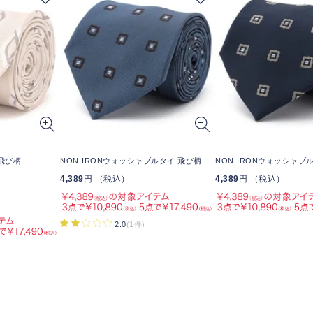
 飛び柄
NON-IRONウォッシャブルタイ 飛び柄
NON-IRONウォッシャブ
4,389
円 （税込）
4,389
円 （税込）
2.0
(1件)