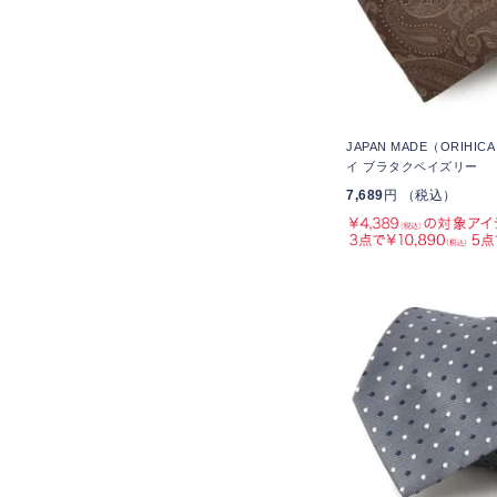
JAPAN MADE（ORIHI
イ ブラタクペイズリー
7,689
円 （税込）