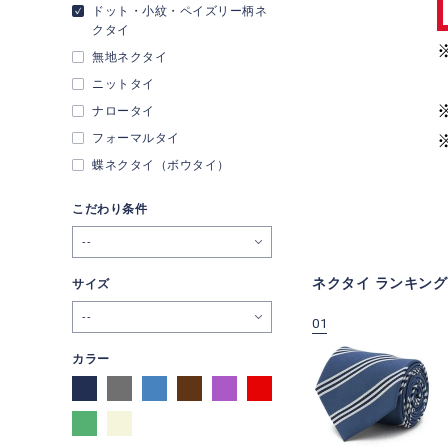
ドット・小紋・ペイズリー柄ネ
クタイ
無地ネクタイ
ニットタイ
ナロータイ
フォーマルタイ
蝶ネクタイ（ボウタイ）
こだわり条件
--
ネクタイ ランキング
サイズ
--
09
10
01
カラー