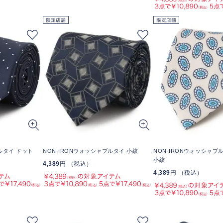
ルタイ ドット
NON-IRONウォッシャブルタイ 小紋
NON-IRONウォッシャブ
小紋
4,389
円 （税込）
4,389
円 （税込）