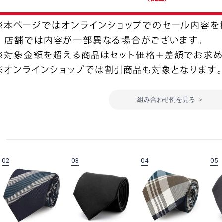
組み合わせ例を見る ＞
02
03
04
05