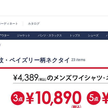
コーディネート
カタログ
アウター
ジャケット
パンツ・スラックス
トップス
シューズ
イ
紋・ペイズリー柄ネクタイ
23
items