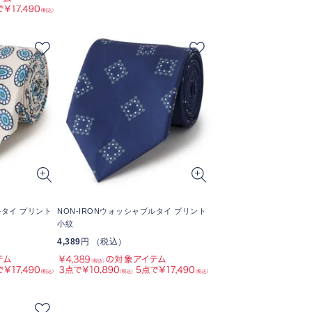
ルタイ プリント
NON-IRONウォッシャブルタイ プリント
小紋
4,389
円 （税込）