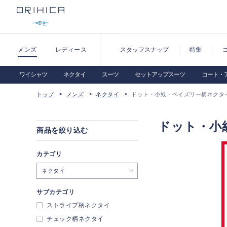
メンズ
レディース
スタッフスナップ
特集
ワイシャツ
ネクタイ
スーツ
セットアップスーツ
コート・
トップ
メンズ
ネクタイ
ドット・小紋・ペイズリー柄ネクタ
ドット・小
商品を絞り込む
カテゴリ
ネクタイ
サブカテゴリ
ストライプ柄ネクタイ
チェック柄ネクタイ