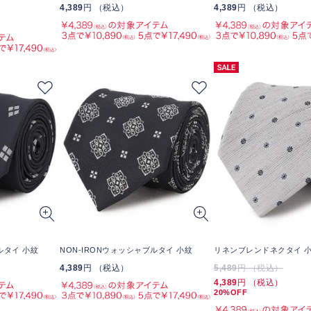
4,389
円 （税込）
4,389
円 （税込）
ルタイ 小紋
NON-IRONウォッシャブルタイ 小紋
リネンブレンドネクタイ 
4,389
円 （税込）
5,489
円 （税込）
4,389
円 （税込）
20%OFF