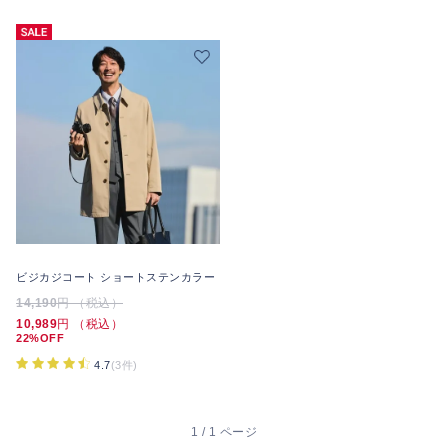
ビジカジコート ショートステンカラー
14,190
円 （税込）
10,989
円 （税込）
22%OFF
4.7
(3件)
1 / 1 ページ