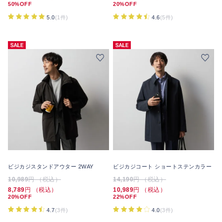
50%OFF
20%OFF
5.0
(1件)
4.6
(5件)
ビジカジスタンドアウター 2WAY
ビジカジコート ショートステンカラー
10,989
円 （税込）
14,190
円 （税込）
8,789
円 （税込）
10,989
円 （税込）
20%OFF
22%OFF
4.7
(3件)
4.0
(3件)