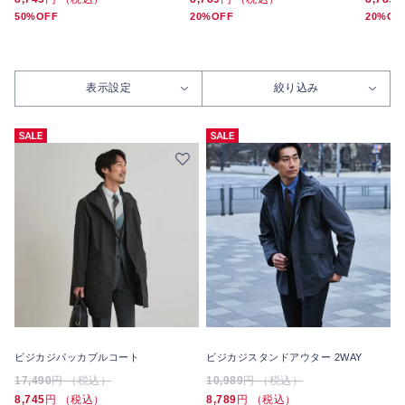
50%OFF
20%OFF
20%OF
表示設定
絞り込み
ビジカジパッカブルコート
ビジカジスタンドアウター 2WAY
17,490
円 （税込）
10,989
円 （税込）
8,745
円 （税込）
8,789
円 （税込）