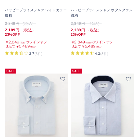
ハッピープライスシャツ ワイドカラー
ハッピープライスシャツ ボタンダウン
織柄
織柄
2,849
円 （税込）
2,849
円 （税込）
2,189
円 （税込）
2,189
円 （税込）
23%OFF
23%OFF
3.7
(3件)
4.3
(3件)