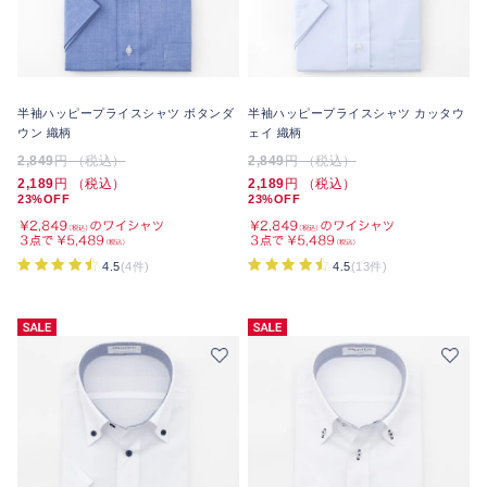
半袖ハッピープライスシャツ ボタンダ
半袖ハッピープライスシャツ カッタウ
ウン 織柄
ェイ 織柄
2,849
円 （税込）
2,849
円 （税込）
2,189
円 （税込）
2,189
円 （税込）
23%OFF
23%OFF
4.5
(4件)
4.5
(13件)