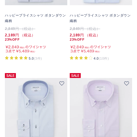
ハッピープライスシャツ ボタンダウン
ハッピープライスシャツ ボタンダウン
織柄
織柄
2,849
円 （税込）
2,849
円 （税込）
2,189
円 （税込）
2,189
円 （税込）
23%OFF
23%OFF
5.0
(3件)
4.0
(10件)