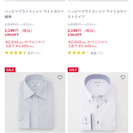
ハッピープライスシャツ ワイドカラー
ハッピープライスシャツ ワイドカラー
織柄
ストライプ
2,849
円 （税込）
2,849
円 （税込）
2,189
円 （税込）
2,189
円 （税込）
23%OFF
23%OFF
4.7
(3件)
4.0
(1件)