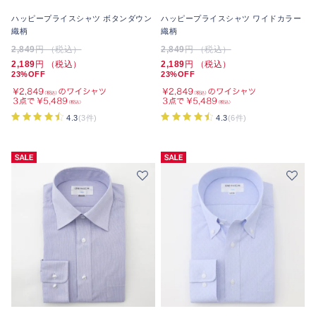
ハッピープライスシャツ ボタンダウン
ハッピープライスシャツ ワイドカラー
織柄
織柄
2,849
円 （税込）
2,849
円 （税込）
2,189
円 （税込）
2,189
円 （税込）
23%OFF
23%OFF
4.3
(3件)
4.3
(6件)