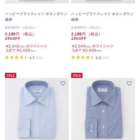
ハッピープライスシャツ ボタンダウン
ハッピープライスシャツ ボタンダウン
織柄
織柄
2,849
円 （税込）
2,849
円 （税込）
2,189
円 （税込）
2,189
円 （税込）
23%OFF
23%OFF
4.7
(9件)
4.3
(3件)