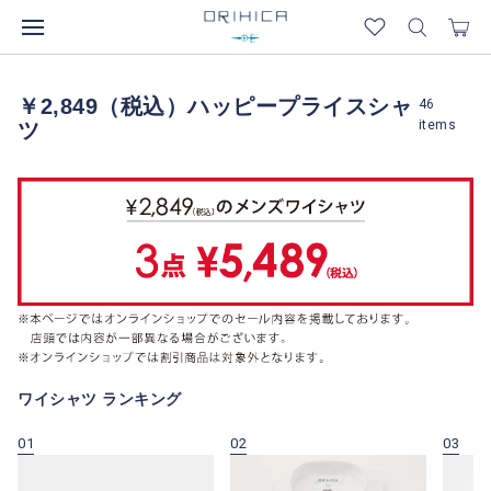
￥2,849（税込）ハッピープライスシャ
46
items
ツ
ワイシャツ ランキング
01
02
03