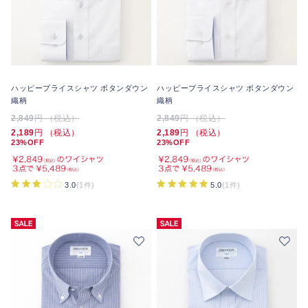
ハッピープライスシャツ ボタンダウン
ハッピープライスシャツ ボタンダウン
織柄
織柄
2,849
円 （税込）
2,849
円 （税込）
2,189
円 （税込）
2,189
円 （税込）
23%OFF
23%OFF
3.0
(1件)
5.0
(1件)