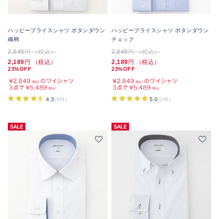
ハッピープライスシャツ ボタンダウン
ハッピープライスシャツ ボタンダウン
織柄
チェック
2,849
円 （税込）
2,849
円 （税込）
2,189
円 （税込）
2,189
円 （税込）
23%OFF
23%OFF
4.3
(9件)
5.0
(3件)