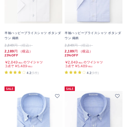
半袖ハッピープライスシャツ ボタンダ
半袖ハッピープライスシャツ ボタンダ
ウン 織柄
ウン 織柄
2,849
円 （税込）
2,849
円 （税込）
2,189
円 （税込）
2,189
円 （税込）
23%OFF
23%OFF
4.2
(5件)
4.2
(9件)