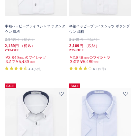
半袖ハッピープライスシャツ ボタンダ
半袖ハッピープライスシャツ ボタンダ
ウン 織柄
ウン 織柄
2,849
円 （税込）
2,849
円 （税込）
2,189
円 （税込）
2,189
円 （税込）
23%OFF
23%OFF
4.4
(5件)
4.1
(9件)