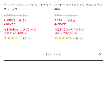
ハッピープライスシャツ ワイドカラー
ハッピープライスシャツ ボタンダウン
ストライプ
織柄
2,849
円 （税込）
2,849
円 （税込）
2,189
円 （税込）
2,189
円 （税込）
23%OFF
23%OFF
3.5
(2件)
4.5
(4件)
1 / 2 ページ