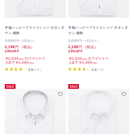
半袖ハッピープライスシャツ ボタンダ
半袖ハッピープライスシャツ ボタンダ
ウン 織柄
ウン 織柄
2,849
円 （税込）
2,849
円 （税込）
2,189
円 （税込）
2,189
円 （税込）
23%OFF
23%OFF
3.8
(5件)
4.0
(7件)