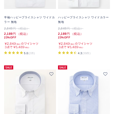
半袖ハッピープライスシャツ ワイドカ
ハッピープライスシャツ ワイドカラー
ラー 無地
無地
2,849
円 （税込）
2,849
円 （税込）
2,189
円 （税込）
2,189
円 （税込）
23%OFF
23%OFF
5.0
(2件)
4.3
(39件)