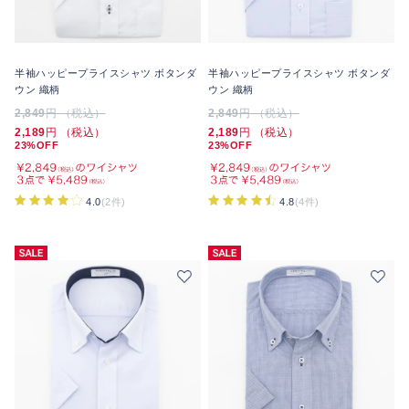
半袖ハッピープライスシャツ ボタンダ
半袖ハッピープライスシャツ ボタンダ
ウン 織柄
ウン 織柄
2,849
円 （税込）
2,849
円 （税込）
2,189
円 （税込）
2,189
円 （税込）
23%OFF
23%OFF
4.0
(2件)
4.8
(4件)