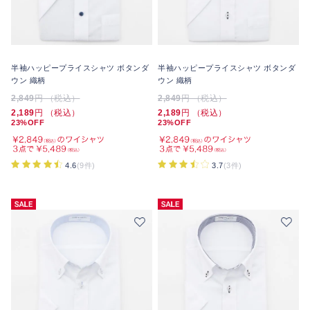
半袖ハッピープライスシャツ ボタンダ
半袖ハッピープライスシャツ ボタンダ
ウン 織柄
ウン 織柄
2,849
円 （税込）
2,849
円 （税込）
2,189
円 （税込）
2,189
円 （税込）
23%OFF
23%OFF
4.6
(9件)
3.7
(3件)