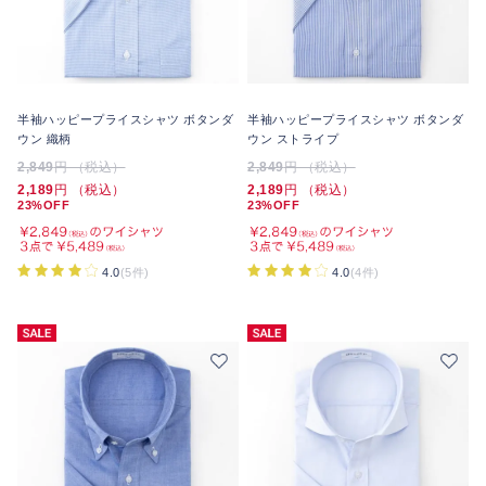
半袖ハッピープライスシャツ ボタンダ
半袖ハッピープライスシャツ ボタンダ
ウン 織柄
ウン ストライプ
2,849
円 （税込）
2,849
円 （税込）
2,189
円 （税込）
2,189
円 （税込）
23%OFF
23%OFF
4.0
(5件)
4.0
(4件)