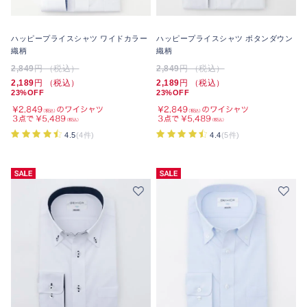
ハッピープライスシャツ ワイドカラー
ハッピープライスシャツ ボタンダウン
織柄
織柄
2,849
円 （税込）
2,849
円 （税込）
2,189
円 （税込）
2,189
円 （税込）
23%OFF
23%OFF
4.5
(4件)
4.4
(5件)