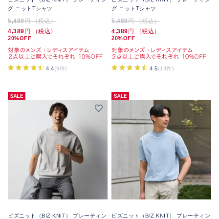
グ ニットTシャツ
グ ニットTシャツ
5,489
円 （税込）
5,489
円 （税込）
4,389
円 （税込）
4,389
円 （税込）
20%OFF
20%OFF
4.4
(9件)
4.5
(13件)
ビズニット（BIZ KNIT） プレーティン
ビズニット（BIZ KNIT） プレーティン