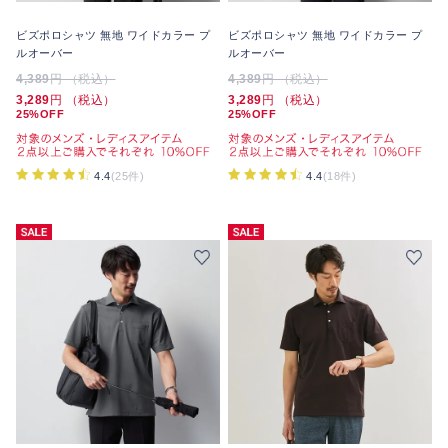
ビズポロシャツ 無地 ワイドカラー プ
ビズポロシャツ 無地 ワイドカラー プ
ルオーバー
ルオーバー
4,389
円 （税込）
4,389
円 （税込）
3,289
円 （税込）
3,289
円 （税込）
25%OFF
25%OFF
4.4
(25件)
4.4
(18件)