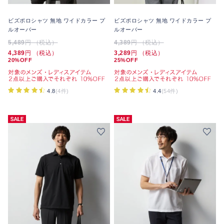
ビズポロシャツ 無地 ワイドカラー プ
ビズポロシャツ 無地 ワイドカラー プ
ルオーバー
ルオーバー
5,489
円 （税込）
4,389
円 （税込）
4,389
円 （税込）
3,289
円 （税込）
20%OFF
25%OFF
4.8
(4件)
4.4
(54件)