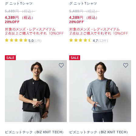
グ ニットTシャツ
グ ニットTシャツ
5,489
円 （税込）
5,489
円 （税込）
4,389
円 （税込）
4,389
円 （税込）
20%OFF
20%OFF
5.0
(1件)
4.7
(12件)
ビズニットテック（BIZ KNIT TECH）
ビズニットテック（BIZ KNIT TECH）