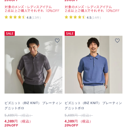
4.8
(13件)
4.5
(14件)
ビズニット（BIZ KNIT） プレーティン
ビズニット（BIZ KNIT） プレーティン
グニットポロ
グニットポロ
5,489
円 （税込）
5,489
円 （税込）
4,389
円 （税込）
4,389
円 （税込）
20%OFF
20%OFF