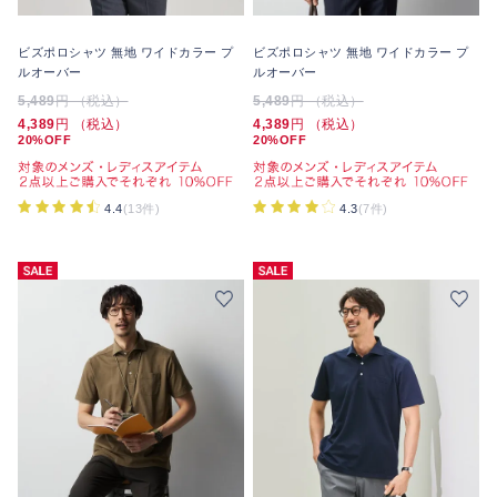
ビズポロシャツ 無地 ワイドカラー プ
ビズポロシャツ 無地 ワイドカラー プ
ルオーバー
ルオーバー
5,489
円 （税込）
5,489
円 （税込）
4,389
円 （税込）
4,389
円 （税込）
20%OFF
20%OFF
4.4
(13件)
4.3
(7件)