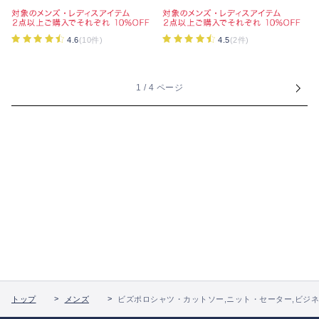
4.6
(10件)
4.5
(2件)
1 / 4 ページ
トップ
メンズ
ビズポロシャツ・カットソー,ニット・セーター,ビジ