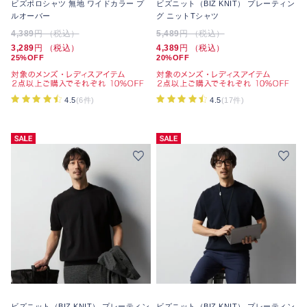
ビズポロシャツ 無地 ワイドカラー プ
ビズニット（BIZ KNIT） プレーティン
ルオーバー
グ ニットTシャツ
4,389
円 （税込）
5,489
円 （税込）
3,289
円 （税込）
4,389
円 （税込）
25%OFF
20%OFF
4.5
(6件)
4.5
(17件)
ビズニット（BIZ KNIT） プレーティン
ビズニット（BIZ KNIT） プレーティン