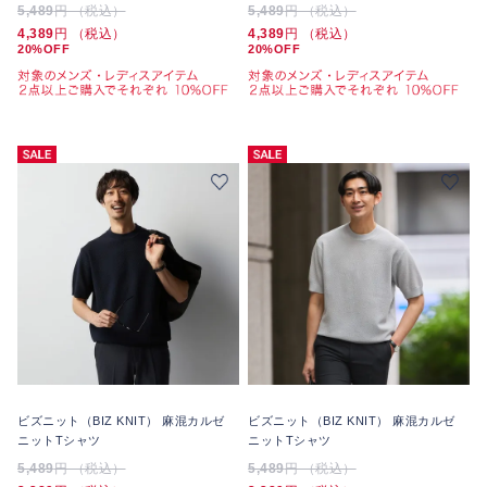
5,489
円 （税込）
5,489
円 （税込）
4,389
円 （税込）
4,389
円 （税込）
20%OFF
20%OFF
ビズニット（BIZ KNIT） 麻混カルゼ
ビズニット（BIZ KNIT） 麻混カルゼ
ニットTシャツ
ニットTシャツ
5,489
円 （税込）
5,489
円 （税込）