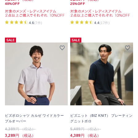
40%OFF
25%OFF
4.6
(7件)
4.4
(17件)
ビズポロシャツ カルゼ ワイドカラー
ビズニット（BIZ KNIT） プレーティン
プルオーバー
グニットポロ
4,389
円 （税込）
5,489
円 （税込）
3,289
円 （税込）
4,389
円 （税込）