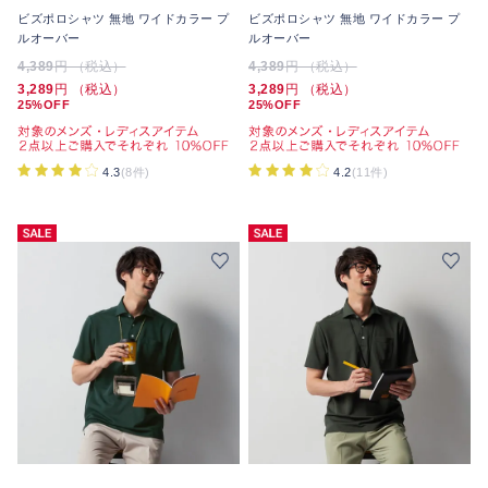
ビズポロシャツ 無地 ワイドカラー プ
ビズポロシャツ 無地 ワイドカラー プ
ルオーバー
ルオーバー
4,389
円 （税込）
4,389
円 （税込）
3,289
円 （税込）
3,289
円 （税込）
25%OFF
25%OFF
4.3
(8件)
4.2
(11件)