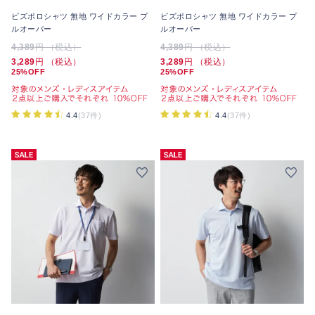
ビズポロシャツ 無地 ワイドカラー プ
ビズポロシャツ 無地 ワイドカラー プ
ルオーバー
ルオーバー
4,389
円 （税込）
4,389
円 （税込）
3,289
円 （税込）
3,289
円 （税込）
25%OFF
25%OFF
4.4
(37件)
4.4
(37件)