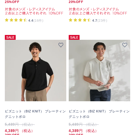
25%OFF
20%OFF
4.4
(16件)
4.7
(23件)
ビズニット（BIZ KNIT） プレーティン
ビズニット（BIZ KNIT） プレーティン
グニットポロ
グニットポロ
5,489
円 （税込）
5,489
円 （税込）
4,389
円 （税込）
4,389
円 （税込）
20%OFF
20%OFF