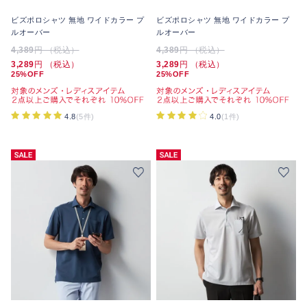
ビズポロシャツ 無地 ワイドカラー プ
ビズポロシャツ 無地 ワイドカラー プ
ルオーバー
ルオーバー
4,389
円 （税込）
4,389
円 （税込）
3,289
円 （税込）
3,289
円 （税込）
25%OFF
25%OFF
4.8
(5件)
4.0
(1件)