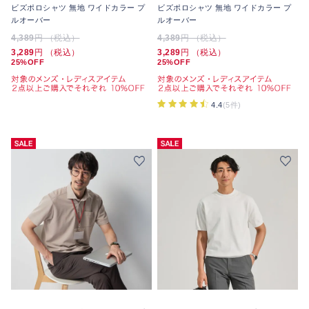
ビズポロシャツ 無地 ワイドカラー プ
ビズポロシャツ 無地 ワイドカラー プ
ルオーバー
ルオーバー
4,389
円 （税込）
4,389
円 （税込）
3,289
円 （税込）
3,289
円 （税込）
25%OFF
25%OFF
4.4
(5件)