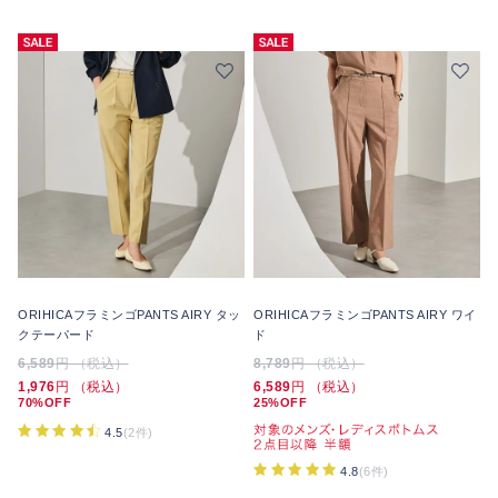
ORIHICAフラミンゴPANTS AIRY タッ
ORIHICAフラミンゴPANTS AIRY ワイ
クテーパード
ド
6,589
円 （税込）
8,789
円 （税込）
1,976
円 （税込）
6,589
円 （税込）
70%OFF
25%OFF
4.5
(2件)
4.8
(6件)