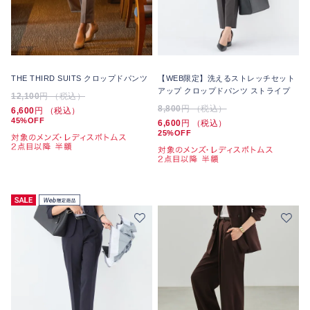
THE THIRD SUITS クロップドパンツ
【WEB限定】洗えるストレッチセット
アップ クロップドパンツ ストライプ
12,100
円 （税込）
8,800
円 （税込）
6,600
円 （税込）
45%OFF
6,600
円 （税込）
25%OFF