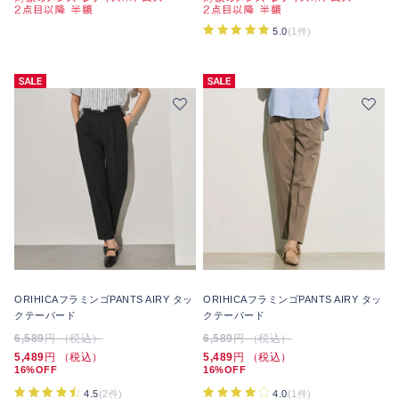
5.0
(1件)
ORIHICAフラミンゴPANTS AIRY タッ
ORIHICAフラミンゴPANTS AIRY タッ
クテーパード
クテーパード
6,589
円 （税込）
6,589
円 （税込）
5,489
円 （税込）
5,489
円 （税込）
16%OFF
16%OFF
4.5
(2件)
4.0
(1件)