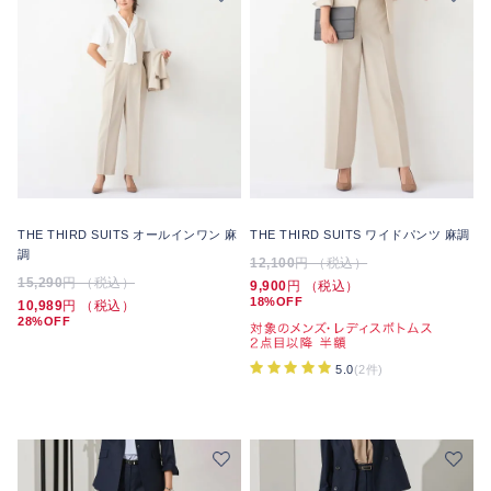
THE THIRD SUITS オールインワン 麻
THE THIRD SUITS ワイドパンツ 麻調
調
12,100
円 （税込）
15,290
円 （税込）
9,900
円 （税込）
18%OFF
10,989
円 （税込）
28%OFF
5.0
(2件)