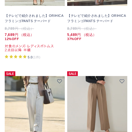
【テレビで紹介されました】ORIHICA
【テレビで紹介されました】ORIHICA
フラミンゴPANTS テーパード
フラミンゴPANTS テーパード
8,789
円 （税込）
8,789
円 （税込）
7,689
円 （税込）
5,489
円 （税込）
12%OFF
37%OFF
5.0
(1件)