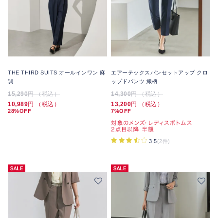
THE THIRD SUITS オールインワン 麻
エアーテックスパンセットアップ クロ
調
ップドパンツ 織柄
15,290
円 （税込）
14,300
円 （税込）
10,989
円 （税込）
13,200
円 （税込）
28%OFF
7%OFF
3.5
(2件)