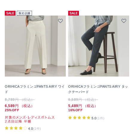
ORIHICAフラミンゴPANTS AIRY ワイ
ORIHICAフラミンゴPANTS AIRY タッ
ド
クテーパード
8,789
円 （税込）
6,589
円 （税込）
6,589
円 （税込）
5,489
円 （税込）
25%OFF
16%OFF
5.0
(1件)
4.0
(1件)