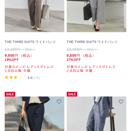
THE THIRD SUITS ワイドパンツ
THE THIRD SUITS ワイドパンツ
12,100
円 （税込）
12,100
円 （税込）
9,900
円 （税込）
8,800
円 （税込）
18%OFF
27%OFF
3.0
(1件)