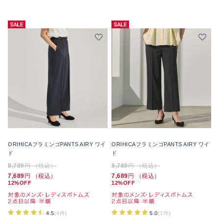
ORIHICAフラミンゴPANTS AIRY ワイ
ORIHICAフラミンゴPANTS AIRY ワイ
ド
ド
8,789
円 （税込）
8,789
円 （税込）
7,689
円 （税込）
7,689
円 （税込）
12%OFF
12%OFF
4.5
(4件)
5.0
(1件)