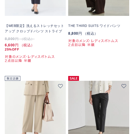
【WEB限定】洗えるストレッチセット
THE THIRD SUITS ワイドパンツ
アップ クロップドパンツ ストライプ
8,800
円 （税込）
8,800
円 （税込）
6,600
円 （税込）
25%OFF