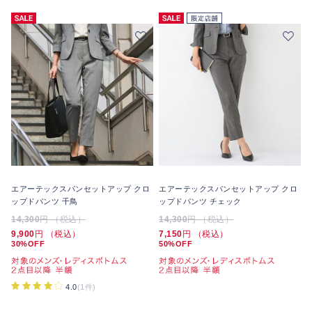
エアーテックスパンセットアップ クロ
エアーテックスパンセットアップ クロ
ップドパンツ 千鳥
ップドパンツ チェック
14,300
円 （税込）
14,300
円 （税込）
9,900
円 （税込）
7,150
円 （税込）
30%OFF
50%OFF
4.0
(1件)