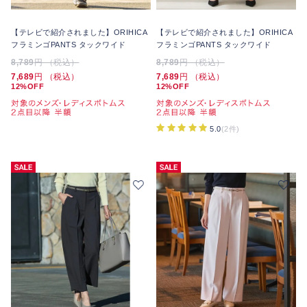
【テレビで紹介されました】ORIHICA
【テレビで紹介されました】ORIHICA
フラミンゴPANTS タックワイド
フラミンゴPANTS タックワイド
8,789
円 （税込）
8,789
円 （税込）
7,689
円 （税込）
7,689
円 （税込）
12%OFF
12%OFF
5.0
(2件)