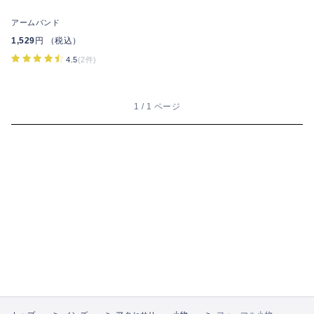
アームバンド
1,529
円 （税込）
4.5
(2件)
1 / 1 ページ