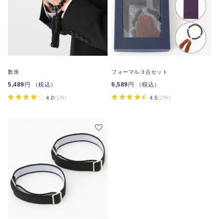
数珠
フォーマル３点セット
5,489
円 （税込）
6,589
円 （税込）
4.0
(1件)
4.5
(2件)