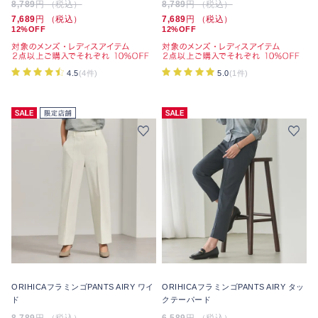
8,789
円 （税込）
8,789
円 （税込）
7,689
円 （税込）
7,689
円 （税込）
12%OFF
12%OFF
4.5
(4件)
5.0
(1件)
ORIHICAフラミンゴPANTS AIRY ワイ
ORIHICAフラミンゴPANTS AIRY タッ
ド
クテーパード
8,789
円 （税込）
6,589
円 （税込）