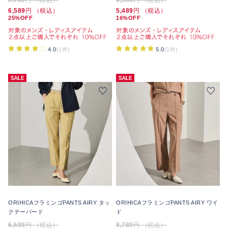
6,589
円 （税込）
5,489
円 （税込）
25%OFF
16%OFF
4.0
(1件)
5.0
(1件)
ORIHICAフラミンゴPANTS AIRY タッ
ORIHICAフラミンゴPANTS AIRY ワイ
クテーパード
ド
6,589
円 （税込）
8,789
円 （税込）