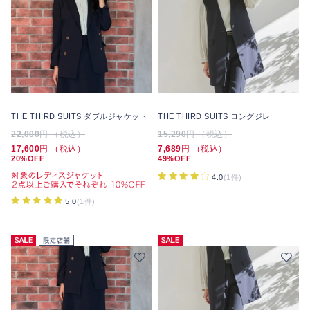
THE THIRD SUITS ダブルジャケット
THE THIRD SUITS ロングジレ
22,000
円 （税込）
15,290
円 （税込）
17,600
円 （税込）
7,689
円 （税込）
20%OFF
49%OFF
4.0
(1件)
5.0
(1件)