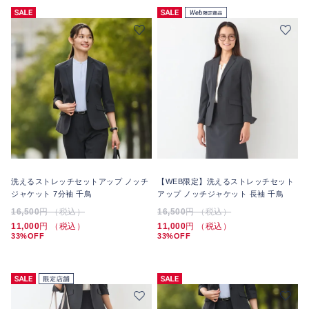
洗えるストレッチセットアップ ノッチ
【WEB限定】洗えるストレッチセット
ジャケット 7分袖 千鳥
アップ ノッチジャケット 長袖 千鳥
16,500
円 （税込）
16,500
円 （税込）
11,000
円 （税込）
11,000
円 （税込）
33%OFF
33%OFF