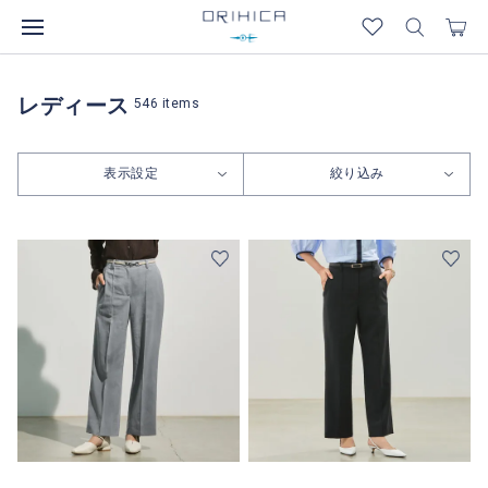
レディース
546
items
表示設定
絞り込み