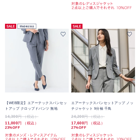
【WEB限定】エアーテックスパンセッ
エアーテックスパンセットアップ ノッ
トアップ クロップドパンツ 無地
チジャケット 9分袖 千鳥
14,300
円 （税込）
24,200
円 （税込）
11,000
円 （税込）
17,600
円 （税込）
23%OFF
27%OFF