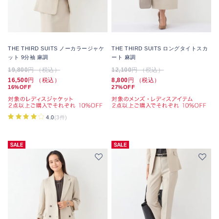
THE THIRD SUITS ノーカラージャケ
THE THIRD SUITS ロングタイトスカ
ット 9分袖 麻調
ート 麻調
19,800
円 （税込）
12,100
円 （税込）
16,500
円 （税込）
8,800
円 （税込）
16%OFF
27%OFF
4.0
(3件)