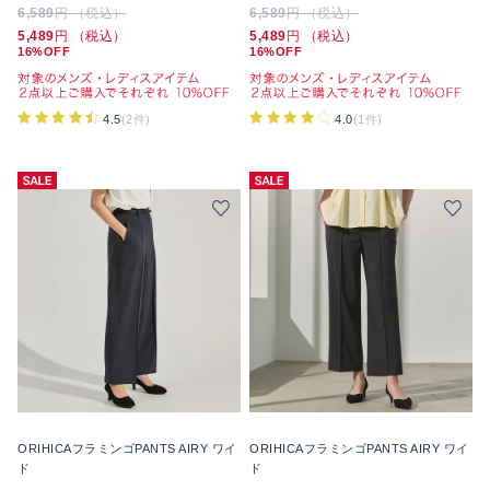
6,589
円 （税込）
6,589
円 （税込）
5,489
円 （税込）
5,489
円 （税込）
16%OFF
16%OFF
4.5
(2件)
4.0
(1件)
ORIHICAフラミンゴPANTS AIRY ワイ
ORIHICAフラミンゴPANTS AIRY ワイ
ド
ド