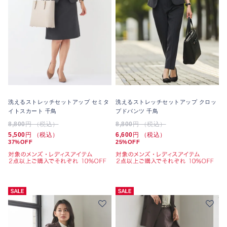
洗えるストレッチセットアップ セミタ
洗えるストレッチセットアップ クロッ
イトスカート 千鳥
プドパンツ 千鳥
8,800
円 （税込）
8,800
円 （税込）
5,500
円 （税込）
6,600
円 （税込）
37%OFF
25%OFF