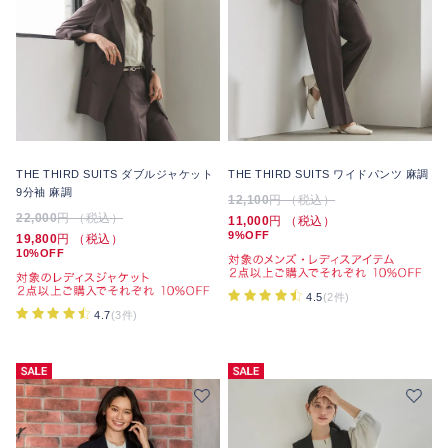
THE THIRD SUITS ダブルジャケット
THE THIRD SUITS ワイドパンツ 麻調
9分袖 麻調
12,100
円 （税込）
22,000
円 （税込）
11,000
円 （税込）
9%OFF
19,800
円 （税込）
10%OFF
4.5
(2件)
4.7
(3件)