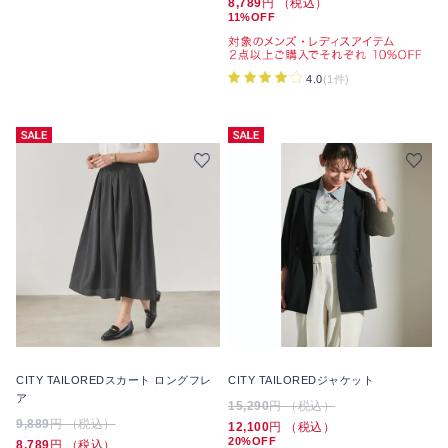
8,789
円 （税込）
11%OFF
4.0
(1件)
CITY TAILOREDスカート ロングフレ
CITY TAILOREDジャケット
ア
15,290
円 （税込）
9,889
円 （税込）
12,100
円 （税込）
20%OFF
8,789
円 （税込）