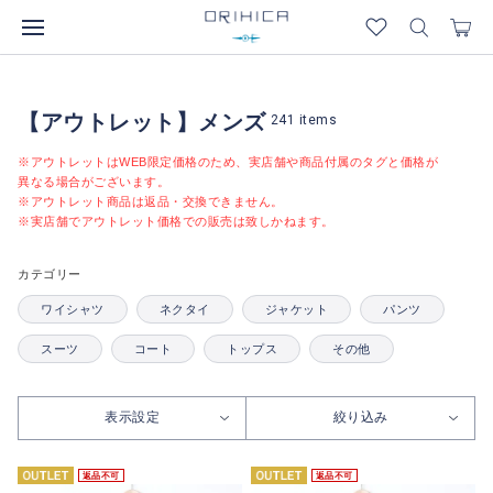
【アウトレット】メンズ
241
items
※アウトレットはWEB限定価格のため、実店舗や商品付属のタグと価格が
異なる場合がございます。
※アウトレット商品は返品・交換できません。
※実店舗でアウトレット価格での販売は致しかねます。
カテゴリー
ワイシャツ
ネクタイ
ジャケット
パンツ
スーツ
コート
トップス
その他
表示設定
絞り込み
返品不可
返品不可