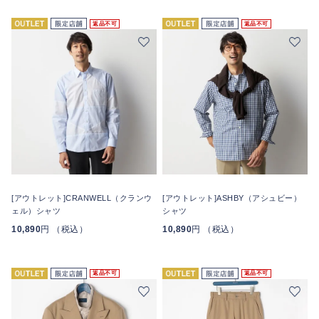
返品不可
返品不可
[アウトレット]CRANWELL（クランウ
[アウトレット]ASHBY（アシュビー）
ェル）シャツ
シャツ
10,890
円 （税込）
10,890
円 （税込）
返品不可
返品不可