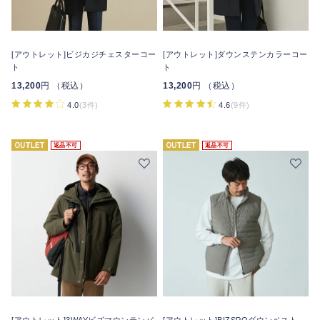
[アウトレット]ビジカジチェスターコー
[アウトレット]ダウンステンカラーコー
ト
ト
13,200
円 （税込）
13,200
円 （税込）
4.0
(3件)
4.6
(9件)
返品不可
返品不可