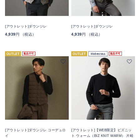
[アウトレット]ダウンジレ
[アウトレット]ダウンジレ
4,939
円 （税込）
4,939
円 （税込）
返品不可
返品不可
[アウトレット]ダウンジレ コーデュロ
[アウトレット]【WEB限定】ビズニッ
イ
ト ウォーム（BIZ KNIT WARM） 片畦