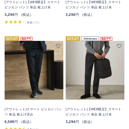
[アウトレット]【WEB限定】スマート
[アウトレット]【WEB限定】スマート
ビジカジ パンツ 単品 裾上げ未
ビジカジ パンツ 単品 裾上げ未
3,294
円 （税込）
3,294
円 （税込）
4.0
(1件)
返品不可
返品不可
[アウトレット]スマート ビジカジ パン
[アウトレット]【WEB限定】スマート
ツ 単品 裾上げ済み
ビジカジ パンツ 単品 裾上げ未
6,589
円 （税込）
3,294
円 （税込）