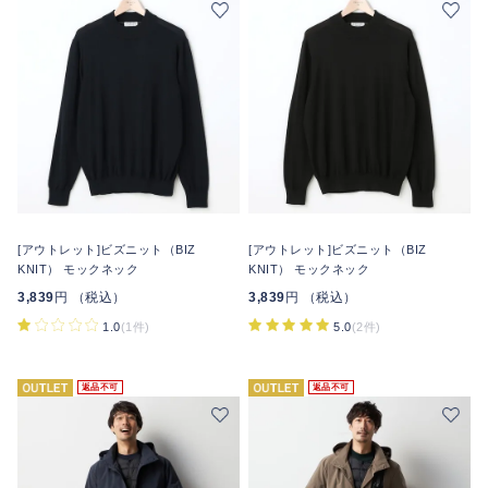
[アウトレット]ビズニット（BIZ
[アウトレット]ビズニット（BIZ
KNIT） モックネック
KNIT） モックネック
3,839
円 （税込）
3,839
円 （税込）
1.0
(1件)
5.0
(2件)
返品不可
返品不可