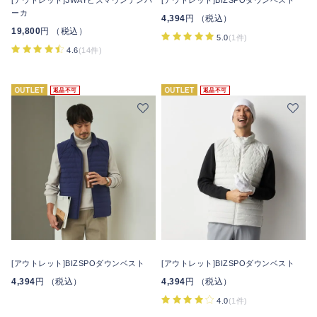
[アウトレット]3WAYビズマウンテンパ
[アウトレット]BIZSPOダウンベスト
ーカ
4,394
円 （税込）
19,800
円 （税込）
5.0
(1件)
4.6
(14件)
返品不可
返品不可
[アウトレット]BIZSPOダウンベスト
[アウトレット]BIZSPOダウンベスト
4,394
円 （税込）
4,394
円 （税込）
4.0
(1件)