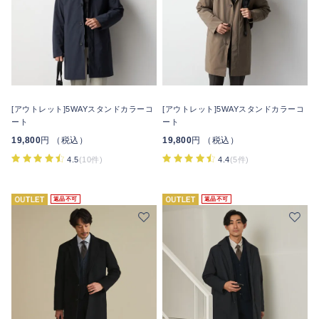
[アウトレット]5WAYスタンドカラーコ
[アウトレット]5WAYスタンドカラーコ
ート
ート
19,800
円 （税込）
19,800
円 （税込）
4.5
(10件)
4.4
(5件)
返品不可
返品不可