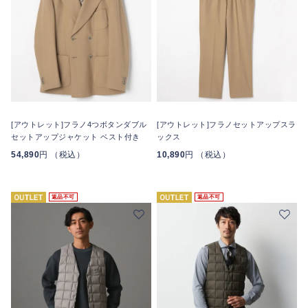
[アウトレット]フラノ4つボタンダブル
[アウトレット]フラノセットアップスラ
セットアップジャケット ベスト付き
ックス
54,890
円 （税込）
10,890
円 （税込）
返品不可
返品不可