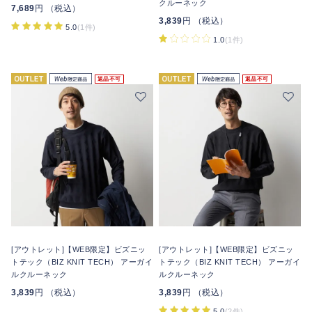
クルーネック
7,689
円 （税込）
3,839
円 （税込）
5.0
(1件)
1.0
(1件)
返品不可
返品不可
[アウトレット]【WEB限定】ビズニッ
[アウトレット]【WEB限定】ビズニッ
トテック（BIZ KNIT TECH） アーガイ
トテック（BIZ KNIT TECH） アーガイ
ルクルーネック
ルクルーネック
3,839
円 （税込）
3,839
円 （税込）
5.0
(2件)