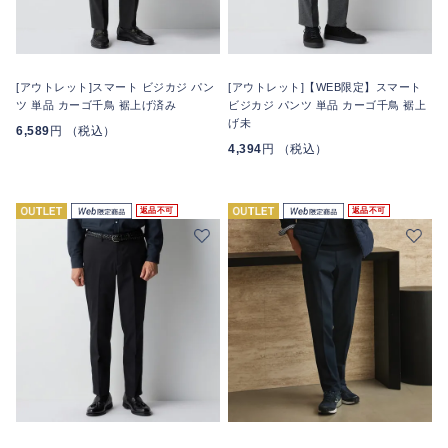
[アウトレット]スマート ビジカジ パン
[アウトレット]【WEB限定】スマート
ツ 単品 カーゴ千鳥 裾上げ済み
ビジカジ パンツ 単品 カーゴ千鳥 裾上
げ未
6,589
円 （税込）
4,394
円 （税込）
返品不可
返品不可