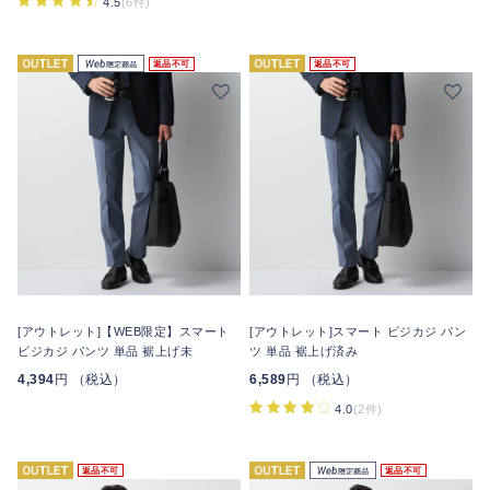
4.5
(6件)
返品不可
返品不可
[アウトレット]【WEB限定】スマート
[アウトレット]スマート ビジカジ パン
ビジカジ パンツ 単品 裾上げ未
ツ 単品 裾上げ済み
4,394
円 （税込）
6,589
円 （税込）
4.0
(2件)
返品不可
返品不可