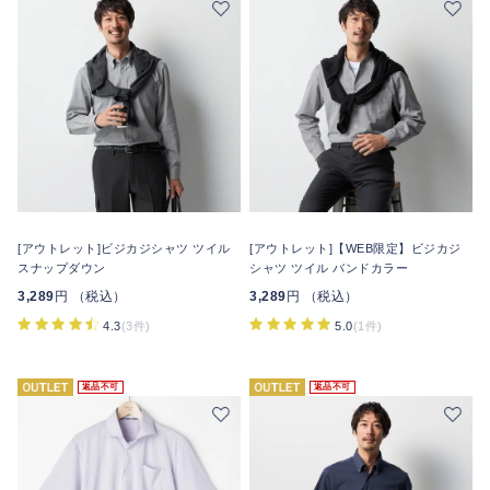
[アウトレット]ビジカジシャツ ツイル
[アウトレット]【WEB限定】ビジカジ
スナップダウン
シャツ ツイル バンドカラー
3,289
円 （税込）
3,289
円 （税込）
4.3
(3件)
5.0
(1件)
返品不可
返品不可