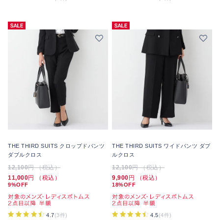
THE THIRD SUITS クロップドパンツ
THE THIRD SUITS ワイドパンツ ダブ
ダブルクロス
ルクロス
12,100
円 （税込）
12,100
円 （税込）
11,000
円 （税込）
9,900
円 （税込）
9%OFF
18%OFF
4.7
(3件)
4.5
(4件)