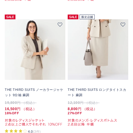
THE THIRD SUITS ノーカラージャケ
THE THIRD SUITS ロングタイトスカ
ット 9分袖 麻調
ート 麻調
19,800
円 （税込）
12,100
円 （税込）
16,500
円 （税込）
8,800
円 （税込）
16%OFF
27%OFF
4.0
(3件)