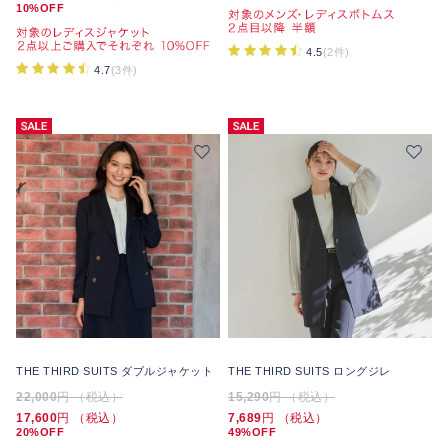
10%OFF
4.5
(2件)
4.7
(3件)
THE THIRD SUITS ダブルジャケット
THE THIRD SUITS ロングジレ
22,000
円 （税込）
15,290
円 （税込）
17,600
円 （税込）
7,689
円 （税込）
20%OFF
49%OFF