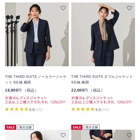
THE THIRD SUITS ノーカラージャケ
THE THIRD SUITS ダブルジャケット
ット 9分袖 麻調
9分袖 麻調
19,800
円 （税込）
22,000
円 （税込）
5.0
(1件)
5.0
(5件)