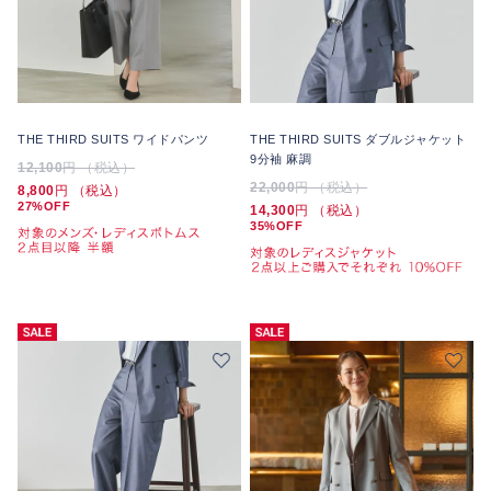
THE THIRD SUITS ワイドパンツ
THE THIRD SUITS ダブルジャケット
9分袖 麻調
12,100
円 （税込）
22,000
円 （税込）
8,800
円 （税込）
27%OFF
14,300
円 （税込）
35%OFF