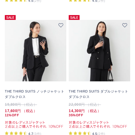
4.5
(2件)
4.5
(2件)
THE THIRD SUITS ノッチジャケット
THE THIRD SUITS ダブルジャケット
ダブルクロス
ダブルクロス
19,800
円 （税込）
22,000
円 （税込）
17,600
円 （税込）
14,300
円 （税込）
11%OFF
35%OFF
4.7
(3件)
4.5
(2件)