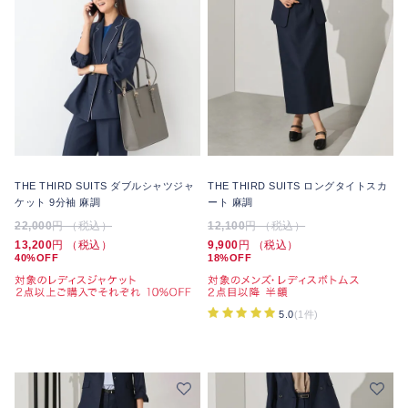
THE THIRD SUITS ダブルシャツジャ
THE THIRD SUITS ロングタイトスカ
ケット 9分袖 麻調
ート 麻調
22,000
円 （税込）
12,100
円 （税込）
13,200
円 （税込）
9,900
円 （税込）
40%OFF
18%OFF
5.0
(1件)