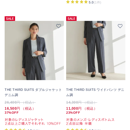
5.0
(1件)
THE THIRD SUITS ダブルジャケット
THE THIRD SUITS ワイドパンツ デニ
デニム調
ム調
26,400
円 （税込）
14,300
円 （税込）
16,500
円 （税込）
11,000
円 （税込）
37%OFF
23%OFF