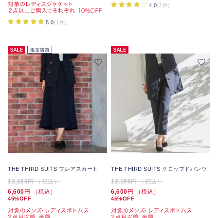
4.0
(1件)
5.0
(1件)
THE THIRD SUITS フレアスカート
THE THIRD SUITS クロップドパンツ
12,100
円 （税込）
12,100
円 （税込）
6,600
円 （税込）
6,600
円 （税込）
45%OFF
45%OFF