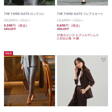
THE THIRD SUITS ロングジレ
THE THIRD SUITS フレアスカート
15,290
円 （税込）
12,100
円 （税込）
6,589
円 （税込）
6,600
円 （税込）
56%OFF
45%OFF