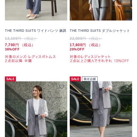
THE THIRD SUITS ワイドパンツ 麻調
THE THIRD SUITS ダブルジャケット
12,100
円 （税込）
22,000
円 （税込）
7,700
円 （税込）
17,600
円 （税込）
36%OFF
20%OFF