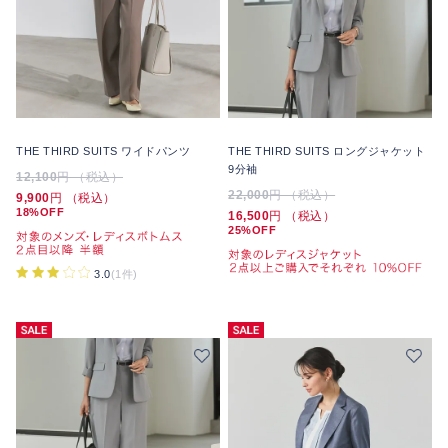
THE THIRD SUITS ワイドパンツ
THE THIRD SUITS ロングジャケット
9分袖
12,100
円 （税込）
22,000
円 （税込）
9,900
円 （税込）
18%OFF
16,500
円 （税込）
25%OFF
3.0
(1件)