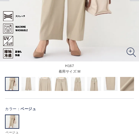
H167
着用サイズ:M
カラー：
ベージュ
ベージュ