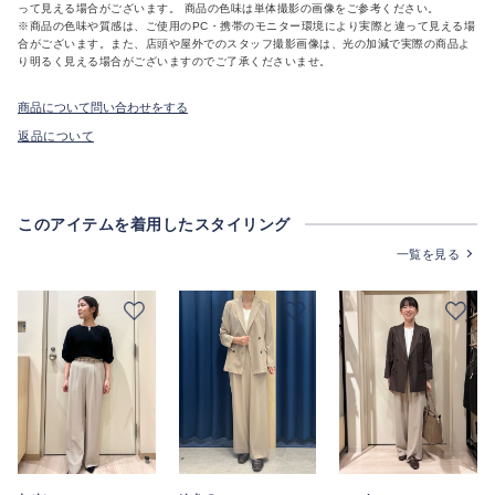
って見える場合がございます。 商品の色味は単体撮影の画像をご参考ください。
※商品の色味や質感は、ご使用のPC・携帯のモニター環境により実際と違って見える場
合がございます。また、店頭や屋外でのスタッフ撮影画像は、光の加減で実際の商品よ
り明るく見える場合がございますのでご了承くださいませ。
商品について問い合わせをする
返品について
このアイテムを着用したスタイリング
一覧を見る