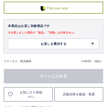
Find your size
本商品はお直し対象商品です
※お直しをした商品の『返品』『交換』は出来ません。
お直しを選択する
ステータス：商品価格
8,800円 （税込）
カートに入れる
お気に入り登録
店舗在庫を確認・取置
(9人)