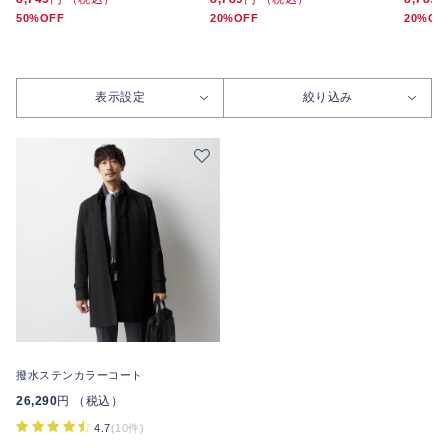
50%OFF
20%OFF
20%OF
表示設定
絞り込み
撥水ステンカラーコート
26,290
円 （税込）
4.7
(10件)