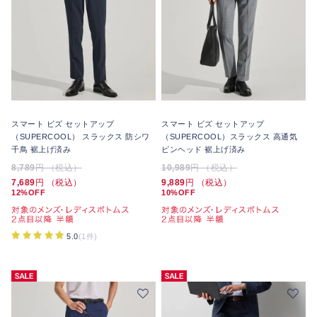
スマート ビズ セットアップ
スマート ビズ セットアップ
（SUPERCOOL） スラックス 防シワ
（SUPERCOOL）スラックス 高通気
千鳥 裾上げ済み
ピンヘッド 裾上げ済み
8,789
円 （税込）
10,989
円 （税込）
7,689
円 （税込）
9,889
円 （税込）
12%OFF
10%OFF
5.0
(1件)