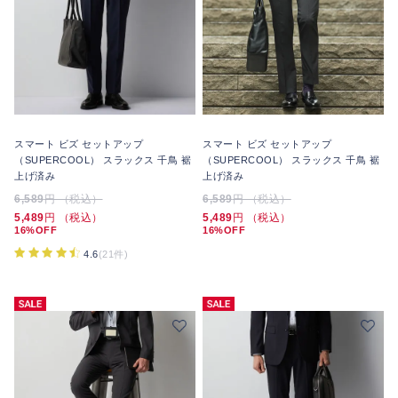
スマート ビズ セットアップ
スマート ビズ セットアップ
（SUPERCOOL） スラックス 千鳥 裾
（SUPERCOOL） スラックス 千鳥 裾
上げ済み
上げ済み
6,589
円 （税込）
6,589
円 （税込）
5,489
円 （税込）
5,489
円 （税込）
16%OFF
16%OFF
4.6
(21件)