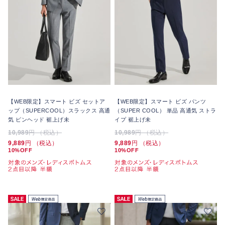
【WEB限定】スマート ビズ セットア
【WEB限定】スマート ビズ パンツ
ップ（SUPERCOOL）スラックス 高通
（SUPER COOL） 単品 高通気 ストラ
気 ピンヘッド 裾上げ未
イプ 裾上げ未
10,989
円 （税込）
10,989
円 （税込）
9,889
円 （税込）
9,889
円 （税込）
10%OFF
10%OFF