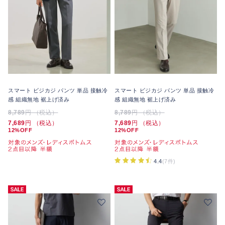
スマート ビジカジ パンツ 単品 接触冷
スマート ビジカジ パンツ 単品 接触冷
感 組織無地 裾上げ済み
感 組織無地 裾上げ済み
8,789
円 （税込）
8,789
円 （税込）
7,689
円 （税込）
7,689
円 （税込）
12%OFF
12%OFF
4.4
(7件)