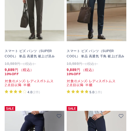
スマート ビズ パンツ（SUPER
スマート ビズ パンツ（SUPER
COOL） 単品 高通気 裾上げ済み
COOL） 単品 高通気 千鳥 裾上げ済み
10,989
円 （税込）
10,989
円 （税込）
9,889
円 （税込）
9,889
円 （税込）
10%OFF
10%OFF
4.0
(2件)
5.0
(1件)