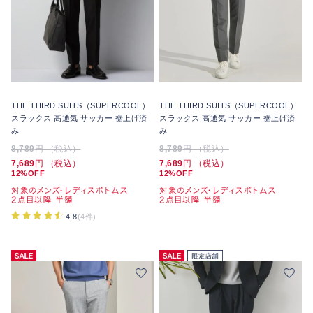
THE THIRD SUITS（SUPERCOOL）
THE THIRD SUITS（SUPERCOOL）
スラックス 高通気 サッカー 裾上げ済
スラックス 高通気 サッカー 裾上げ済
み
み
8,789
円 （税込）
8,789
円 （税込）
7,689
円 （税込）
7,689
円 （税込）
12%OFF
12%OFF
4.8
(4件)