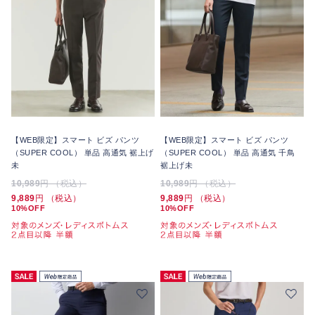
【WEB限定】スマート ビズ パンツ
【WEB限定】スマート ビズ パンツ
（SUPER COOL） 単品 高通気 裾上げ
（SUPER COOL） 単品 高通気 千鳥
未
裾上げ未
10,989
円 （税込）
10,989
円 （税込）
9,889
円 （税込）
9,889
円 （税込）
10%OFF
10%OFF