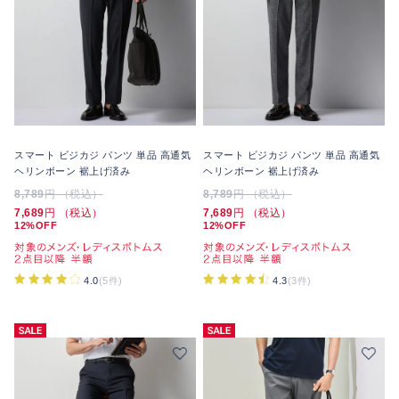
スマート ビジカジ パンツ 単品 高通気
スマート ビジカジ パンツ 単品 高通気
ヘリンボーン 裾上げ済み
ヘリンボーン 裾上げ済み
8,789
円 （税込）
8,789
円 （税込）
7,689
円 （税込）
7,689
円 （税込）
12%OFF
12%OFF
4.0
(5件)
4.3
(3件)