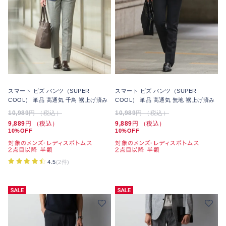
スマート ビズ パンツ（SUPER
スマート ビズ パンツ（SUPER
COOL） 単品 高通気 千鳥 裾上げ済み
COOL） 単品 高通気 無地 裾上げ済み
10,989
円 （税込）
10,989
円 （税込）
9,889
円 （税込）
9,889
円 （税込）
10%OFF
10%OFF
4.5
(2件)