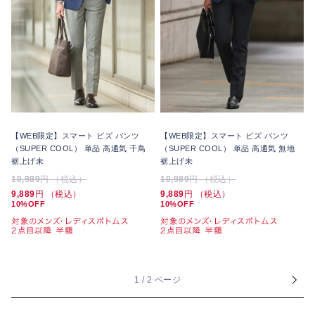
【WEB限定】スマート ビズ パンツ
【WEB限定】スマート ビズ パンツ
（SUPER COOL） 単品 高通気 千鳥
（SUPER COOL） 単品 高通気 無地
裾上げ未
裾上げ未
10,989
円 （税込）
10,989
円 （税込）
9,889
円 （税込）
9,889
円 （税込）
10%OFF
10%OFF
1 / 2 ページ