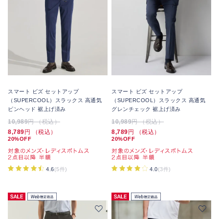
スマート ビズ セットアップ
スマート ビズ セットアップ
（SUPERCOOL）スラックス 高通気
（SUPERCOOL）スラックス 高通気
ピンヘッド 裾上げ済み
グレンチェック 裾上げ済み
10,989
円 （税込）
10,989
円 （税込）
8,789
円 （税込）
8,789
円 （税込）
20%OFF
20%OFF
4.6
(5件)
4.0
(3件)