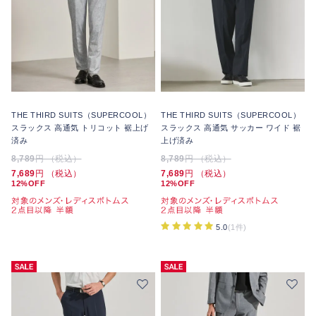
THE THIRD SUITS（SUPERCOOL）
THE THIRD SUITS（SUPERCOOL）
スラックス 高通気 トリコット 裾上げ
スラックス 高通気 サッカー ワイド 裾
済み
上げ済み
8,789
円 （税込）
8,789
円 （税込）
7,689
円 （税込）
7,689
円 （税込）
12%OFF
12%OFF
5.0
(1件)