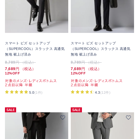
スマート ビズ セットアップ
スマート ビズ セットアップ
（SUPERCOOL）スラックス 高通気
（SUPERCOOL）スラックス 高通気
無地 裾上げ済み
無地 裾上げ済み
8,789
円 （税込）
8,789
円 （税込）
7,689
円 （税込）
7,689
円 （税込）
12%OFF
12%OFF
5.0
(1件)
4.3
(12件)