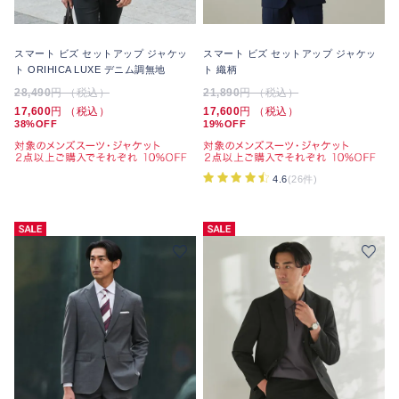
スマート ビズ セットアップ ジャケッ
スマート ビズ セットアップ ジャケッ
ト ORIHICA LUXE デニム調無地
ト 織柄
28,490
円 （税込）
21,890
円 （税込）
17,600
円 （税込）
17,600
円 （税込）
38%OFF
19%OFF
4.6
(26件)