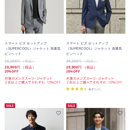
スマート ビズ セットアップ
スマート ビズ セットアップ
（SUPERCOOL）ジャケット 高通気
（SUPERCOOL）ジャケット 高通気
ピンヘッド
ピンヘッド
26,290
円 （税込）
26,290
円 （税込）
20,900
円 （税込）
20,900
円 （税込）
20%OFF
20%OFF
4.7
(6件)