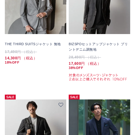
THE THIRD SUITSジャケット 無地
BIZSPOセットアップジャケット プリ
ントデニム調無地
17,490
円 （税込）
28,490
円 （税込）
14,300
円 （税込）
18%OFF
17,600
円 （税込）
38%OFF