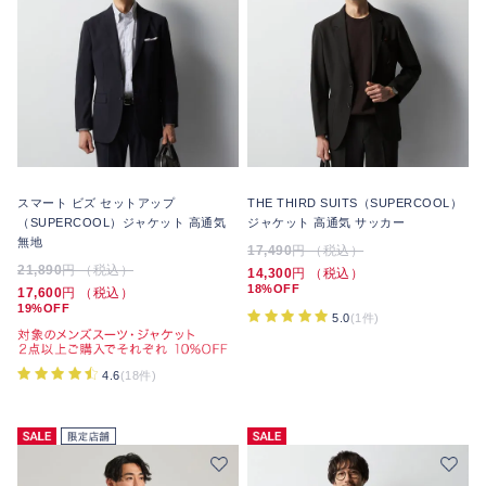
スマート ビズ セットアップ
THE THIRD SUITS（SUPERCOOL）
（SUPERCOOL）ジャケット 高通気
ジャケット 高通気 サッカー
無地
17,490
円 （税込）
21,890
円 （税込）
14,300
円 （税込）
18%OFF
17,600
円 （税込）
19%OFF
5.0
(1件)
4.6
(18件)