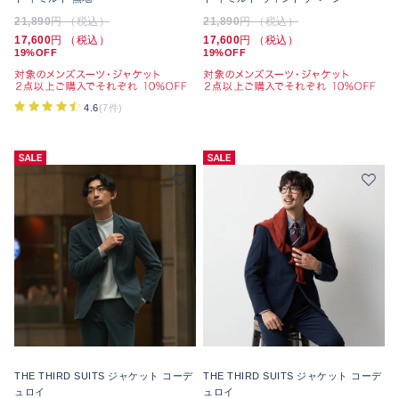
21,890
円 （税込）
21,890
円 （税込）
17,600
円 （税込）
17,600
円 （税込）
19%OFF
19%OFF
4.6
(7件)
THE THIRD SUITS ジャケット コーデ
THE THIRD SUITS ジャケット コーデ
ュロイ
ュロイ