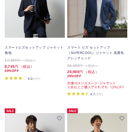
スマートビズセットアップ ジャケット
スマート ビズ セットアップ
無地
（SUPERCOOL）ジャケット 高通気
グレンチェック
17,490
円 （税込）
26,290
円 （税込）
8,745
円 （税込）
50%OFF
20,900
円 （税込）
20%OFF
4.0
(4件)
4.7
(3件)