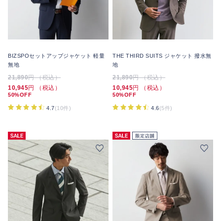
BIZSPOセットアップジャケット 軽量
THE THIRD SUITS ジャケット 撥水無
無地
地
21,890
円 （税込）
21,890
円 （税込）
10,945
円 （税込）
10,945
円 （税込）
50%OFF
50%OFF
4.7
(10件)
4.6
(5件)