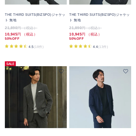
THE THIRD SUITS(BIZSPO)ジャケッ
THE THIRD SUITS(BIZSPO)ジャケッ
ト 無地
ト 無地
21,890
円 （税込）
21,890
円 （税込）
10,945
円 （税込）
10,945
円 （税込）
50%OFF
50%OFF
4.5
(18件)
4.4
(13件)