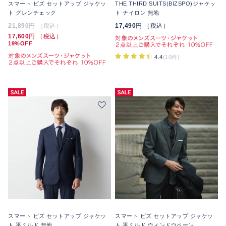
スマート ビズ セットアップ ジャケッ
THE THIRD SUITS(BIZSPO)ジャケッ
ト グレンチェック
ト ナイロン 無地
21,890
円 （税込）
17,490
円 （税込）
17,600
円 （税込）
19%OFF
4.4
(10件)
スマート ビズ セットアップ ジャケッ
スマート ビズ セットアップ ジャケッ
ト 平ミルド 無地
ト 平ミルド ウィンドウペーン