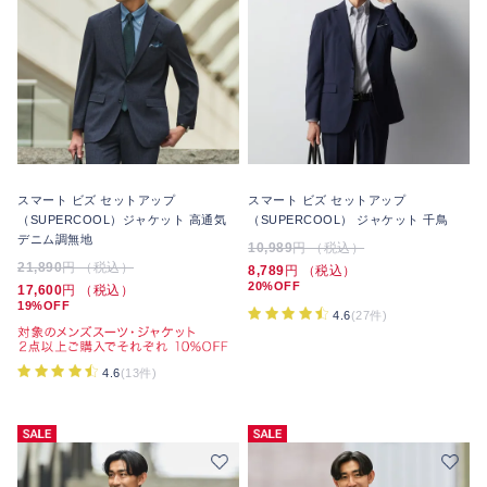
スマート ビズ セットアップ
スマート ビズ セットアップ
（SUPERCOOL）ジャケット 高通気
（SUPERCOOL） ジャケット 千鳥
デニム調無地
10,989
円 （税込）
21,890
円 （税込）
8,789
円 （税込）
20%OFF
17,600
円 （税込）
19%OFF
4.6
(27件)
4.6
(13件)