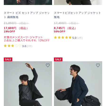
スマート ビズ セットアップ ジャケッ
スマートビズセットアップ ジャケット
ト 織柄無地
無地
21,890
円 （税込）
17,490
円 （税込）
17,600
円 （税込）
8,745
円 （税込）
19%OFF
50%OFF
5.0
(1件)
3.0
(2件)