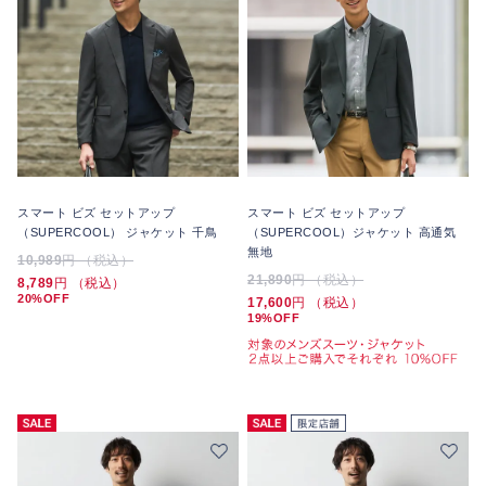
スマート ビズ セットアップ
スマート ビズ セットアップ
（SUPERCOOL） ジャケット 千鳥
（SUPERCOOL）ジャケット 高通気
無地
10,989
円 （税込）
21,890
円 （税込）
8,789
円 （税込）
20%OFF
17,600
円 （税込）
19%OFF