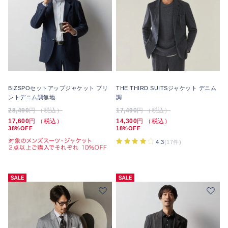
BIZSPOセットアップジャケット プリ
THE THIRD SUITSジャケット デニム
ントデニム調無地
調
28,490
円 （税込）
17,490
円 （税込）
17,600
円 （税込）
14,300
円 （税込）
38%OFF
18%OFF
4.3
(17件)