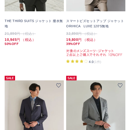
THE THIRD SUITS ジャケット 撥水無
スマートビズセットアップ ジャケット
地
ORIHICA LUXE 120'S無地
21,890
円 （税込）
32,890
円 （税込）
10,945
円 （税込）
19,800
円 （税込）
50%OFF
39%OFF
4.0
(1件)