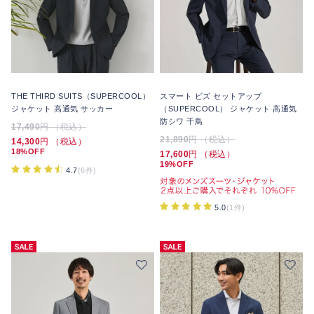
THE THIRD SUITS（SUPERCOOL）
スマート ビズ セットアップ
ジャケット 高通気 サッカー
（SUPERCOOL） ジャケット 高通気
防シワ 千鳥
17,490
円 （税込）
21,890
円 （税込）
14,300
円 （税込）
18%OFF
17,600
円 （税込）
19%OFF
4.7
(6件)
5.0
(1件)