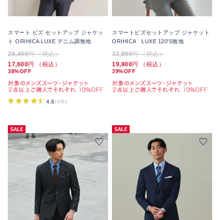
スマート ビズ セットアップ ジャケッ
スマートビズセットアップ ジャケット
ト ORIHICA LUXE デニム調無地
ORIHICA LUXE 120'S無地
28,490
円 （税込）
32,890
円 （税込）
17,600
円 （税込）
19,800
円 （税込）
38%OFF
39%OFF
4.8
(4件)