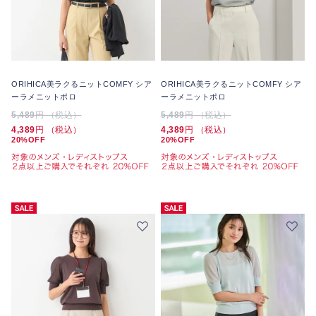
ORIHICA美ラクるニットCOMFY シア
ORIHICA美ラクるニットCOMFY シア
ーラメニットポロ
ーラメニットポロ
5,489
円 （税込）
5,489
円 （税込）
4,389
円 （税込）
4,389
円 （税込）
20%OFF
20%OFF