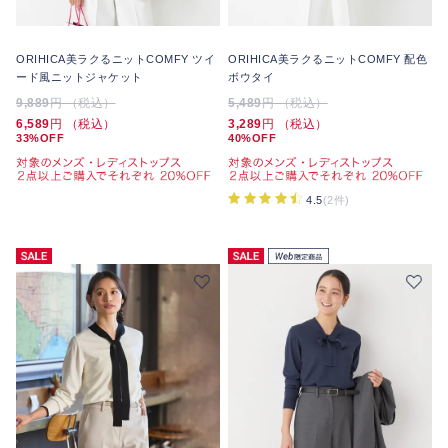
ORIHICA美ラクるニットCOMFY ツイ
ORIHICA美ラクるニットCOMFY 配色
ード風ニットジャケット
ボウタイ
9,889
円 （税込）
5,489
円 （税込）
6,589
円 （税込）
3,289
円 （税込）
33%OFF
40%OFF
4.5
(2件)