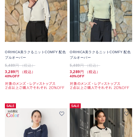
ORIHICA美ラクるニットCOMFY 配色
ORIHICA美ラクるニットCOMFY 配色
プルオーバー
プルオーバー
5,489
円 （税込）
5,489
円 （税込）
3,289
円 （税込）
3,289
円 （税込）
40%OFF
40%OFF