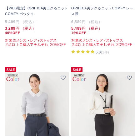
【WEB限定】ORIHICA美ラクるニット
ORIHICA美ラクるニットCOMFY レー
COMFY ボウタイ
ス襟
5,489
円 （税込）
6,589
円 （税込）
3,289
円 （税込）
5,489
円 （税込）
40%OFF
16%OFF
5.0
(1件)