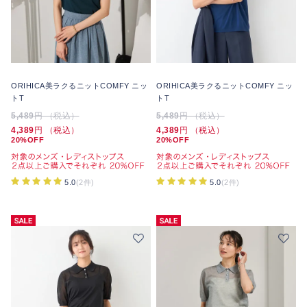
ORIHICA美ラクるニットCOMFY ニッ
ORIHICA美ラクるニットCOMFY ニッ
トT
トT
5,489
円 （税込）
5,489
円 （税込）
4,389
円 （税込）
4,389
円 （税込）
20%OFF
20%OFF
5.0
(2件)
5.0
(2件)