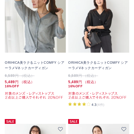
ORIHICA美ラクるニットCOMFY シア
ORIHICA美ラクるニットCOMFY シア
ーラメVネックカーディガン
ーラメVネックカーディガン
6,589
円 （税込）
6,589
円 （税込）
5,489
円 （税込）
5,489
円 （税込）
16%OFF
16%OFF
4.3
(4件)