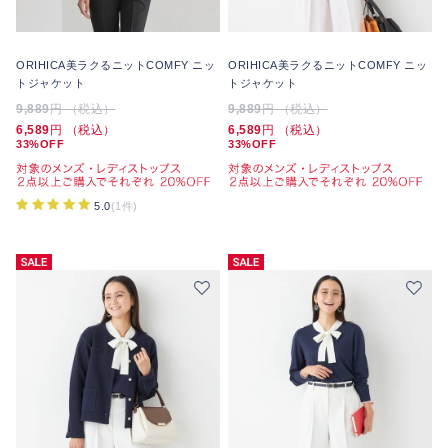
ORIHICA美ラクるニットCOMFY ニッ
ORIHICA美ラクるニットCOMFY ニッ
トジャケット
トジャケット
9,889
円 （税込）
9,889
円 （税込）
6,589
円 （税込）
6,589
円 （税込）
33%OFF
33%OFF
5.0
(1件)