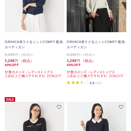
ORIHICA美ラクるニットCOMFY 配色
ORIHICA美ラクるニットCOMFY 配色
カーディガン
カーディガン
5,489
円 （税込）
5,489
円 （税込）
3,289
円 （税込）
3,289
円 （税込）
40%OFF
40%OFF
3.8
(4件)