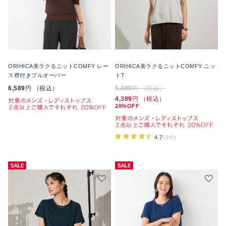
ORIHICA美ラクるニットCOMFY レー
ORIHICA美ラクるニットCOMFY ニッ
ス襟付きプルオーバー
トT
6,589
円 （税込）
5,489
円 （税込）
4,389
円 （税込）
20%OFF
4.7
(3件)