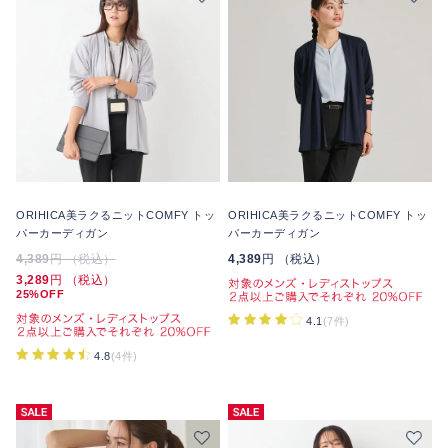
ORIHICA美ラクるニットCOMFY トッ
ORIHICA美ラクるニットCOMFY トッ
パーカーディガン
パーカーディガン
4,389
円 （税込）
4,389
円 （税込）
3,289
円 （税込）
25%OFF
4.1
(7件)
4.8
(4件)