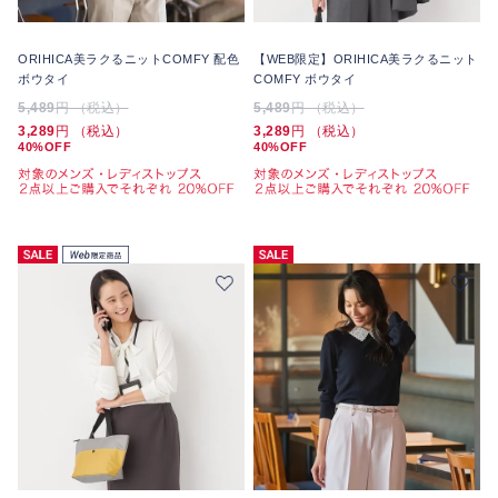
ORIHICA美ラクるニットCOMFY 配色
【WEB限定】ORIHICA美ラクるニット
ボウタイ
COMFY ボウタイ
5,489
円 （税込）
5,489
円 （税込）
3,289
円 （税込）
3,289
円 （税込）
40%OFF
40%OFF