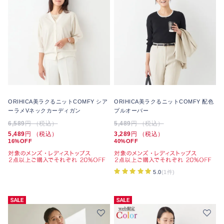
ORIHICA美ラクるニットCOMFY シア
ORIHICA美ラクるニットCOMFY 配色
ーラメVネックカーディガン
プルオーバー
6,589
円 （税込）
5,489
円 （税込）
5,489
円 （税込）
3,289
円 （税込）
16%OFF
40%OFF
5.0
(1件)