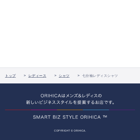
トップ
レディース
シャツ
七分袖レディスシャツ
COPYRIGHT © ORIHICA.