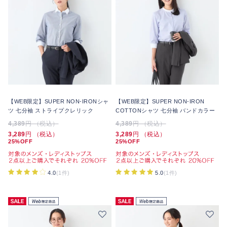
【WEB限定】SUPER NON-IRONシャ
【WEB限定】SUPER NON-IRON
ツ 七分袖 ストライプクレリック
COTTONシャツ 七分袖 バンドカラー
4,389
円 （税込）
4,389
円 （税込）
3,289
円 （税込）
3,289
円 （税込）
25%OFF
25%OFF
4.0
(1件)
5.0
(1件)