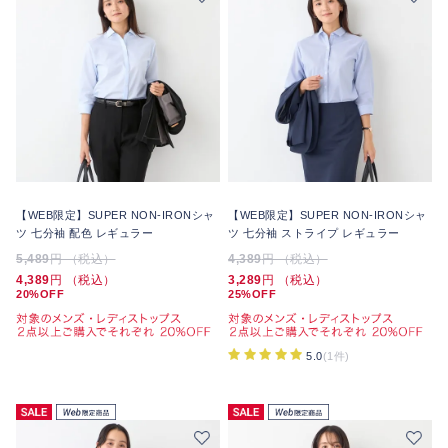
【WEB限定】SUPER NON-IRONシャ
【WEB限定】SUPER NON-IRONシャ
ツ 七分袖 配色 レギュラー
ツ 七分袖 ストライプ レギュラー
5,489
円 （税込）
4,389
円 （税込）
4,389
円 （税込）
3,289
円 （税込）
20%OFF
25%OFF
5.0
(1件)