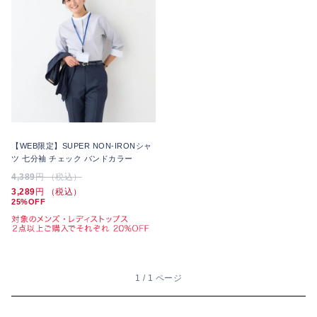
【WEB限定】SUPER NON-IRONシャ
ツ 七分袖 チェック バンドカラー
4,389
円 （税込）
3,289
円 （税込）
25%OFF
1 / 1 ページ