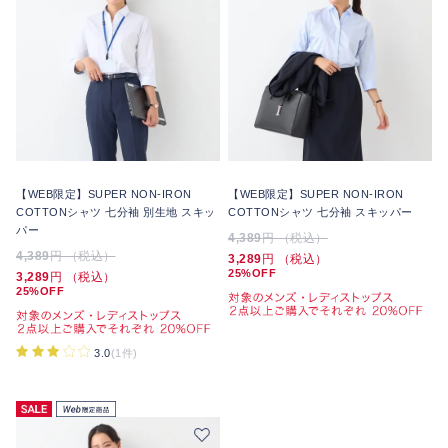
【WEB限定】SUPER NON-IRON
【WEB限定】SUPER NON-IRON
COTTONシャツ 七分袖 別生地 スキッ
COTTONシャツ 七分袖 スキッパー
パー
4,389
円 （税込）
4,389
円 （税込）
3,289
円 （税込）
25%OFF
3,289
円 （税込）
25%OFF
3.0
(1件)