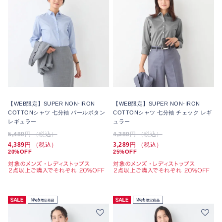
【WEB限定】SUPER NON-IRON
【WEB限定】SUPER NON-IRON
COTTONシャツ 七分袖 パールボタン
COTTONシャツ 七分袖 チェック レギ
レギュラー
ュラー
5,489
円 （税込）
4,389
円 （税込）
4,389
円 （税込）
3,289
円 （税込）
20%OFF
25%OFF