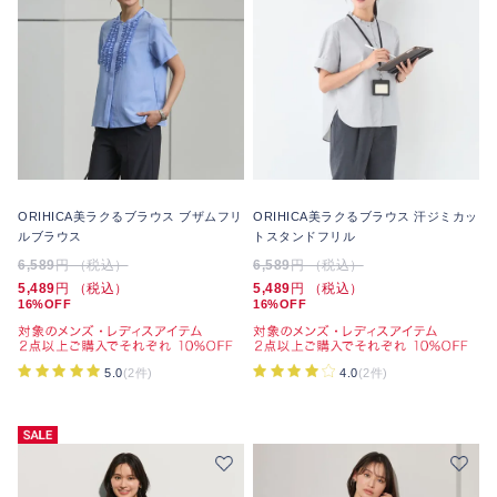
ORIHICA美ラクるブラウス ブザムフリ
ORIHICA美ラクるブラウス 汗ジミカッ
ルブラウス
トスタンドフリル
6,589
円 （税込）
6,589
円 （税込）
5,489
円 （税込）
5,489
円 （税込）
16%OFF
16%OFF
5.0
(2件)
4.0
(2件)