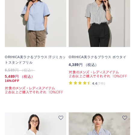
ORIHICA美ラクるブラウス 汗ジミカッ
ORIHICA美ラクるブラウス ボウタイ
トスタンドフリル
4,389
円 （税込）
6,589
円 （税込）
5,489
円 （税込）
16%OFF
4.4
(7件)