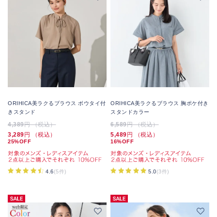
ORIHICA美ラクるブラウス ボウタイ付
ORIHICA美ラクるブラウス 胸ポケ付き
きスタンド
スタンドカラー
4,389
円 （税込）
6,589
円 （税込）
3,289
円 （税込）
5,489
円 （税込）
25%OFF
16%OFF
4.6
(5件)
5.0
(3件)