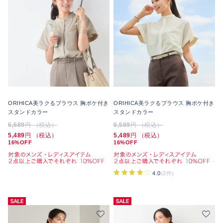
ORIHICA美ラクるブラウス 胸ポケ付き
ORIHICA美ラクるブラウス 胸ポケ付き
スタンドカラー
スタンドカラー
6,589
円 （税込）
6,589
円 （税込）
5,489
円 （税込）
5,489
円 （税込）
16%OFF
16%OFF
4.0
(2件)