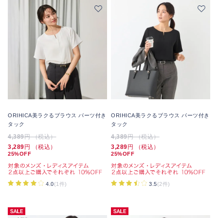
ORIHICA美ラクるブラウス パーツ付き
ORIHICA美ラクるブラウス パーツ付き
タック
タック
4,389
円 （税込）
4,389
円 （税込）
3,289
円 （税込）
3,289
円 （税込）
25%OFF
25%OFF
4.0
(1件)
3.5
(2件)