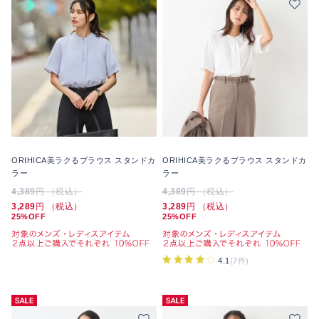
ORIHICA美ラクるブラウス スタンドカ
ORIHICA美ラクるブラウス スタンドカ
ラー
ラー
4,389
円 （税込）
4,389
円 （税込）
3,289
円 （税込）
3,289
円 （税込）
25%OFF
25%OFF
4.1
(7件)