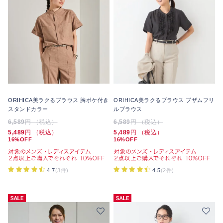
ORIHICA美ラクるブラウス 胸ポケ付き
ORIHICA美ラクるブラウス ブザムフリ
スタンドカラー
ルブラウス
6,589
円 （税込）
6,589
円 （税込）
5,489
円 （税込）
5,489
円 （税込）
16%OFF
16%OFF
4.7
(3件)
4.5
(2件)