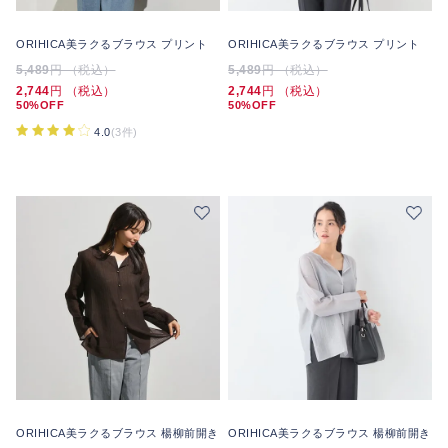
ORIHICA美ラクるブラウス プリント
ORIHICA美ラクるブラウス プリント
5,489
円 （税込）
5,489
円 （税込）
2,744
円 （税込）
2,744
円 （税込）
50%OFF
50%OFF
4.0
(3件)
ORIHICA美ラクるブラウス 楊柳前開き
ORIHICA美ラクるブラウス 楊柳前開き