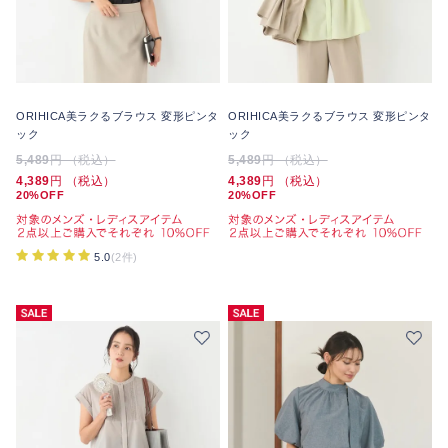
ORIHICA美ラクるブラウス 変形ピンタ
ORIHICA美ラクるブラウス 変形ピンタ
ック
ック
5,489
円 （税込）
5,489
円 （税込）
4,389
円 （税込）
4,389
円 （税込）
20%OFF
20%OFF
5.0
(2件)