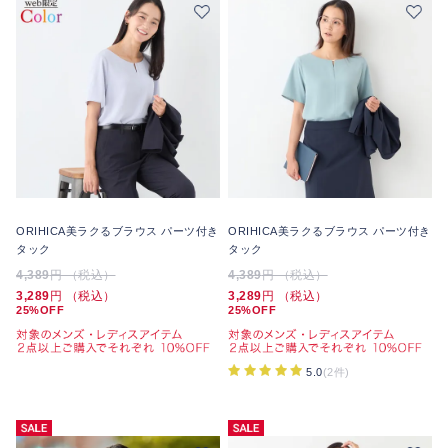
ORIHICA美ラクるブラウス パーツ付き
ORIHICA美ラクるブラウス パーツ付き
タック
タック
4,389
円 （税込）
4,389
円 （税込）
3,289
円 （税込）
3,289
円 （税込）
25%OFF
25%OFF
5.0
(2件)