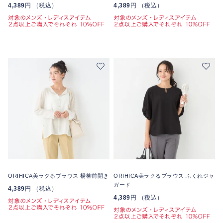
4,389
円 （税込）
4,389
円 （税込）
ORIHICA美ラクるブラウス 楊柳前開き
ORIHICA美ラクるブラウス ふくれジャ
ガード
4,389
円 （税込）
4,389
円 （税込）