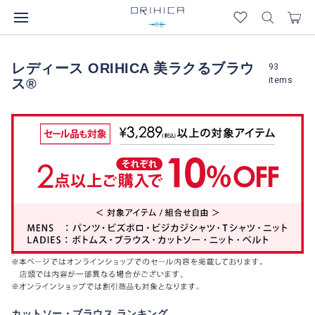
レディース ORIHICA 美ラクるブラウ
93
items
ス®
カットソー・ブラウス ランキング