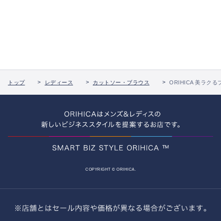
トップ
レディース
カットソー・ブラウス
ORIHICA 美ラク
COPYRIGHT © ORIHICA.