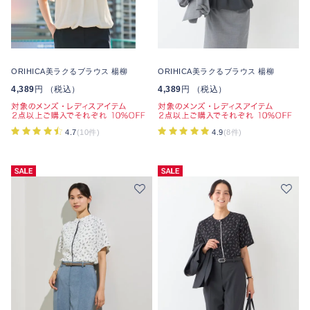
ORIHICA美ラクるブラウス 楊柳
ORIHICA美ラクるブラウス 楊柳
4,389
円 （税込）
4,389
円 （税込）
4.7
(10件)
4.9
(8件)