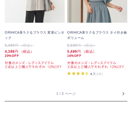
ORIHICA美ラクるブラウス 変形ピンタ
ORIHICA美ラクるブラウス タイ付き袖
ック
ボリューム
5,489
円 （税込）
6,589
円 （税込）
4,389
円 （税込）
5,489
円 （税込）
20%OFF
16%OFF
4.7
(3件)
1 / 3 ページ