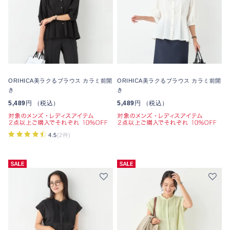
ORIHICA美ラクるブラウス カラミ前開
ORIHICA美ラクるブラウス カラミ前開
き
き
5,489
円 （税込）
5,489
円 （税込）
4.5
(2件)