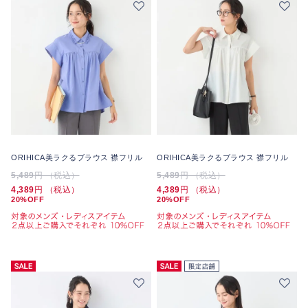
ORIHICA美ラクるブラウス 襟フリル
ORIHICA美ラクるブラウス 襟フリル
5,489
円 （税込）
5,489
円 （税込）
4,389
円 （税込）
4,389
円 （税込）
20%OFF
20%OFF