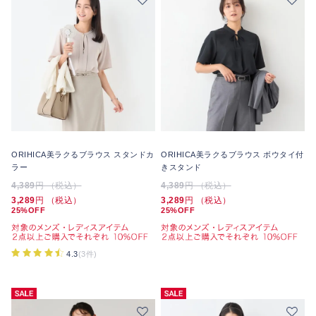
ORIHICA美ラクるブラウス スタンドカ
ORIHICA美ラクるブラウス ボウタイ付
ラー
きスタンド
4,389
円 （税込）
4,389
円 （税込）
3,289
円 （税込）
3,289
円 （税込）
25%OFF
25%OFF
4.3
(3件)