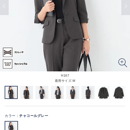
H167
着用サイズ:M
カラー：
チャコールグレー