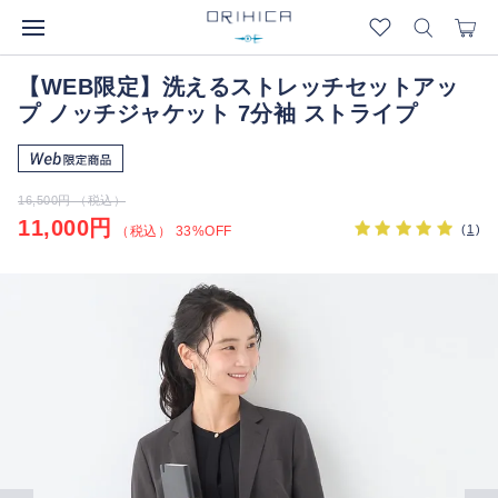
【WEB限定】洗えるストレッチセットアッ
プ ノッチジャケット 7分袖 ストライプ
16,500円 （税込）
11,000円
(
1
)
（税込） 33%OFF