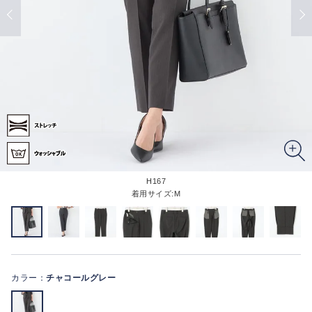
H167
着用サイズ:M
カラー：
チャコールグレー