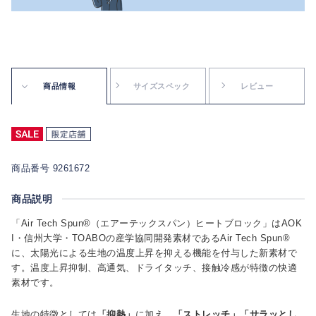
商品情報
サイズスペック
レビュー
商品番号 9261672
商品説明
「Air Tech Spun®（エアーテックスパン）ヒートブロック」はAOK
I・信州大学・TOABOの産学協同開発素材であるAir Tech Spun®
に、太陽光による生地の温度上昇を抑える機能を付与した新素材で
す。温度上昇抑制、高通気、ドライタッチ、接触冷感が特徴の快適
素材です。
生地の特徴としては
「抑熱」
に加え、
「ストレッチ」「サラッとし