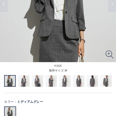
H165
着用サイズ:M
カラー：
ミディアムグレー