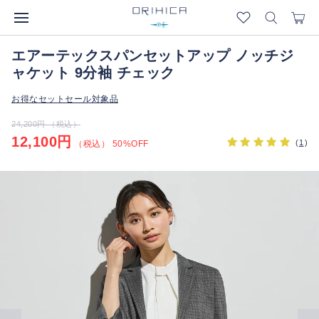
エアーテックスパンセットアップ ノッチジ
ャケット 9分袖 チェック
お得なセットセール対象品
24,200円 （税込）
12,100円
(
1
)
（税込） 50%OFF