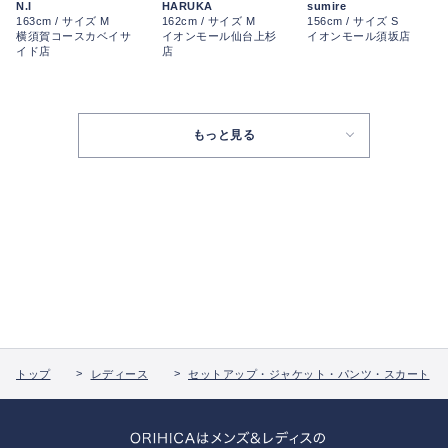
N.I
HARUKA
sumire
163cm / サイズ M
162cm / サイズ M
156cm / サイズ S
横須賀コースカベイサ
イオンモール仙台上杉
イオンモール須坂店
イド店
店
もっと見る
トップ
レディース
セットアップ・ジャケット・パンツ・スカート