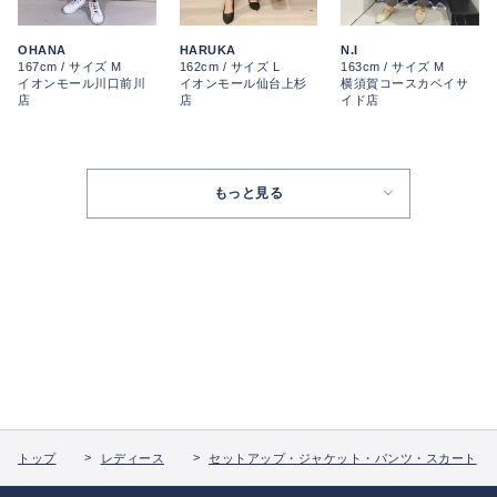
OHANA
HARUKA
N.I
167cm / サイズ M
162cm / サイズ L
163cm / サイズ M
イオンモール川口前川
イオンモール仙台上杉
横須賀コースカベイサ
店
店
イド店
もっと見る
トップ
レディース
セットアップ・ジャケット・パンツ・スカート