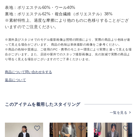
表地：ポリエステル60%・ウール40%
裏地：ポリエステル62%・複合繊維（ポリエステル）38%
※素材特性上、過度な摩擦により他のものに色移りすることがござ
いますのでご注意ください。
※屋外及びスタジオでのモデル撮影画像は照明の関係により、実際の商品より色味が違
って見える場合がございます。 商品の色味は単体撮影の画像をご参考ください。
※商品の色味や質感は、ご使用のPC・携帯のモニター環境により実際と違って見える場
合がございます。また、店頭や屋外でのスタッフ撮影画像は、光の加減で実際の商品よ
り明るく見える場合がございますのでご了承くださいませ。
商品について問い合わせをする
返品について
このアイテムを着用したスタイリング
一覧を見る