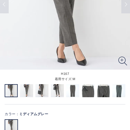
H167
着用サイズ:M
カラー：
ミディアムグレー