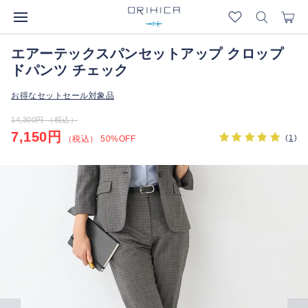
エアーテックスパンセットアップ クロップ
ドパンツ チェック
お得なセットセール対象品
14,300円 （税込）
7,150円
(
1
)
（税込） 50%OFF