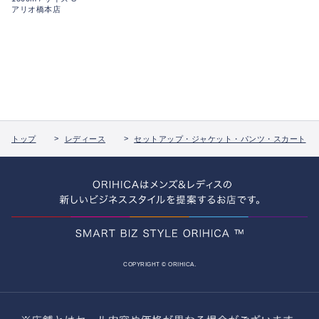
アリオ橋本店
トップ
レディース
セットアップ・ジャケット・パンツ・スカート
COPYRIGHT © ORIHICA.