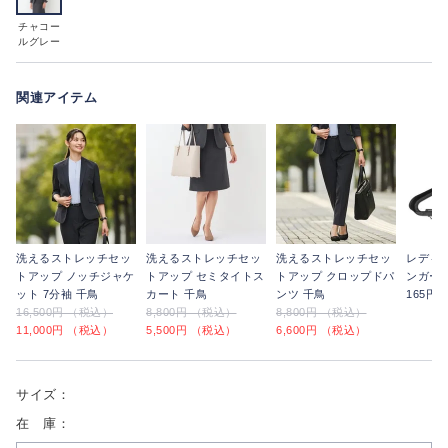
チャコー
ルグレー
関連アイテム
洗えるストレッチセッ
洗えるストレッチセッ
洗えるストレッチセッ
レディ
トアップ ノッチジャケ
トアップ セミタイトス
トアップ クロップドパ
ンガー
ット 7分袖 千鳥
カート 千鳥
ンツ 千鳥
165円
16,500円 （税込）
8,800円 （税込）
8,800円 （税込）
11,000円 （税込）
5,500円 （税込）
6,600円 （税込）
サイズ：
在 庫：