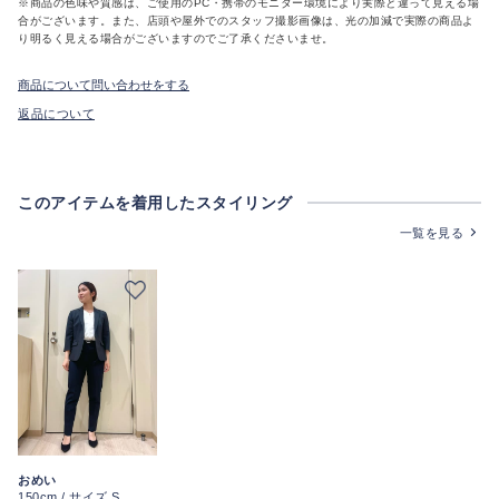
※商品の色味や質感は、ご使用のPC・携帯のモニター環境により実際と違って見える場
合がございます。また、店頭や屋外でのスタッフ撮影画像は、光の加減で実際の商品よ
り明るく見える場合がございますのでご了承くださいませ。
商品について問い合わせをする
返品について
このアイテムを着用したスタイリング
一覧を見る
おめい
150cm / サイズ S