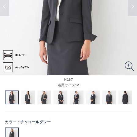
H167
着用サイズ:M
カラー：
チャコールグレー