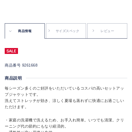
商品情報
サイズスペック
レビュー
商品番号 9261668
商品説明
毎シーズン多くのご好評をいただいているコスパの高いセットアッ
プジャケットです。
洗えてストレッチが効き、涼しく夏場も蒸れずに快適にお過ごしい
ただけます。
・家庭の洗濯機で洗えるため、お手入れ簡単。いつでも清潔。クリ
ーニング代の節約にもなり経済的。