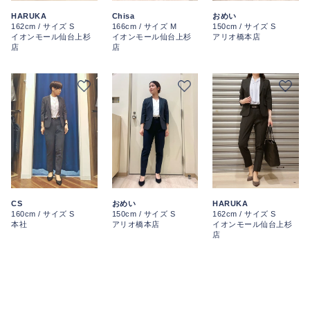
HARUKA
Chisa
おめい
162cm / サイズ S
166cm / サイズ M
150cm / サイズ S
イオンモール仙台上杉
イオンモール仙台上杉
アリオ橋本店
店
店
CS
おめい
HARUKA
160cm / サイズ S
150cm / サイズ S
162cm / サイズ S
本社
アリオ橋本店
イオンモール仙台上杉
店