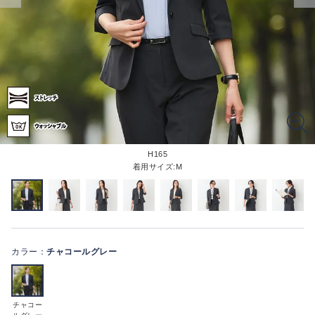
H165
着用サイズ:M
カラー：
チャコールグレー
チャコー