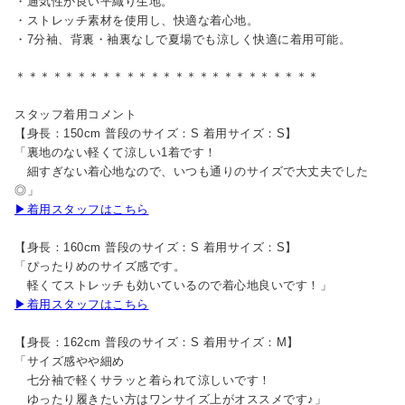
・通気性が良い平織り生地。
・ストレッチ素材を使用し、快適な着心地。
・7分袖、背裏・袖裏なしで夏場でも涼しく快適に着用可能。
＊＊＊＊＊＊＊＊＊＊＊＊＊＊＊＊＊＊＊＊＊＊＊＊＊
スタッフ着用コメント
【身長：150cm 普段のサイズ：S 着用サイズ：S】
「裏地のない軽くて涼しい1着です！
細すぎない着心地なので、いつも通りのサイズで大丈夫でした
◎」
▶着用スタッフはこちら
【身長：160cm 普段のサイズ：S 着用サイズ：S】
「ぴったりめのサイズ感です。
軽くてストレッチも効いているので着心地良いです！」
▶着用スタッフはこちら
【身長：162cm 普段のサイズ：S 着用サイズ：M】
「サイズ感やや細め
七分袖で軽くサラッと着られて涼しいです！
ゆったり履きたい方はワンサイズ上がオススメです♪」