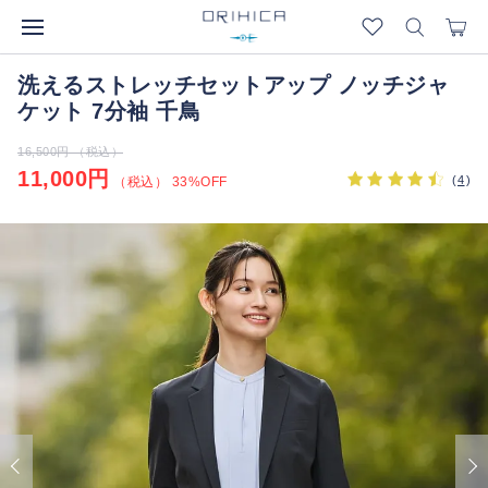
洗えるストレッチセットアップ ノッチジャ
ケット 7分袖 千鳥
16,500円 （税込）
11,000円
(
4
)
（税込） 33%OFF