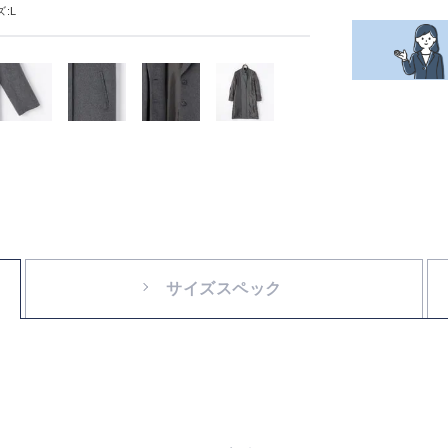
:L
サイズスペック