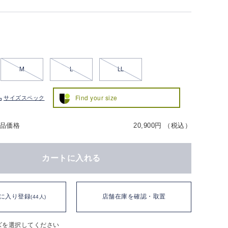
M
L
LL
Find your size
サイズスペック
品価格
20,900円 （税込）
カートに入れる
に入り登録
店舗在庫を確認・取置
(44人)
ズを選択してください