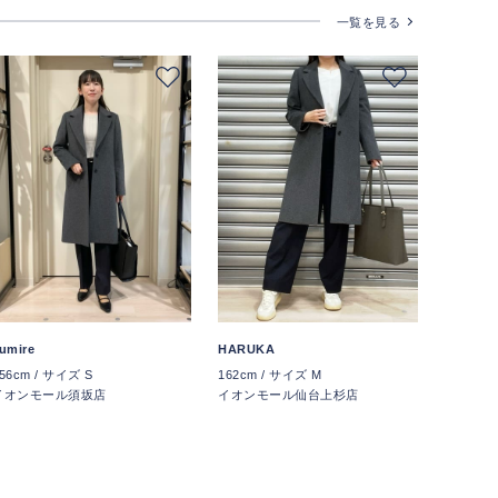
一覧を見る
umire
HARUKA
56cm / サイズ S
162cm / サイズ M
イオンモール須坂店
イオンモール仙台上杉店