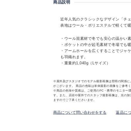
商品説明
近年人気のクラシックなデザイン「チ
表地はウール・ポリエステルで軽くて
・ウール混素材で冬でも安心の温かい
・ポケットの中が起毛素材で冬場でも
・アームホールを広くすることでジャ
も羽織れます。
・重量約1,040g（Lサイズ）
※屋外及びスタジオでのモデル撮影画像は照明の関係に
がございます。 商品の色味は単体撮影の画像をご参考
※商品の色味や質感は、ご使用のPC・携帯のモニター
す。また、店頭や屋外でのスタッフ撮影画像は、光の加
ますのでご了承くださいませ。
商品について問い合わせをする
返品に