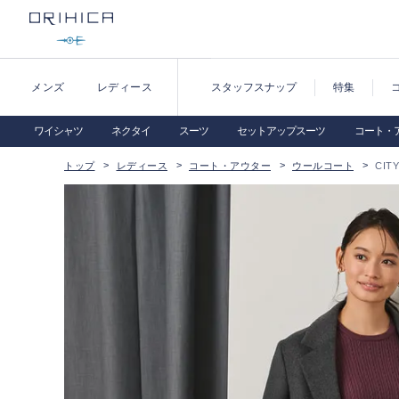
メンズ
レディース
スタッフスナップ
特集
ワイシャツ
ネクタイ
スーツ
セットアップスーツ
コート・
トップ
レディース
コート・アウター
ウールコート
CIT