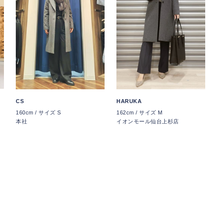
CS
HARUKA
160cm / サイズ S
162cm / サイズ M
店
本社
イオンモール仙台上杉店