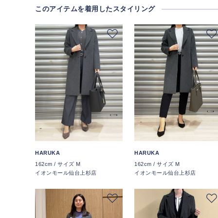
このアイテムを着用したスタイリング
HARUKA
HARUKA
162cm / サイズ M
162cm / サイズ M
イオンモール仙台上杉店
イオンモール仙台上杉店