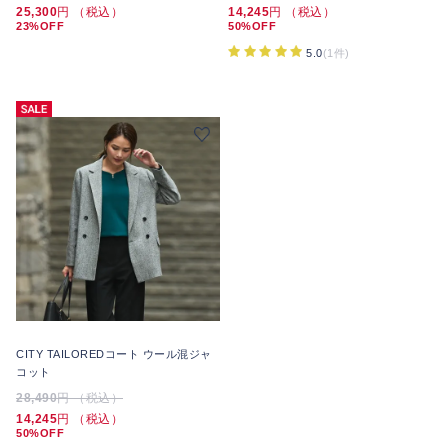
25,300
円 （税込）
14,245
円 （税込）
23%OFF
50%OFF
5.0
(1件)
CITY TAILOREDコート ウール混ジャ
コット
28,490
円 （税込）
14,245
円 （税込）
50%OFF