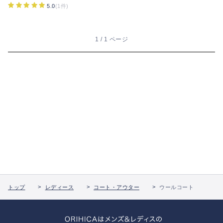
5.0
(1件)
1 / 1 ページ
トップ
レディース
コート・アウター
ウールコート