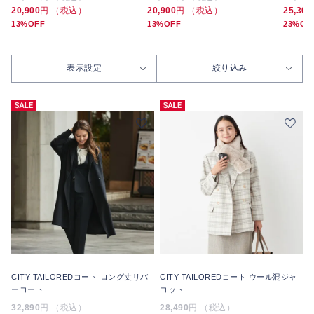
20,900
円 （税込）
20,900
円 （税込）
25,300
13%OFF
13%OFF
23%OF
表示設定
絞り込み
CITY TAILOREDコート ロング丈リバ
CITY TAILOREDコート ウール混ジャ
ーコート
コット
32,890
円 （税込）
28,490
円 （税込）