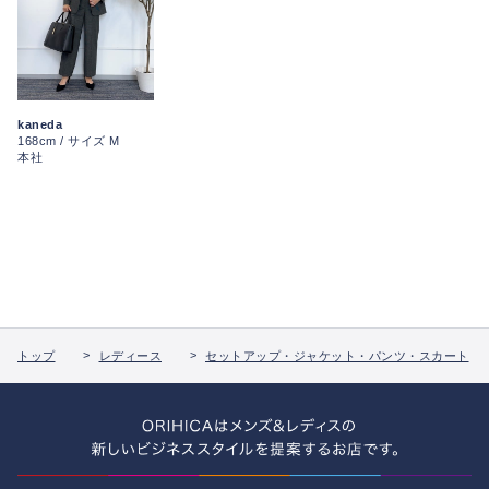
kaneda
168cm / サイズ M
本社
トップ
レディース
セットアップ・ジャケット・パンツ・スカート