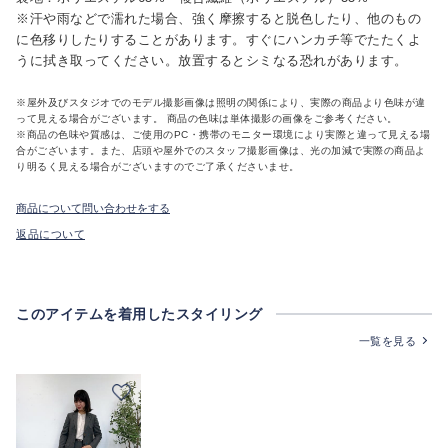
※汗や雨などで濡れた場合、強く摩擦すると脱色したり、他のもの
に色移りしたりすることがあります。すぐにハンカチ等でたたくよ
うに拭き取ってください。放置するとシミなる恐れがあります。
※屋外及びスタジオでのモデル撮影画像は照明の関係により、実際の商品より色味が違
って見える場合がございます。 商品の色味は単体撮影の画像をご参考ください。
※商品の色味や質感は、ご使用のPC・携帯のモニター環境により実際と違って見える場
合がございます。また、店頭や屋外でのスタッフ撮影画像は、光の加減で実際の商品よ
り明るく見える場合がございますのでご了承くださいませ。
商品について問い合わせをする
返品について
このアイテムを着用したスタイリング
一覧を見る