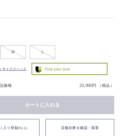
M
L
Find your size
サイズスペック
品価格
22,000円 （税込）
カートに入れる
に入り登録
店舗在庫を確認・取置
(51人)