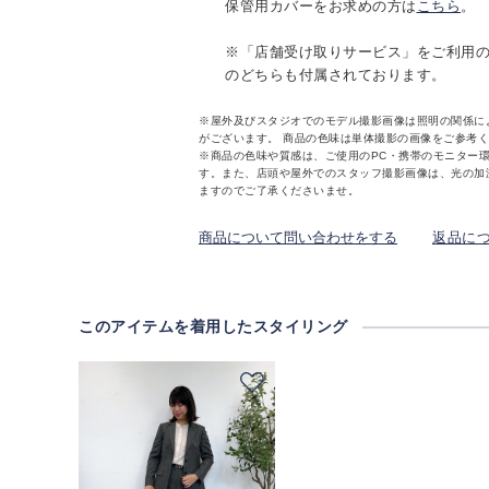
保管用カバーをお求めの方は
こちら
。
※「店舗受け取りサービス」をご利用
のどちらも付属されております。
※屋外及びスタジオでのモデル撮影画像は照明の関係に
がございます。 商品の色味は単体撮影の画像をご参考
※商品の色味や質感は、ご使用のPC・携帯のモニター
す。また、店頭や屋外でのスタッフ撮影画像は、光の加
ますのでご了承くださいませ。
商品について問い合わせをする
返品に
このアイテムを着用したスタイリング