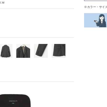
:M
※カラー・サイ