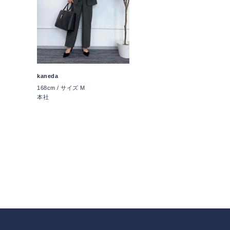
kaneda
168cm / サイズ M
本社