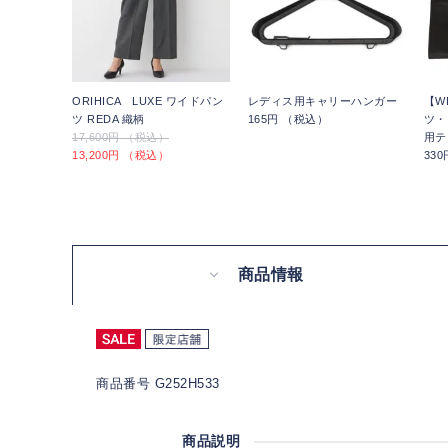
ORIHICA LUXE ワイドパン
レディス用キャリーハンガー
【W
ツ REDA 織柄
165円 （税込）
ツ・
17,600円 （税込）
用テ
13,200円 （税込）
33
商品情報
商品番号 G252H533
商品説明