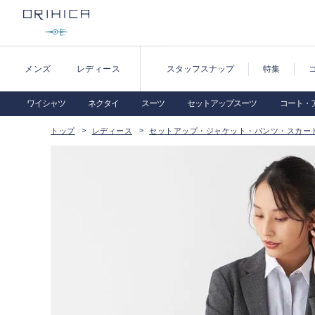
メンズ
レディース
スタッフスナップ
特集
ワイシャツ
ネクタイ
スーツ
セットアップスーツ
コート・
トップ
レディース
セットアップ・ジャケット・パンツ・スカー