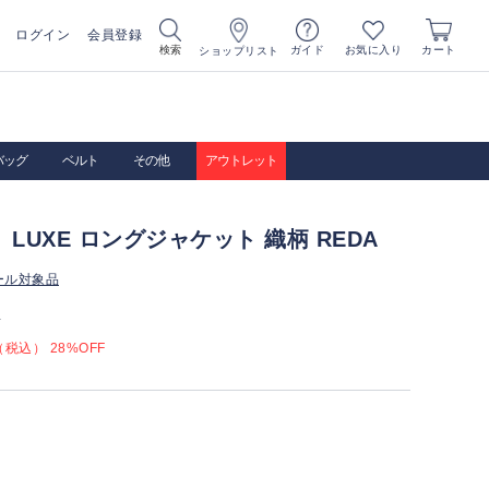
ログイン
会員登録
お気に入り
検索
ガイド
カート
ショップリスト
バッグ
ベルト
その他
アウトレット
A LUXE ロングジャケット 織柄 REDA
ール対象品
）
税込） 28%OFF